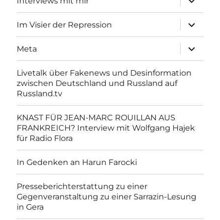
Interviews mit mir
anzeigen
Unterme
Im Visier der Repression
anzeigen
Unterme
Meta
anzeigen
Livetalk über Fakenews und Desinformation
zwischen Deutschland und Russland auf
Russland.tv
KNAST FÜR JEAN-MARC ROUILLAN AUS
FRANKREICH? Interview mit Wolfgang Hajek
für Radio Flora
In Gedenken an Harun Farocki
Presseberichterstattung zu einer
Gegenveranstaltung zu einer Sarrazin-Lesung
in Gera