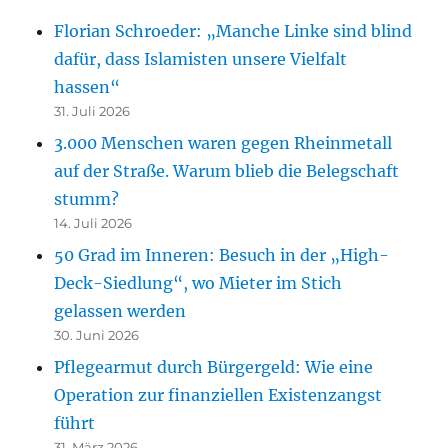
Florian Schroeder: „Manche Linke sind blind
dafür, dass Islamisten unsere Vielfalt
hassen“
31. Juli 2026
3.000 Menschen waren gegen Rheinmetall
auf der Straße. Warum blieb die Belegschaft
stumm?
14. Juli 2026
50 Grad im Inneren: Besuch in der „High-
Deck-Siedlung“, wo Mieter im Stich
gelassen werden
30. Juni 2026
Pflegearmut durch Bürgergeld: Wie eine
Operation zur finanziellen Existenzangst
führt
31. März 2026