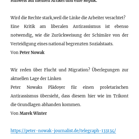
Hinweis auf meinen Artikel und eine Replik:
Wird die Rechte stark,weil die Linke die Arbeiter verachtet?
Eine Kritik am liberalen Antirassismus ist ebenso
notwendig, wie die Zurückweisung der Schimäre von der
Verteidigung eines national begrenzten Sozialstaats.
Von
Peter Nowak
Wir reden über Flucht und Migration? Überlegungen zur
aktuellen Lage der Linken
Peter Nowaks Plädoyer für einen proletarischen
Antirassismus übersieht, dass diesem hier wie im Trikont
die Grundlagen abhanden kommen.
Von
Marek Winter
https://peter-nowak-journalist.de/telegraph-133134/