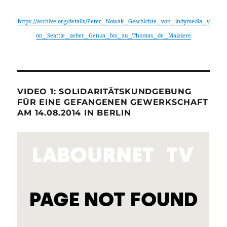
https://archive.org/details/Peter_Nowak_Geschichte_von_indymedia_v
on_Seattle_ueber_Genua_bis_zu_Thomas_de_Maiziere
VIDEO 1: SOLIDARITÄTSKUNDGEBUNG
FÜR EINE GEFANGENEN GEWERKSCHAFT
AM 14.08.2014 IN BERLIN