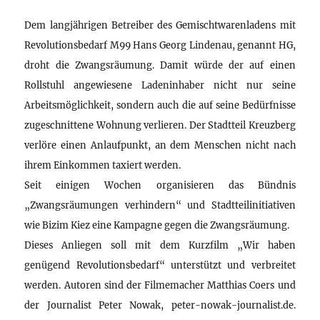
Dem langjährigen Betreiber des Gemischtwarenladens mit
Revolutionsbedarf M99 Hans Georg Lindenau, genannt HG,
droht die Zwangsräumung. Damit würde der auf einen
Rollstuhl angewiesene Ladeninhaber nicht nur seine
Arbeitsmöglichkeit, sondern auch die auf seine Bedürfnisse
zugeschnittene Wohnung verlieren. Der Stadtteil Kreuzberg
verlöre einen Anlaufpunkt, an dem Menschen nicht nach
ihrem Einkommen taxiert werden.
Seit einigen Wochen organisieren das Bündnis
„Zwangsräumungen verhindern“ und Stadtteilinitiativen
wie Bizim Kiez eine Kampagne gegen die Zwangsräumung.
Dieses Anliegen soll mit dem Kurzfilm „Wir haben
genügend Revolutionsbedarf“ unterstützt und verbreitet
werden. Autoren sind der Filmemacher Matthias Coers und
der Journalist Peter Nowak, peter-nowak-journalist.de.