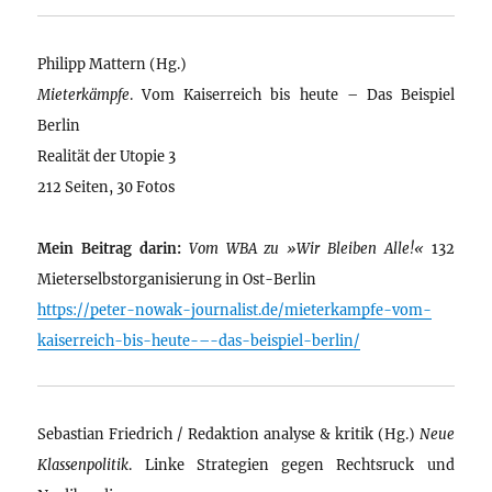
Philipp Mattern (Hg.)
Mieterkämpfe
. Vom Kaiserreich bis heute – Das Beispiel
Berlin
Realität der Utopie 3
212 Seiten, 30 Fotos
Mein Beitrag darin:
Vom WBA zu »Wir Bleiben Alle!«
132
Mieterselbstorganisierung in Ost-Berlin
https://peter-nowak-journalist.de/mieterkampfe-vom-
kaiserreich-bis-heute-–-das-beispiel-berlin/
Sebastian Friedrich / Redaktion analyse & kritik (Hg.)
Neue
Klassenpolitik
. Linke Strategien gegen Rechtsruck und