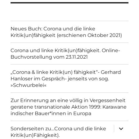
Neues Buch: Corona und die linke
Kritik(un)fähigkeit (erschienen Oktober 2021)
Corona und linke Kritik(un)fähigkeit. Online-
Buchvorstellung vom 23.11.2021
„Corona & linke Kritik(un) fähigkeit“- Gerhard
Hanloser im Gespräch- jenseits von sog.
»Schwurbelei«
Zur Erinnerung an eine völlig in Vergessenheit
geratene transnationale Aktion 1999: Karawane
indischer Bauer*innen in Europa
Unterme
Sonderseiten zu…Corona und die linke
anzeigen
Kritik(un)Fähigkeit).