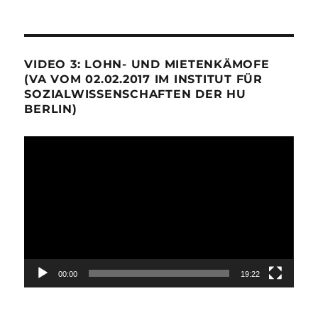
VIDEO 3: LOHN- UND MIETENKÄMOFE
(VA VOM 02.02.2017 IM INSTITUT FÜR
SOZIALWISSENSCHAFTEN DER HU
BERLIN)
Video-
Player
00:00
19:22