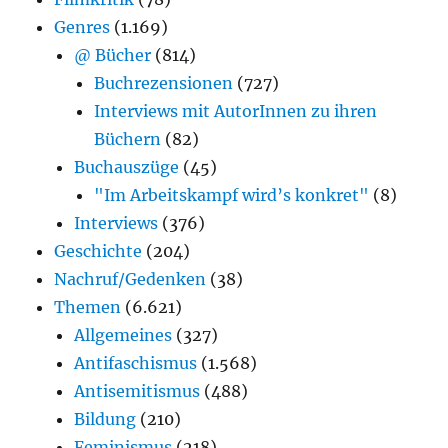
Genres
(1.169)
@ Bücher
(814)
Buchrezensionen
(727)
Interviews mit AutorInnen zu ihren
Büchern
(82)
Buchauszüge
(45)
"Im Arbeitskampf wird’s konkret"
(8)
Interviews
(376)
Geschichte
(204)
Nachruf/Gedenken
(38)
Themen
(6.621)
Allgemeines
(327)
Antifaschismus
(1.568)
Antisemitismus
(488)
Bildung
(210)
Feminismus
(218)