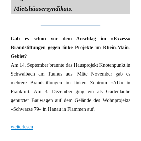
Mietshäusersyndikats.
Gab es schon vor dem Anschlag im »Exzess«
Brandstiftungen gegen linke Projekte im Rhein-Main-
Gebiet
?
Am 14. September brannte das Hausprojekt Knotenpunkt in
Schwalbach am Taunus aus. Mitte November gab es
mehrere Brandstiftungen im linken Zentrum »AU« in
Frankfurt. Am 3. Dezember ging ein als Gartenlaube
genutzter Bauwagen auf dem Gelände des Wohnprojekts
»Schwarze 79« in Hanau in Flammen auf.
„»Sich nicht verbarrikadieren«“
weiterlesen