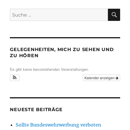
SU
Suche
nach:
GELEGENHEITEN, MICH ZU SEHEN UND
ZU HÖREN
Es gibt keine bevorstehenden Veranstaltungen.
Kalender anzeigen
NEUESTE BEITRÄGE
Sollte Bundeswehrwerbung verboten