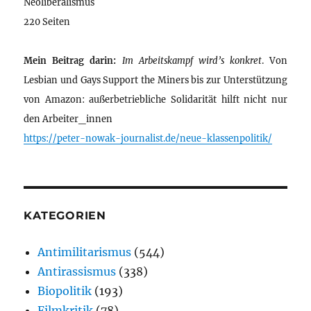
Neoliberalismus
220 Seiten
Mein Beitrag darin:
Im Arbeitskampf wird’s konkret
. Von
Lesbian und Gays Support the Miners bis zur Unterstützung
von Amazon: außerbetriebliche Solidarität hilft nicht nur
den Arbeiter_innen
https://peter-nowak-journalist.de/neue-klassenpolitik/
KATEGORIEN
Antimilitarismus
(544)
Antirassismus
(338)
Biopolitik
(193)
Filmkritik
(78)