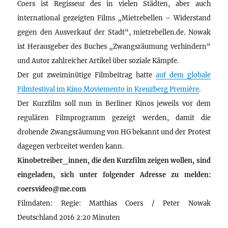
Coers ist Regisseur des in vielen Städten, aber auch
international gezeigten Films „Mietrebellen – Widerstand
gegen den Ausverkauf der Stadt“, mietrebellen.de. Nowak
ist Herausgeber des Buches „Zwangsräumung verhindern“
und Autor zahlreicher Artikel über soziale Kämpfe.
Der gut zweiminütige Filmbeitrag hatte
auf dem globale
Filmfestival im Kino Moviemento in Kreuzberg Première
.
Der Kurzfilm soll nun in Berliner Kinos jeweils vor dem
regulären Filmprogramm gezeigt werden, damit die
drohende Zwangsräumung von HG bekannt und der Protest
dagegen verbreitet werden kann.
Kinobetreiber_innen, die den Kurzfilm zeigen wollen, sind
eingeladen, sich unter folgender Adresse zu melden:
coersvideo@me.com
Filmdaten: Regie: Matthias Coers / Peter Nowak
Deutschland 2016 2:20 Minuten