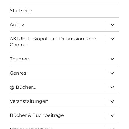
Startseite
Unterme
Archiv
anzeigen
Unterme
AKTUELL: Biopolitik – Diskussion über
anzeigen
Corona
Unterme
Themen
anzeigen
Unterme
Genres
anzeigen
Unterme
@ Bücher…
anzeigen
Unterme
Veranstaltungen
anzeigen
Unterme
Bücher & Buchbeiträge
anzeigen
Unterme