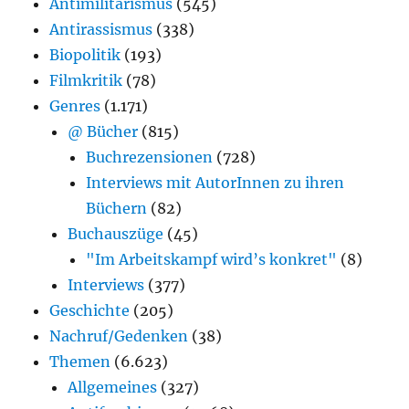
Antimilitarismus
(545)
Antirassismus
(338)
Biopolitik
(193)
Filmkritik
(78)
Genres
(1.171)
@ Bücher
(815)
Buchrezensionen
(728)
Interviews mit AutorInnen zu ihren
Büchern
(82)
Buchauszüge
(45)
"Im Arbeitskampf wird’s konkret"
(8)
Interviews
(377)
Geschichte
(205)
Nachruf/Gedenken
(38)
Themen
(6.623)
Allgemeines
(327)