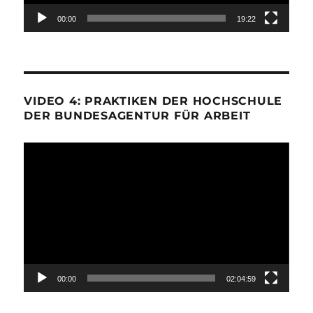
00:00
19:22
VIDEO 4: PRAKTIKEN DER HOCHSCHULE
DER BUNDESAGENTUR FÜR ARBEIT
Video-
Player
00:00
02:04:59