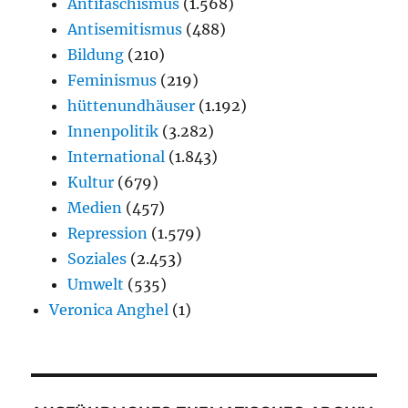
Antifaschismus
(1.568)
Antisemitismus
(488)
Bildung
(210)
Feminismus
(219)
hüttenundhäuser
(1.192)
Innenpolitik
(3.282)
International
(1.843)
Kultur
(679)
Medien
(457)
Repression
(1.579)
Soziales
(2.453)
Umwelt
(535)
Veronica Anghel
(1)