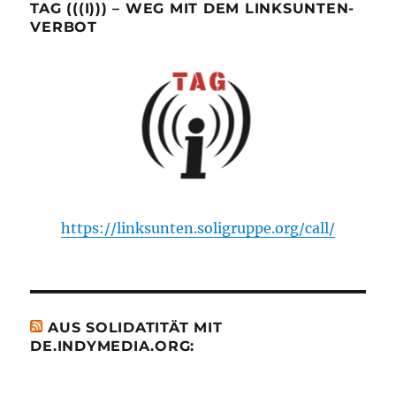
TAG (((I))) – WEG MIT DEM LINKSUNTEN-
VERBOT
https://linksunten.soligruppe.org/call/
AUS SOLIDATITÄT MIT
DE.INDYMEDIA.ORG: