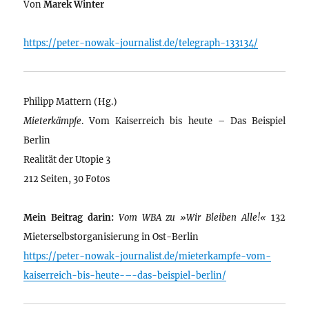
Von
Marek Winter
https://peter-nowak-journalist.de/telegraph-133134/
Philipp Mattern (Hg.)
Mieterkämpfe
. Vom Kaiserreich bis heute – Das Beispiel
Berlin
Realität der Utopie 3
212 Seiten, 30 Fotos
Mein Beitrag darin:
Vom WBA zu »Wir Bleiben Alle!«
132
Mieterselbstorganisierung in Ost-Berlin
https://peter-nowak-journalist.de/mieterkampfe-vom-
kaiserreich-bis-heute-–-das-beispiel-berlin/