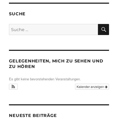
SUCHE
SU
Suche
nach:
GELEGENHEITEN, MICH ZU SEHEN UND
ZU HÖREN
Es gibt keine bevorstehenden Veranstaltungen.
Kalender anzeigen
NEUESTE BEITRÄGE