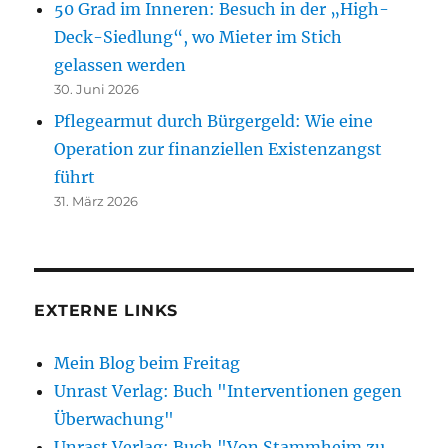
50 Grad im Inneren: Besuch in der „High-
Deck-Siedlung“, wo Mieter im Stich
gelassen werden
30. Juni 2026
Pflegearmut durch Bürgergeld: Wie eine
Operation zur finanziellen Existenzangst
führt
31. März 2026
EXTERNE LINKS
Mein Blog beim Freitag
Unrast Verlag: Buch "Interventionen gegen
Überwachung"
Unrast Verlag: Buch "Von Stammheim zu