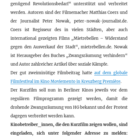
genügend Revolutionsbedarf“ unterstützt und verbreitet
werden. Autoren sind der Filmemacher Matthias Coers und
der Journalist Peter Nowak, peter-nowak-journalist.de.
Coers ist Regisseur des in vielen Städten, aber auch
international gezeigten Films „Mietrebellen – Widerstand
gegen den Ausverkauf der Stadt“, mietrebellen.de. Nowak
ist Herausgeber des Buches „Zwangsräumung verhindern“
und Autor zahlreicher Artikel über soziale Kämpfe.
Der gut zweiminütige Filmbeitrag hatte
auf dem globale
Filmfestival im Kino Moviemento in Kreuzberg Première
.
Der Kurzfilm soll nun in Berliner Kinos jeweils vor dem
regulären Filmprogramm gezeigt werden, damit die
drohende Zwangsräumung von HG bekannt und der Protest
dagegen verbreitet werden kann.
Kinobetreiber_innen, die den Kurzfilm zeigen wollen, sind
eingeladen, sich unter folgender Adresse zu melden: