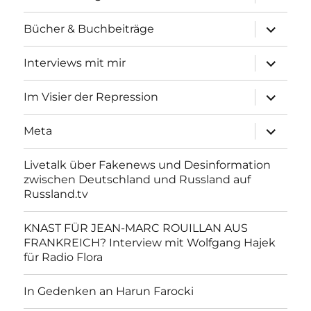
anzeigen
Unterme
Bücher & Buchbeiträge
anzeigen
Unterme
Interviews mit mir
anzeigen
Unterme
Im Visier der Repression
anzeigen
Unterme
Meta
anzeigen
Livetalk über Fakenews und Desinformation
zwischen Deutschland und Russland auf
Russland.tv
KNAST FÜR JEAN-MARC ROUILLAN AUS
FRANKREICH? Interview mit Wolfgang Hajek
für Radio Flora
In Gedenken an Harun Farocki