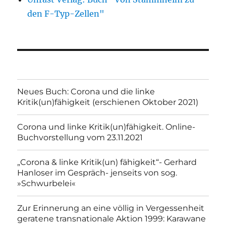
den F-Typ-Zellen"
Neues Buch: Corona und die linke
Kritik(un)fähigkeit (erschienen Oktober 2021)
Corona und linke Kritik(un)fähigkeit. Online-
Buchvorstellung vom 23.11.2021
„Corona & linke Kritik(un) fähigkeit“- Gerhard
Hanloser im Gespräch- jenseits von sog.
»Schwurbelei«
Zur Erinnerung an eine völlig in Vergessenheit
geratene transnationale Aktion 1999: Karawane