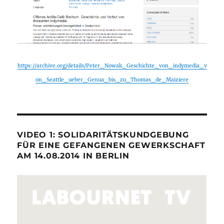
https://archive.org/details/Peter_Nowak_Geschichte_von_indymedia_v
on_Seattle_ueber_Genua_bis_zu_Thomas_de_Maiziere
VIDEO 1: SOLIDARITÄTSKUNDGEBUNG
FÜR EINE GEFANGENEN GEWERKSCHAFT
AM 14.08.2014 IN BERLIN