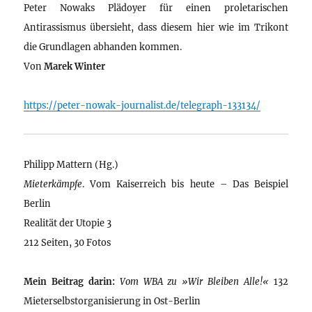
Peter Nowaks Plädoyer für einen proletarischen
Antirassismus übersieht, dass diesem hier wie im Trikont
die Grundlagen abhanden kommen.
Von
Marek Winter
https://peter-nowak-journalist.de/telegraph-133134/
Philipp Mattern (Hg.)
Mieterkämpfe
. Vom Kaiserreich bis heute – Das Beispiel
Berlin
Realität der Utopie 3
212 Seiten, 30 Fotos
Mein Beitrag darin:
Vom WBA zu »Wir Bleiben Alle!«
132
Mieterselbstorganisierung in Ost-Berlin