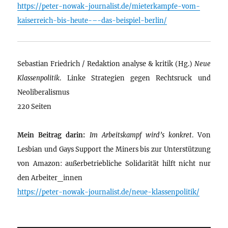
https://peter-nowak-journalist.de/mieterkampfe-vom-
kaiserreich-bis-heute-–-das-beispiel-berlin/
Sebastian Friedrich / Redaktion analyse & kritik (Hg.)
Neue
Klassenpolitik
. Linke Strategien gegen Rechtsruck und
Neoliberalismus
220 Seiten
Mein Beitrag darin:
Im Arbeitskampf wird’s konkret
. Von
Lesbian und Gays Support the Miners bis zur Unterstützung
von Amazon: außerbetriebliche Solidarität hilft nicht nur
den Arbeiter_innen
https://peter-nowak-journalist.de/neue-klassenpolitik/