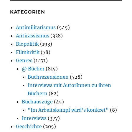
KATEGORIEN
Antimilitarismus
(545)
Antirassismus
(338)
Biopolitik
(193)
Filmkritik
(78)
Genres
(1.171)
@ Bücher
(815)
Buchrezensionen
(728)
Interviews mit AutorInnen zu ihren
Büchern
(82)
Buchauszüge
(45)
"Im Arbeitskampf wird’s konkret"
(8)
Interviews
(377)
Geschichte
(205)