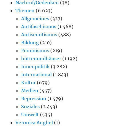
Nachruf/Gedenken
(38)
Themen
(6.623)
Allgemeines
(327)
Antifaschismus
(1.568)
Antisemitismus
(488)
Bildung
(210)
Feminismus
(219)
hüttenundhäuser
(1.192)
Innenpolitik
(3.282)
International
(1.843)
Kultur
(679)
Medien
(457)
Repression
(1.579)
Soziales
(2.453)
Umwelt
(535)
Veronica Anghel
(1)