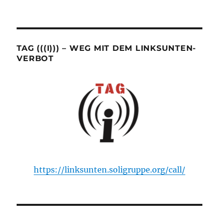
TAG (((I))) – WEG MIT DEM LINKSUNTEN-
VERBOT
https://linksunten.soligruppe.org/call/