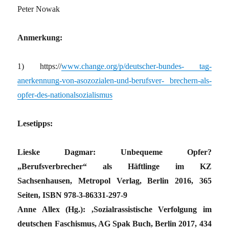
Peter Nowak
Anmerkung:
1) https://
www.change.org/p/deutscher-bundes- tag-
anerkennung-von-asozozialen-und-berufsver- brechern-als-
opfer-des-nationalsozialismus
Lesetipps:
Lieske Dagmar: Unbequeme Opfer?
„Berufsverbrecher“ als Häftlinge im KZ
Sachsenhausen, Metropol Verlag, Berlin 2016, 365
Seiten, ISBN 978-3-86331-297-9
Anne Allex (Hg.): ,Sozialrassistische Verfolgung im
deutschen Faschismus, AG Spak Buch, Berlin 2017, 434