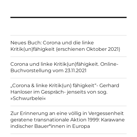
Neues Buch: Corona und die linke
Kritik(un)fähigkeit (erschienen Oktober 2021)
Corona und linke Kritik(un)fähigkeit. Online-
Buchvorstellung vom 23.11.2021
„Corona & linke Kritik(un) fähigkeit“- Gerhard
Hanloser im Gespräch- jenseits von sog.
»Schwurbelei«
Zur Erinnerung an eine völlig in Vergessenheit
geratene transnationale Aktion 1999: Karawane
indischer Bauer*innen in Europa