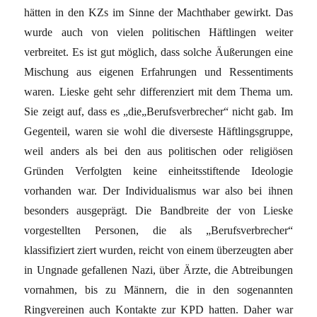
hätten in den KZs im Sinne der Machthaber gewirkt. Das
wurde auch von vielen politischen Häftlingen weiter
verbreitet. Es ist gut möglich, dass solche Äußerungen eine
Mischung aus eigenen Erfahrungen und Ressentiments
waren. Lieske geht sehr differenziert mit dem Thema um.
Sie zeigt auf, dass es „die„Berufsverbrecher“ nicht gab. Im
Gegenteil, waren sie wohl die diverseste Häftlingsgruppe,
weil anders als bei den aus politischen oder religiösen
Gründen Verfolgten keine einheitsstiftende Ideologie
vorhanden war. Der Individualismus war also bei ihnen
besonders ausgeprägt. Die Bandbreite der von Lieske
vorgestellten Personen, die als „Berufsverbrecher“
klassifiziert ziert wurden, reicht von einem überzeugten aber
in Ungnade gefallenen Nazi, über Ärzte, die Abtreibungen
vornahmen, bis zu Männern, die in den sogenannten
Ringvereinen auch Kontakte zur KPD hatten. Daher war