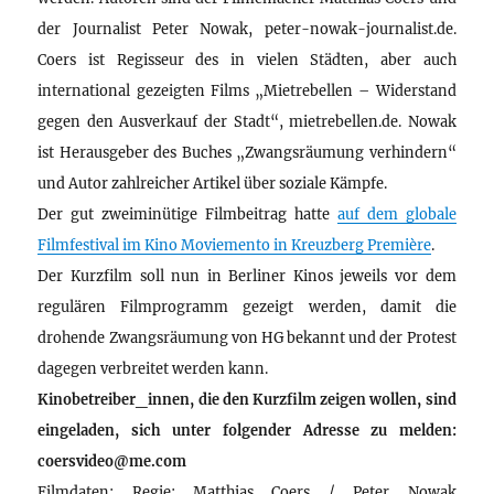
der Journalist Peter Nowak, peter-nowak-journalist.de.
Coers ist Regisseur des in vielen Städten, aber auch
international gezeigten Films „Mietrebellen – Widerstand
gegen den Ausverkauf der Stadt“, mietrebellen.de. Nowak
ist Herausgeber des Buches „Zwangsräumung verhindern“
und Autor zahlreicher Artikel über soziale Kämpfe.
Der gut zweiminütige Filmbeitrag hatte
auf dem globale
Filmfestival im Kino Moviemento in Kreuzberg Première
.
Der Kurzfilm soll nun in Berliner Kinos jeweils vor dem
regulären Filmprogramm gezeigt werden, damit die
drohende Zwangsräumung von HG bekannt und der Protest
dagegen verbreitet werden kann.
Kinobetreiber_innen, die den Kurzfilm zeigen wollen, sind
eingeladen, sich unter folgender Adresse zu melden:
coersvideo@me.com
Filmdaten: Regie: Matthias Coers / Peter Nowak