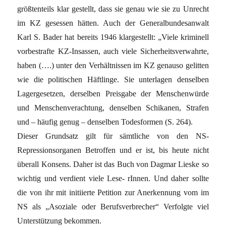
größtenteils klar gestellt, dass sie genau wie sie zu Unrecht
im KZ gesessen hätten. Auch der Generalbundesanwalt
Karl S. Bader hat bereits 1946 klargestellt: „Viele kriminell
vorbestrafte KZ-Insassen, auch viele Sicherheitsverwahrte,
haben (….) unter den Verhältnissen im KZ genauso gelitten
wie die politischen Häftlinge. Sie unterlagen denselben
Lagergesetzen, derselben Preisgabe der Menschenwürde
und Menschenverachtung, denselben Schikanen, Strafen
und – häufig genug – denselben Todesformen (S. 264).
Dieser Grundsatz gilt für sämtliche von den NS-
Repressionsorganen Betroffen und er ist, bis heute nicht
überall Konsens. Daher ist das Buch von Dagmar Lieske so
wichtig und verdient viele Lese- rInnen. Und daher sollte
die von ihr mit initiierte Petition zur Anerkennung vom im
NS als „Asoziale oder Berufsverbrecher“ Verfolgte viel
Unterstützung bekommen.