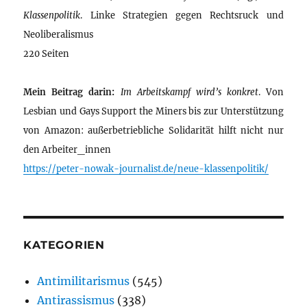
Klassenpolitik
. Linke Strategien gegen Rechtsruck und
Neoliberalismus
220 Seiten
Mein Beitrag darin:
Im Arbeitskampf wird’s konkret
. Von
Lesbian und Gays Support the Miners bis zur Unterstützung
von Amazon: außerbetriebliche Solidarität hilft nicht nur
den Arbeiter_innen
https://peter-nowak-journalist.de/neue-klassenpolitik/
KATEGORIEN
Antimilitarismus
(545)
Antirassismus
(338)