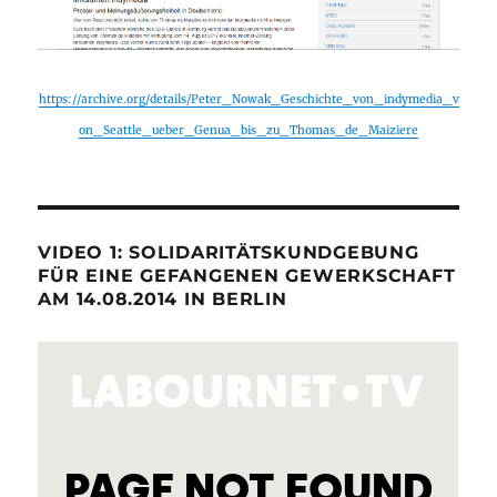
https://archive.org/details/Peter_Nowak_Geschichte_von_indymedia_v
on_Seattle_ueber_Genua_bis_zu_Thomas_de_Maiziere
VIDEO 1: SOLIDARITÄTSKUNDGEBUNG
FÜR EINE GEFANGENEN GEWERKSCHAFT
AM 14.08.2014 IN BERLIN