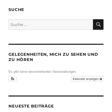
SUCHE
SU
Suche
nach:
GELEGENHEITEN, MICH ZU SEHEN UND
ZU HÖREN
Es gibt keine bevorstehenden Veranstaltungen.
Kalender anzeigen
NEUESTE BEITRÄGE