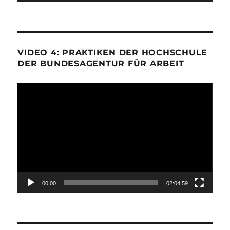
VIDEO 4: PRAKTIKEN DER HOCHSCHULE
DER BUNDESAGENTUR FÜR ARBEIT
Video-
Player
00:00
02:04:59