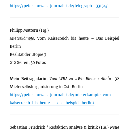
https://peter-nowak-journalist.de/telegraph-133134/
Philipp Mattern (Hg.)
Mieterkämpfe
. Vom Kaiserreich bis heute – Das Beispiel
Berlin
Realität der Utopie 3
212 Seiten, 30 Fotos
Mein Beitrag darin:
Vom WBA zu »Wir Bleiben Alle!«
132
Mieterselbstorganisierung in Ost-Berlin
https://peter-nowak-journalist.de/mieterkampfe-vom-
kaiserreich-bis-heute-–-das-beispiel-berlin/
Sebastian Friedrich / Redaktion analyse & kritik (Hg.)
Neue