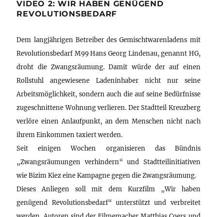
VIDEO 2: WIR HABEN GENÜGEND
REVOLUTIONSBEDARF
Dem langjährigen Betreiber des Gemischtwarenladens mit
Revolutionsbedarf M99 Hans Georg Lindenau, genannt HG,
droht die Zwangsräumung. Damit würde der auf einen
Rollstuhl angewiesene Ladeninhaber nicht nur seine
Arbeitsmöglichkeit, sondern auch die auf seine Bedürfnisse
zugeschnittene Wohnung verlieren. Der Stadtteil Kreuzberg
verlöre einen Anlaufpunkt, an dem Menschen nicht nach
ihrem Einkommen taxiert werden.
Seit einigen Wochen organisieren das Bündnis
„Zwangsräumungen verhindern“ und Stadtteilinitiativen
wie Bizim Kiez eine Kampagne gegen die Zwangsräumung.
Dieses Anliegen soll mit dem Kurzfilm „Wir haben
genügend Revolutionsbedarf“ unterstützt und verbreitet
werden. Autoren sind der Filmemacher Matthias Coers und