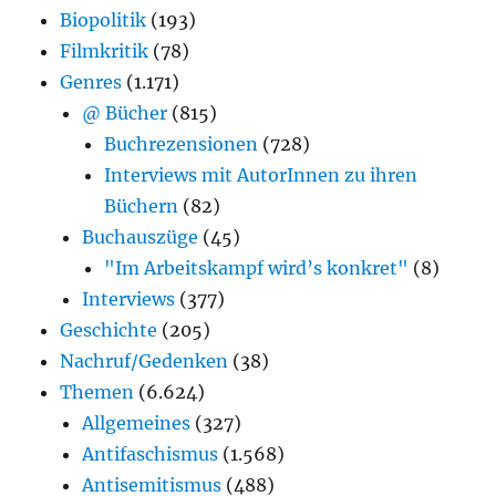
Biopolitik
(193)
Filmkritik
(78)
Genres
(1.171)
@ Bücher
(815)
Buchrezensionen
(728)
Interviews mit AutorInnen zu ihren
Büchern
(82)
Buchauszüge
(45)
"Im Arbeitskampf wird’s konkret"
(8)
Interviews
(377)
Geschichte
(205)
Nachruf/Gedenken
(38)
Themen
(6.624)
Allgemeines
(327)
Antifaschismus
(1.568)
Antisemitismus
(488)