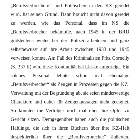
„Berufsverbrechern“ und Politischen in den KZ geredet
wird, hat seinen Grund. Dann braucht nicht davon geredet
zu werden, wie das Personal, dass im NS die
„Berufsverbrecher bekämpfte, nach 1945 in der BRD
größtenteils weiter bei der Polizei arbeiteten und ganz
selbstbewusst auf ihre Arbeit zwischen 1933 und 1945
verweisen konnte. Am Fall des Kriminalisten Fritz Cornelly
(S. 337 ff) wird diese Kontinuität bei Lieske aufgezeigt. Ein
solches Personal lehnte schon mal ehemalige
„Berufsverbrecher“ als Zeugen in Prozessen gegen die KZ-
Verwaltung mit der Begründung ab, sie seien minderwertige
Charaktere und daher für Zeugenaussagen nicht geeignet.
So konnten die Verfolger noch mal über ihre Opfer zu
Gericht sitzen. Demgegenüber haben auch die politischen
Häftlinge, die sich in ihren Büchern über ihre KZ-Haft
despektierlich über die „Berufsverbrecher“ äußerten,