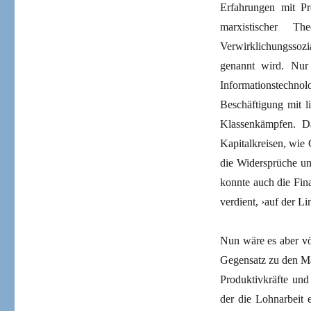
Erfahrungen mit Pr
marxistischer T
Verwirklichungssozi
genannt wird. Nur 
Informationstech
Beschäftigung mit l
Klassenkämpfen. D
Kapitalkreisen, wie 
die Widersprüche un
konnte auch die Fina
verdient, ›auf der L
Nun wäre es aber völ
Gegensatz zu den Ma
Produktivkräfte und
der die Lohnarbeit 