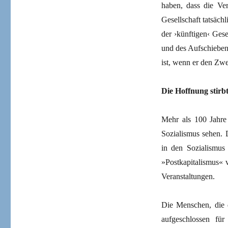
haben, dass die Ver
Gesellschaft tatsäch
der ›künftigen‹ Gese
und des Aufschieben
ist, wenn er den Zwe
Die Hoffnung stirbt
Mehr als 100 Jahre
Sozialismus sehen. 
in den Sozialismus
»Postkapitalismus« 
Veranstaltungen.
Die Menschen, die 
aufgeschlossen fü