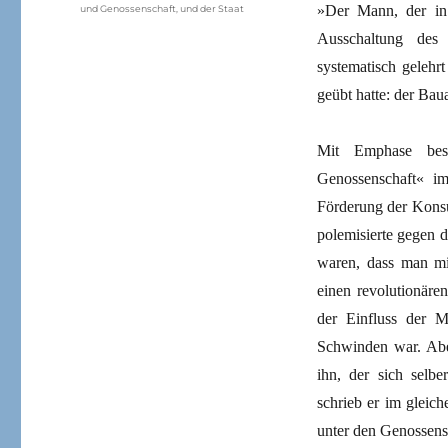
»Der Mann, der in
und Genossenschaft
,
und der Staat
Ausschaltung des
systematisch gelehrt
geübt hatte: der Ba
Mit Emphase bes
Genossenschaft« i
Förderung der Kons
polemisierte gegen 
waren, dass man m
einen revolutionäre
der Einfluss der M
Schwinden war. Ab
ihn, der sich selbe
schrieb er im gleiche
unter den Genossensc