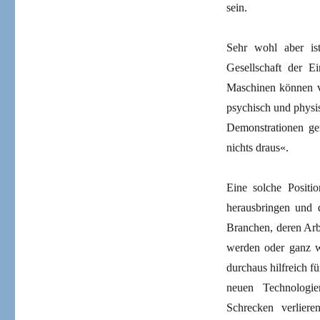
sein.
Sehr wohl aber ist
Gesellschaft der E
Maschinen können v
psychisch und physi
Demonstrationen ge
nichts draus«.
Eine solche Positio
herausbringen und d
Branchen, deren Arb
werden oder ganz w
durchaus hilfreich f
neuen Technologien
Schrecken verlier