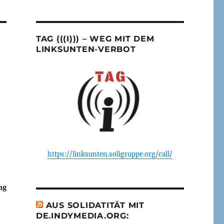
TAG (((I))) – WEG MIT DEM
LINKSUNTEN-VERBOT
https://linksunten.soligruppe.org/call/
ng
AUS SOLIDATITÄT MIT
DE.INDYMEDIA.ORG: