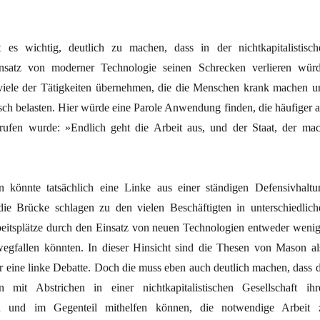
 es wichtig, deutlich zu machen, dass in der nichtkapitalistisch
insatz von moderner Technologie seinen Schrecken verlieren würd
iele der Tätigkeiten übernehmen, die die Menschen krank machen u
sch belasten. Hier würde eine Parole Anwendung finden, die häufiger a
rufen wurde: »Endlich geht die Arbeit aus, und der Staat, der mac
n könnte tatsächlich eine Linke aus einer ständigen Defensivhaltu
ie Brücke schlagen zu den vielen Beschäftigten in unterschiedlich
eitsplätze durch den Einsatz von neuen Technologien entweder wenig
egfallen könnten. In dieser Hinsicht sind die Thesen von Mason al
ür eine linke Debatte. Doch die muss eben auch deutlich machen, dass d
 mit Abstrichen in einer nichtkapitalistischen Gesellschaft ihr
en und im Gegenteil mithelfen können, die notwendige Arbeit 