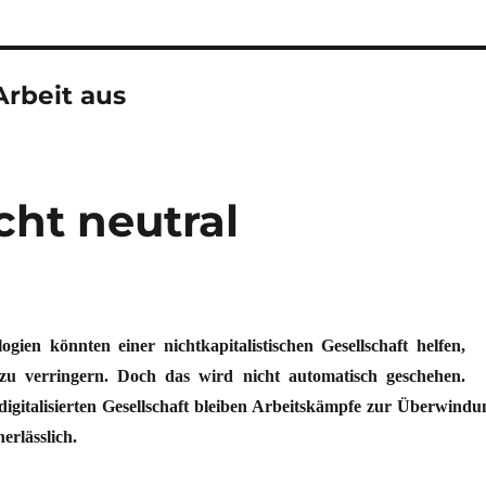
Arbeit aus
cht neutral
gien könnten einer nichtkapitalistischen Gesellschaft helfen,
 zu verringern. Doch das wird nicht automatisch geschehen.
igitalisierten Gesellschaft bleiben Arbeitskämpfe zur Über­windu
erlässlich.