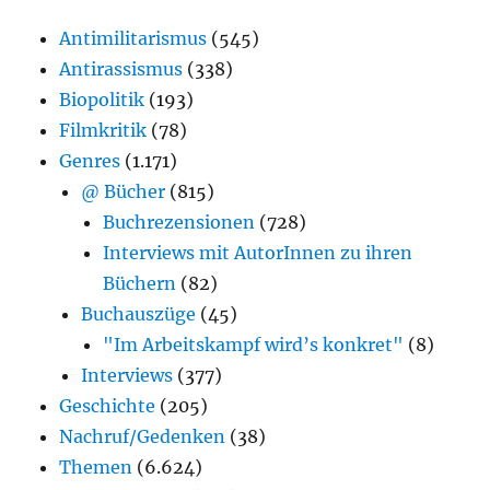
Antimilitarismus
(545)
Antirassismus
(338)
Biopolitik
(193)
Filmkritik
(78)
Genres
(1.171)
@ Bücher
(815)
Buchrezensionen
(728)
Interviews mit AutorInnen zu ihren
Büchern
(82)
Buchauszüge
(45)
"Im Arbeitskampf wird’s konkret"
(8)
Interviews
(377)
Geschichte
(205)
Nachruf/Gedenken
(38)
Themen
(6.624)