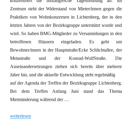
konzentriert die umfangreiche Tagesordnung ab. Im
Zentrum steht der Widerstand von Mieter/innen gegen die
Praktiken von Wohnkonzernen in Lichtenberg, der in den
letzten Jahren von der Bezirksgruppe unterstützt wurde und
wird. So haben BMG-Mitglieder zu Versammlungen in den
betroffenen Häusern eingeladen. Es geht um
Bewohner/innen in der Hauptstraße/Ecke Schlichtallee, der
Metastraße und der Konrad-WolfStraße. Die
Auseinandersetzungen ziehen sich bereits über mehrere
Jahre hin, und die aktuelle Entwicklung steht regelmäßig
auf der Agenda der Treffen der Bezirksgruppe Lichtenberg.
Bei dem Treffen Anfang Juni stand das Thema
Mietminderung während der …
„Verankert im Kiez“
weiterlesen