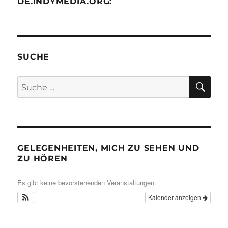
DE.INDYMEDIA.ORG:
SUCHE
SU
Suche
nach:
GELEGENHEITEN, MICH ZU SEHEN UND
ZU HÖREN
Es gibt keine bevorstehenden Veranstaltungen.
Kalender anzeigen