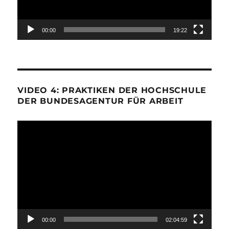
00:00
19:22
VIDEO 4: PRAKTIKEN DER HOCHSCHULE
DER BUNDESAGENTUR FÜR ARBEIT
Video-
Player
00:00
02:04:59