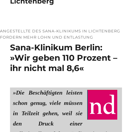
Lichtenberg
ANGESTELLTE DES SANA-KLINIKUMS IN LICHTENBERG
FORDERN MEHR LOHN UND ENTLASTUNG
Sana-Klinikum Berlin:
»Wir geben 110 Prozent –
ihr nicht mal 8,6«
»Die Beschäftigten leisten
schon genug, viele müssen
in Teilzeit gehen, weil sie
den Druck einer