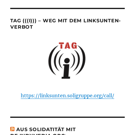
TAG (((I))) – WEG MIT DEM LINKSUNTEN-
VERBOT
https://linksunten.soligruppe.org/call/
AUS SOLIDATITÄT MIT