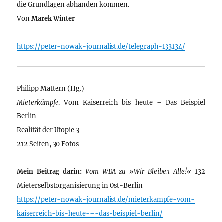
die Grundlagen abhanden kommen.
Von
Marek Winter
https://peter-nowak-journalist.de/telegraph-133134/
Philipp Mattern (Hg.)
Mieterkämpfe
. Vom Kaiserreich bis heute – Das Beispiel
Berlin
Realität der Utopie 3
212 Seiten, 30 Fotos
Mein Beitrag darin:
Vom WBA zu »Wir Bleiben Alle!«
132
Mieterselbstorganisierung in Ost-Berlin
https://peter-nowak-journalist.de/mieterkampfe-vom-
kaiserreich-bis-heute-–-das-beispiel-berlin/