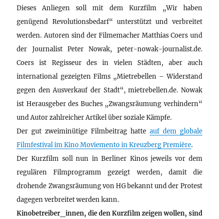
Dieses Anliegen soll mit dem Kurzfilm „Wir haben
genügend Revolutionsbedarf“ unterstützt und verbreitet
werden. Autoren sind der Filmemacher Matthias Coers und
der Journalist Peter Nowak, peter-nowak-journalist.de.
Coers ist Regisseur des in vielen Städten, aber auch
international gezeigten Films „Mietrebellen – Widerstand
gegen den Ausverkauf der Stadt“, mietrebellen.de. Nowak
ist Herausgeber des Buches „Zwangsräumung verhindern“
und Autor zahlreicher Artikel über soziale Kämpfe.
Der gut zweiminütige Filmbeitrag hatte
auf dem globale
Filmfestival im Kino Moviemento in Kreuzberg Première
.
Der Kurzfilm soll nun in Berliner Kinos jeweils vor dem
regulären Filmprogramm gezeigt werden, damit die
drohende Zwangsräumung von HG bekannt und der Protest
dagegen verbreitet werden kann.
Kinobetreiber_innen, die den Kurzfilm zeigen wollen, sind