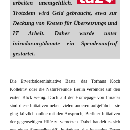
arbeiten unentgelt­lich.
Trotzdem wird Geld gebraucht, etwa zur
Deckung von Kosten für Übersetzungs­ und
IT­ Arbeit. Daher wurde unter
iniradar.org/donate ein Spendenaufruf
gestartet.
Die Erwerbsloseninitiative Basta, das Torhaus Koch
Kollektiv oder die NaturFreunde Berlin verbindet auf den
ersten Blick wenig. Doch auf der Homepage von Iniradar
sind diese Initiati­ven neben vielen anderen aufgeführt – sie
ging kürzlich online mit den Anspruch, Berliner In­itiativen
der gegenseitigen Hilfe zu vernetzen. Dabei handelt es sich
um einen Sammelbegriff. Initiativen, die kostenlos Essen