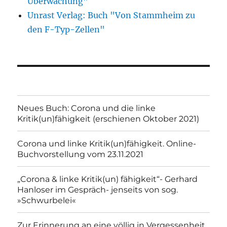
Überwachung"
Unrast Verlag: Buch "Von Stammheim zu
den F-Typ-Zellen"
Neues Buch: Corona und die linke
Kritik(un)fähigkeit (erschienen Oktober 2021)
Corona und linke Kritik(un)fähigkeit. Online-
Buchvorstellung vom 23.11.2021
„Corona & linke Kritik(un) fähigkeit“- Gerhard
Hanloser im Gespräch- jenseits von sog.
»Schwurbelei«
Zur Erinnerung an eine völlig in Vergessenheit