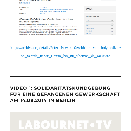
https://archive.org/details/Peter_Nowak_Geschichte_von_indymedia_v
on_Seattle_ueber_Genua_bis_zu_Thomas_de_Maiziere
VIDEO 1: SOLIDARITÄTSKUNDGEBUNG
FÜR EINE GEFANGENEN GEWERKSCHAFT
AM 14.08.2014 IN BERLIN