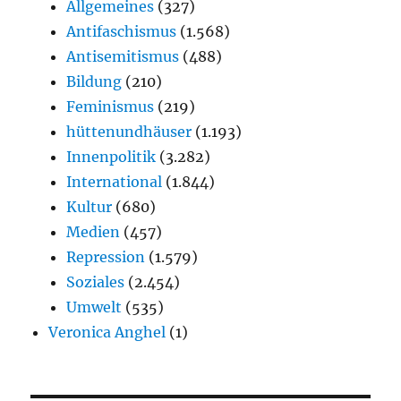
Allgemeines
(327)
Antifaschismus
(1.568)
Antisemitismus
(488)
Bildung
(210)
Feminismus
(219)
hüttenundhäuser
(1.193)
Innenpolitik
(3.282)
International
(1.844)
Kultur
(680)
Medien
(457)
Repression
(1.579)
Soziales
(2.454)
Umwelt
(535)
Veronica Anghel
(1)