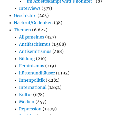
"Im Arbeitskampf wird’s konkret"
(8)
Interviews
(377)
Geschichte
(204)
Nachruf/Gedenken
(38)
Themen
(6.622)
Allgemeines
(327)
Antifaschismus
(1.568)
Antisemitismus
(488)
Bildung
(210)
Feminismus
(219)
hüttenundhäuser
(1.192)
Innenpolitik
(3.281)
International
(1.842)
Kultur
(678)
Medien
(457)
Repression
(1.579)