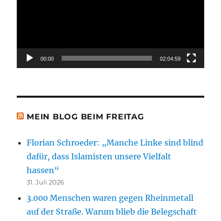
00:00
02:04:59
MEIN BLOG BEIM FREITAG
Florian Schroeder: „Manche Linke sind blind
dafür, dass Islamisten unsere Vielfalt
hassen“
31. Juli 2026
3.000 Menschen waren gegen Rheinmetall
auf der Straße. Warum blieb die Belegschaft