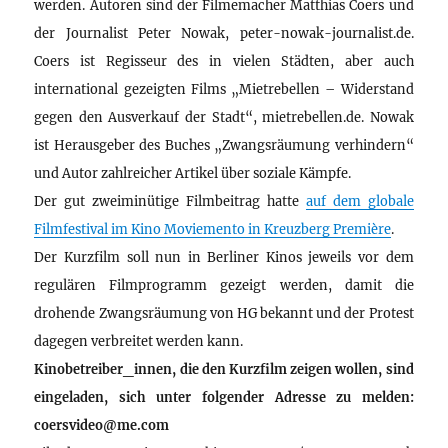
werden. Autoren sind der Filmemacher Matthias Coers und
der Journalist Peter Nowak, peter-nowak-journalist.de.
Coers ist Regisseur des in vielen Städten, aber auch
international gezeigten Films „Mietrebellen – Widerstand
gegen den Ausverkauf der Stadt“, mietrebellen.de. Nowak
ist Herausgeber des Buches „Zwangsräumung verhindern“
und Autor zahlreicher Artikel über soziale Kämpfe.
Der gut zweiminütige Filmbeitrag hatte
auf dem globale
Filmfestival im Kino Moviemento in Kreuzberg Première
.
Der Kurzfilm soll nun in Berliner Kinos jeweils vor dem
regulären Filmprogramm gezeigt werden, damit die
drohende Zwangsräumung von HG bekannt und der Protest
dagegen verbreitet werden kann.
Kinobetreiber_innen, die den Kurzfilm zeigen wollen, sind
eingeladen, sich unter folgender Adresse zu melden:
coersvideo@me.com