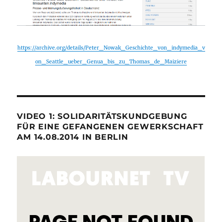
https://archive.org/details/Peter_Nowak_Geschichte_von_indymedia_v
on_Seattle_ueber_Genua_bis_zu_Thomas_de_Maiziere
VIDEO 1: SOLIDARITÄTSKUNDGEBUNG
FÜR EINE GEFANGENEN GEWERKSCHAFT
AM 14.08.2014 IN BERLIN