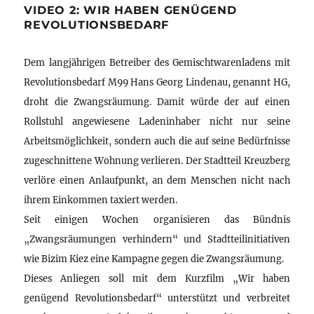
VIDEO 2: WIR HABEN GENÜGEND
REVOLUTIONSBEDARF
Dem langjährigen Betreiber des Gemischtwarenladens mit
Revolutionsbedarf M99 Hans Georg Lindenau, genannt HG,
droht die Zwangsräumung. Damit würde der auf einen
Rollstuhl angewiesene Ladeninhaber nicht nur seine
Arbeitsmöglichkeit, sondern auch die auf seine Bedürfnisse
zugeschnittene Wohnung verlieren. Der Stadtteil Kreuzberg
verlöre einen Anlaufpunkt, an dem Menschen nicht nach
ihrem Einkommen taxiert werden.
Seit einigen Wochen organisieren das Bündnis
„Zwangsräumungen verhindern“ und Stadtteilinitiativen
wie Bizim Kiez eine Kampagne gegen die Zwangsräumung.
Dieses Anliegen soll mit dem Kurzfilm „Wir haben
genügend Revolutionsbedarf“ unterstützt und verbreitet