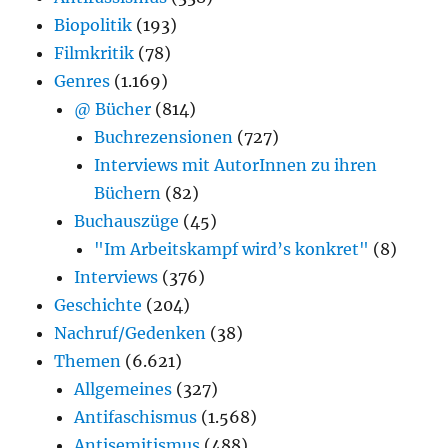
Biopolitik
(193)
Filmkritik
(78)
Genres
(1.169)
@ Bücher
(814)
Buchrezensionen
(727)
Interviews mit AutorInnen zu ihren
Büchern
(82)
Buchauszüge
(45)
"Im Arbeitskampf wird’s konkret"
(8)
Interviews
(376)
Geschichte
(204)
Nachruf/Gedenken
(38)
Themen
(6.621)
Allgemeines
(327)
Antifaschismus
(1.568)
Antisemitismus
(488)