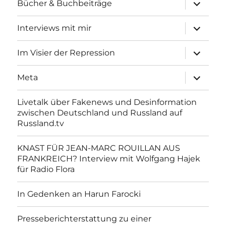
Unterme
Bücher & Buchbeiträge
anzeigen
Unterme
Interviews mit mir
anzeigen
Unterme
Im Visier der Repression
anzeigen
Unterme
Meta
anzeigen
Livetalk über Fakenews und Desinformation
zwischen Deutschland und Russland auf
Russland.tv
KNAST FÜR JEAN-MARC ROUILLAN AUS
FRANKREICH? Interview mit Wolfgang Hajek
für Radio Flora
In Gedenken an Harun Farocki
Presseberichterstattung zu einer