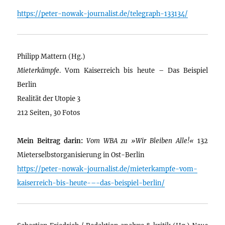
https://peter-nowak-journalist.de/telegraph-133134/
Philipp Mattern (Hg.)
Mieterkämpfe
. Vom Kaiserreich bis heute – Das Beispiel
Berlin
Realität der Utopie 3
212 Seiten, 30 Fotos
Mein Beitrag darin:
Vom WBA zu »Wir Bleiben Alle!«
132
Mieterselbstorganisierung in Ost-Berlin
https://peter-nowak-journalist.de/mieterkampfe-vom-
kaiserreich-bis-heute-–-das-beispiel-berlin/