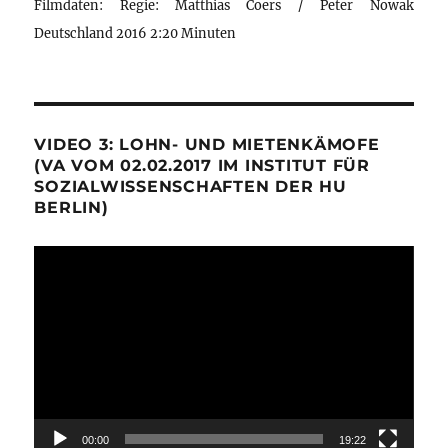
Filmdaten: Regie: Matthias Coers / Peter Nowak
Deutschland 2016 2:20 Minuten
VIDEO 3: LOHN- UND MIETENKÄMOFE
(VA VOM 02.02.2017 IM INSTITUT FÜR
SOZIALWISSENSCHAFTEN DER HU
BERLIN)
Video-
Player
00:00
19:22