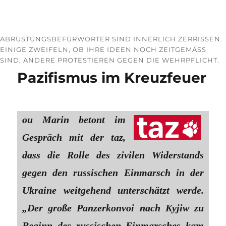
ABRÜSTUNGSBEFÜRWORTER SIND INNERLICH ZERRISSEN.
EINIGE ZWEIFELN, OB IHRE IDEEN NOCH ZEITGEMÄSS S
IND, ANDERE PROTESTIEREN GEGEN DIE WEHRPFLICHT.
Pazifismus im Kreuzfeuer
ou Marin betont im
Gespräch mit der taz,
dass die Rolle des zivilen Widerstands
gegen den russischen Einmarsch in der
Ukraine weitgehend unterschätzt werde.
„Der große Panzerkonvoi nach Kyjiw zu
Beginn des russischen Einmarsches kam