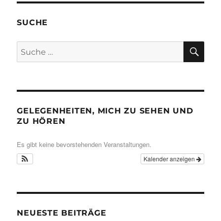
SUCHE
SU
Suche
nach:
GELEGENHEITEN, MICH ZU SEHEN UND
ZU HÖREN
Es gibt keine bevorstehenden Veranstaltungen.
Kalender anzeigen
NEUESTE BEITRÄGE