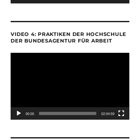
VIDEO 4: PRAKTIKEN DER HOCHSCHULE
DER BUNDESAGENTUR FÜR ARBEIT
Video-
Player
00:00
02:04:59