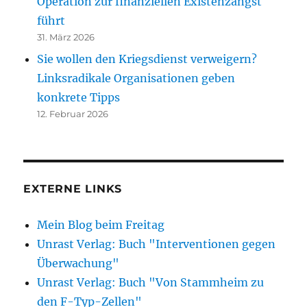
Operation zur finanziellen Existenzangst
führt
31. März 2026
Sie wollen den Kriegsdienst verweigern?
Linksradikale Organisationen geben
konkrete Tipps
12. Februar 2026
EXTERNE LINKS
Mein Blog beim Freitag
Unrast Verlag: Buch "Interventionen gegen
Überwachung"
Unrast Verlag: Buch "Von Stammheim zu
den F-Typ-Zellen"