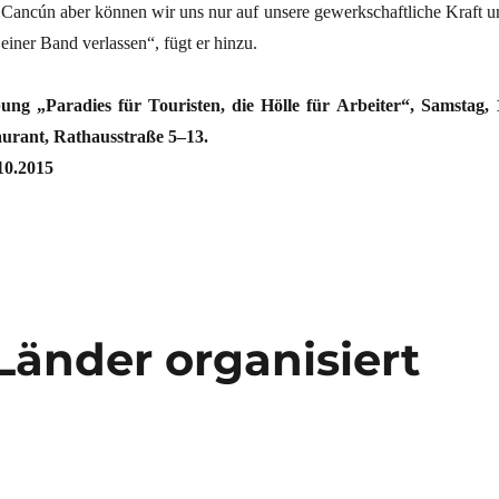
Cancún aber können wir uns nur auf unsere gewerkschaftliche Kraft u
einer Band verlassen“, fügt er hinzu.
ng „Paradies für Touristen, die Hölle für Arbeiter“, Samstag, 
urant, Rathausstraße 5–13.
10.2015
-Länder organisiert