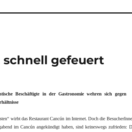
 schnell gefeuert
sche Beschäftigte in der Gastronomie wehren sich gegen
rhältnisse
sten“ wirbt das Restaurant Cancún im Internet. Doch die BesucherInne
agabend im Cancún angekündigt haben, sind keineswegs zufrieden: D