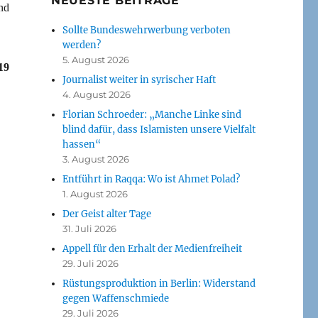
NEUESTE BEITRÄGE
nd
Sollte Bundeswehrwerbung verboten
werden?
5. August 2026
19
Journalist weiter in syrischer Haft
4. August 2026
Florian Schroeder: „Manche Linke sind
blind dafür, dass Islamisten unsere Vielfalt
hassen“
3. August 2026
Entführt in Raqqa: Wo ist Ahmet Polad?
1. August 2026
Der Geist alter Tage
31. Juli 2026
Appell für den Erhalt der Medienfreiheit
29. Juli 2026
Rüstungsproduktion in Berlin: Widerstand
gegen Waffenschmiede
29. Juli 2026