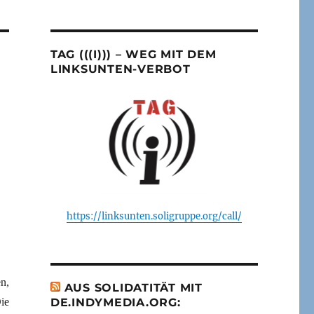
TAG (((I))) – WEG MIT DEM
LINKSUNTEN-VERBOT
https://linksunten.soligruppe.org/call/
n,
AUS SOLIDATITÄT MIT
ie
DE.INDYMEDIA.ORG: