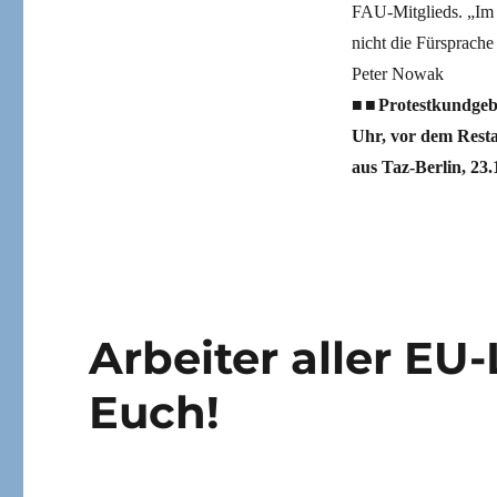
FAU-Mitglieds. „Im 
nicht die Fürsprache 
Peter Nowak
■■Protestkundgebu
Uhr, vor dem Resta
aus Taz-Berlin, 23.
Arbeiter aller EU
Euch!