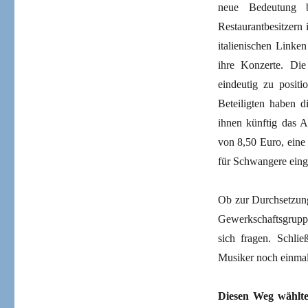
neue Bedeutung 
Restaurantbesitzern
italienischen Linken
ihre Konzerte. Die
eindeutig zu posit
Beteiligten haben d
ihnen künftig das 
von 8,50 Euro, eine
für Schwangere eing
Ob zur Durchsetzung
Gewerkschaftsgrupp
sich fragen. Schli
Musiker noch einmal v
Diesen Weg wählte