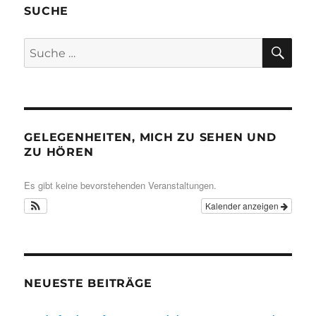
SUCHE
SU
Suche
nach:
GELEGENHEITEN, MICH ZU SEHEN UND
ZU HÖREN
Es gibt keine bevorstehenden Veranstaltungen.
Kalender anzeigen
NEUESTE BEITRÄGE