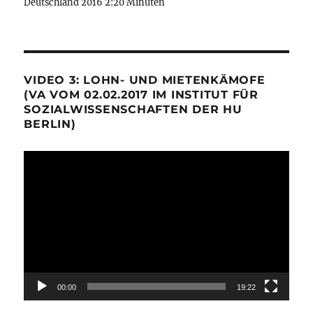
Deutschland 2016 2:20 Minuten
VIDEO 3: LOHN- UND MIETENKÄMOFE
(VA VOM 02.02.2017 IM INSTITUT FÜR
SOZIALWISSENSCHAFTEN DER HU
BERLIN)
Video-
Player
00:00
19:22