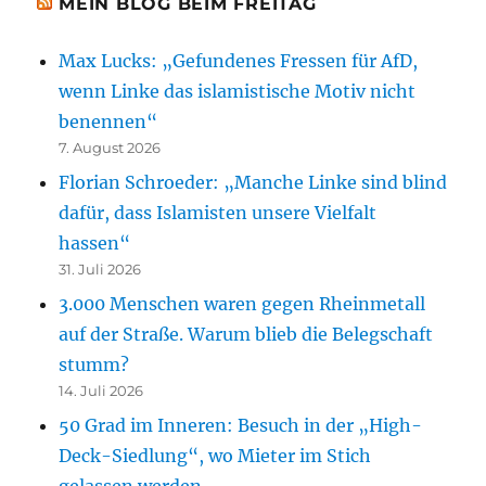
MEIN BLOG BEIM FREITAG
Max Lucks: „Gefundenes Fressen für AfD,
wenn Linke das islamistische Motiv nicht
benennen“
7. August 2026
Florian Schroeder: „Manche Linke sind blind
dafür, dass Islamisten unsere Vielfalt
hassen“
31. Juli 2026
3.000 Menschen waren gegen Rheinmetall
auf der Straße. Warum blieb die Belegschaft
stumm?
14. Juli 2026
50 Grad im Inneren: Besuch in der „High-
Deck-Siedlung“, wo Mieter im Stich
gelassen werden