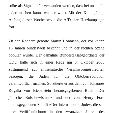
sollte als Signal dafür verstanden werden, dass bei uns nicht
jeder machen kann, was er will.« Mit der Kundgebung
Anfang dieser Woche setzte die AfD ihre Hetzkampagne
fort.
Zu den Rednern gehörte Martin Hohmann, der vor knapp
15 Jahren bundesweit bekannt und in der rechten Szene
populär wurde. Der damalige Bundestagsabgeordnete der
CDU hatte sich in einer Rede am 3. Oktober 2003
zustimmend auf antisemitische Verschwörungstheorien
bezogen, die Juden für die Oktoberrevolution
verantwortlich machen. So zitierte er aus dem von Johannes
Rogalla von Bieberstein herausgegebenen Buch »Der
jüdische Bolschewismus« und der von Henry Ford
herausgegebenen Schrift »Der internationale Jude«, die seit
ihrer Veröffent­lichung in den zwanziger Jahren des