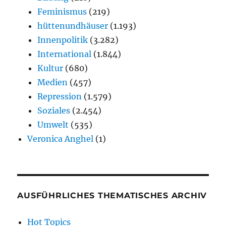
Feminismus
(219)
hüttenundhäuser
(1.193)
Innenpolitik
(3.282)
International
(1.844)
Kultur
(680)
Medien
(457)
Repression
(1.579)
Soziales
(2.454)
Umwelt
(535)
Veronica Anghel
(1)
AUSFÜHRLICHES THEMATISCHES ARCHIV
Hot Topics