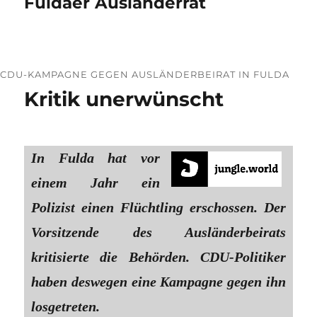
Fuldaer Ausländerrat
CDU-KAMPAGNE GEGEN AUSLÄNDERBEIRAT IN FULDA
Kritik unerwünscht
In Fulda hat vor
einem Jahr ein
Polizist einen Flüchtling erschossen. Der
Vorsitzende des Ausländerbeirats
kritisierte die Behörden. CDU-Politiker
haben deswegen eine Kampagne gegen ihn
losgetreten.