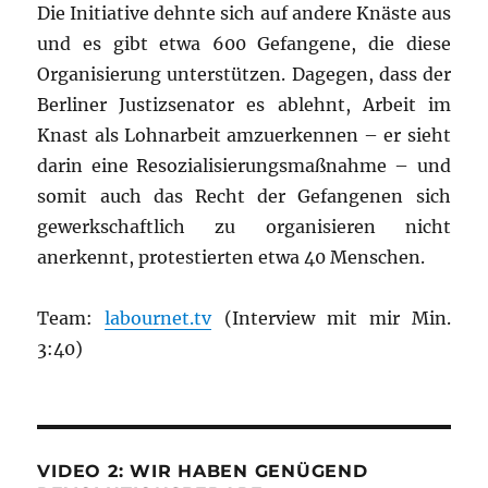
Die Initiative dehnte sich auf andere Knäste aus
und es gibt etwa 600 Gefangene, die diese
Organisierung unterstützen. Dagegen, dass der
Berliner Justizsenator es ablehnt, Arbeit im
Knast als Lohnarbeit amzuerkennen – er sieht
darin eine Resozialisierungsmaßnahme – und
somit auch das Recht der Gefangenen sich
gewerkschaftlich zu organisieren nicht
anerkennt, protestierten etwa 40 Menschen.
Team:
labournet.tv
(Interview mit mir Min.
3:40)
VIDEO 2: WIR HABEN GENÜGEND