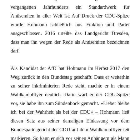
vergangenen Jahrhunderts ein Standardwerk für
Antisemiten in aller Welt ist. Auf Druck der CDU-Spitze
wurde Hohmann schließlich aus Fraktion und Partei
ausgeschlossen. 2016 urteilte das Landgericht Dresden,
dass man ihn wegen der Rede als Antisemiten bezeichnen
darf.
Als Kandidat der AfD hat Hohmann im Herbst 2017 den
Weg zurück in den Bundestag geschafft. Dass er weiterhin
zu seiner inkriminierten Rede steht, machte er in einem
Wahlkampfflyer deutlich. Darin warf er der CDU-Spitze
vor, sie habe ihn zum Sündenbock ­gemacht. »Lieber bleibe
ich bei der Wahrheit als bei der CDU« – Hohmann ließ
diesen Satz aus seiner damaligen Einlassung vor dem
Bundesparteigericht der CDU auf dem Wahlkampfflyer fett
markieren. So kann er sich vor seinen Anhängern als Mann