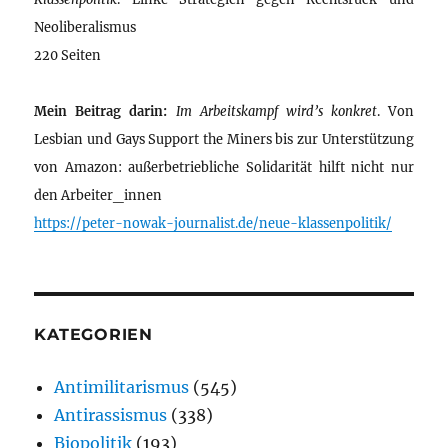
Neoliberalismus
220 Seiten
Mein Beitrag darin:
Im Arbeitskampf wird’s konkret
. Von
Lesbian und Gays Support the Miners bis zur Unterstützung
von Amazon: außerbetriebliche Solidarität hilft nicht nur
den Arbeiter_innen
https://peter-nowak-journalist.de/neue-klassenpolitik/
KATEGORIEN
Antimilitarismus
(545)
Antirassismus
(338)
Biopolitik
(193)