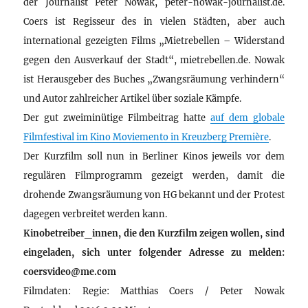
der Journalist Peter Nowak, peter-nowak-journalist.de.
Coers ist Regisseur des in vielen Städten, aber auch
international gezeigten Films „Mietrebellen – Widerstand
gegen den Ausverkauf der Stadt“, mietrebellen.de. Nowak
ist Herausgeber des Buches „Zwangsräumung verhindern“
und Autor zahlreicher Artikel über soziale Kämpfe.
Der gut zweiminütige Filmbeitrag hatte
auf dem globale
Filmfestival im Kino Moviemento in Kreuzberg Première
.
Der Kurzfilm soll nun in Berliner Kinos jeweils vor dem
regulären Filmprogramm gezeigt werden, damit die
drohende Zwangsräumung von HG bekannt und der Protest
dagegen verbreitet werden kann.
Kinobetreiber_innen, die den Kurzfilm zeigen wollen, sind
eingeladen, sich unter folgender Adresse zu melden:
coersvideo@me.com
Filmdaten: Regie: Matthias Coers / Peter Nowak