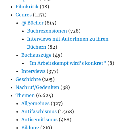
Filmkritik
(78)
Genres
(1.171)
@ Bücher
(815)
Buchrezensionen
(728)
Interviews mit AutorInnen zu ihren
Büchern
(82)
Buchauszüge
(45)
"Im Arbeitskampf wird’s konkret"
(8)
Interviews
(377)
Geschichte
(205)
Nachruf/Gedenken
(38)
Themen
(6.624)
Allgemeines
(327)
Antifaschismus
(1.568)
Antisemitismus
(488)
Bildung
(210)