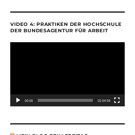
VIDEO 4: PRAKTIKEN DER HOCHSCHULE
DER BUNDESAGENTUR FÜR ARBEIT
Video-
Player
00:00
02:04:59