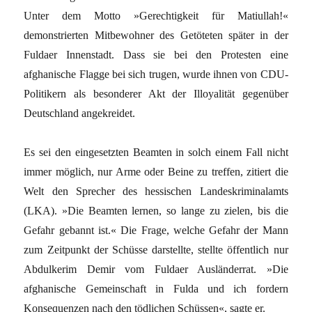
Unter dem Motto »Gerechtigkeit für Matiullah!«
demonstrierten Mitbewohner des Getöteten später in der
Fuldaer Innenstadt. Dass sie bei den Protesten eine
afghanische Flagge bei sich trugen, wurde ihnen von CDU-
Politikern als besonderer Akt der Illoyalität gegenüber
Deutschland angekreidet.
Es sei den eingesetzten Beamten in solch einem Fall nicht
immer möglich, nur Arme oder Beine zu treffen, zitiert die
Welt den Sprecher des hessischen Landeskriminalamts
(LKA). »Die Beamten lernen, so lange zu zielen, bis die
Gefahr gebannt ist.« Die Frage, welche Gefahr der Mann
zum Zeitpunkt der Schüsse darstellte, stellte öffentlich nur
Abdulkerim Demir vom Fuldaer Ausländerrat. »Die
afghanische Gemeinschaft in Fulda und ich fordern
Konsequenzen nach den tödlichen Schüssen«, sagte er.