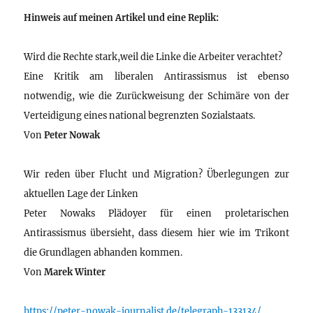
Hinweis auf meinen Artikel und eine Replik:
Wird die Rechte stark,weil die Linke die Arbeiter verachtet?
Eine Kritik am liberalen Antirassismus ist ebenso
notwendig, wie die Zurückweisung der Schimäre von der
Verteidigung eines national begrenzten Sozialstaats.
Von
Peter Nowak
Wir reden über Flucht und Migration? Überlegungen zur
aktuellen Lage der Linken
Peter Nowaks Plädoyer für einen proletarischen
Antirassismus übersieht, dass diesem hier wie im Trikont
die Grundlagen abhanden kommen.
Von
Marek Winter
https://peter-nowak-journalist.de/telegraph-133134/