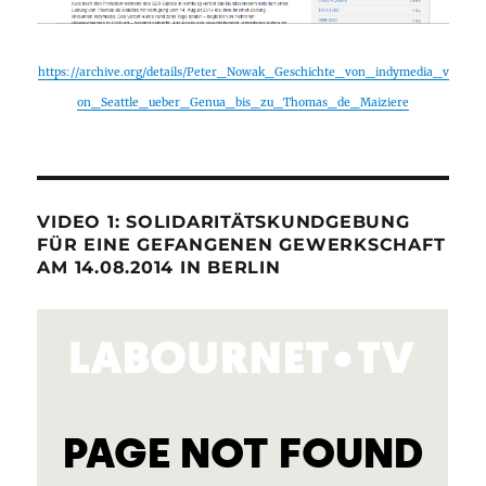
https://archive.org/details/Peter_Nowak_Geschichte_von_indymedia_v
on_Seattle_ueber_Genua_bis_zu_Thomas_de_Maiziere
VIDEO 1: SOLIDARITÄTSKUNDGEBUNG
FÜR EINE GEFANGENEN GEWERKSCHAFT
AM 14.08.2014 IN BERLIN