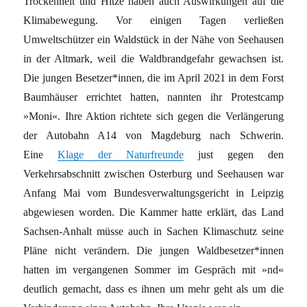
Trockenheit und Hitze haben auch Auswirkungen auf die
Klimabewegung. Vor einigen Tagen verließen
Umweltschützer ein Waldstück in der Nähe von Seehausen
in der Altmark, weil die Waldbrandgefahr gewachsen ist.
Die jungen Besetzer*innen, die im April 2021 in dem Forst
Baumhäuser errichtet hatten, nannten ihr Protestcamp
»Moni«. Ihre Aktion richtete sich gegen die Verlängerung
der Autobahn A14 von Magdeburg nach Schwerin.
Eine
Klage der Naturfreunde
just gegen den
Verkehrsabschnitt zwischen Osterburg und Seehausen war
Anfang Mai vom Bundesverwaltungsgericht in Leipzig
abgewiesen worden. Die Kammer hatte erklärt, das Land
Sachsen-Anhalt müsse auch in Sachen Klimaschutz seine
Pläne nicht verändern. Die jungen Waldbesetzer*innen
hatten im vergangenen Sommer im Gespräch mit »nd«
deutlich gemacht, dass es ihnen um mehr geht als um die