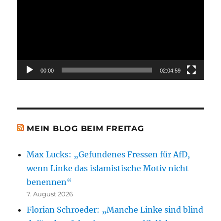
00:00
02:04:59
MEIN BLOG BEIM FREITAG
Max Lucks: „Gefundenes Fressen für AfD,
wenn Linke das islamistische Motiv nicht
benennen“
7. August 2026
Florian Schroeder: „Manche Linke sind blind