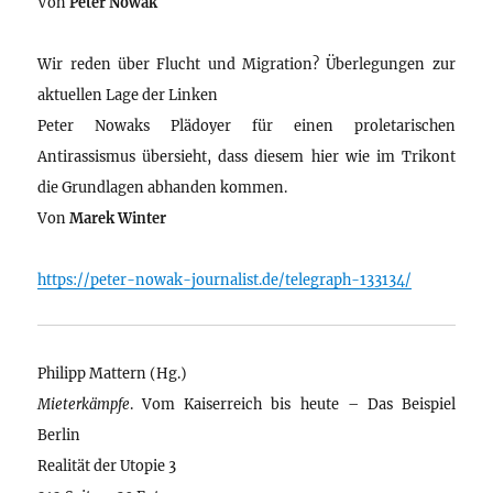
Von
Peter Nowak
Wir reden über Flucht und Migration? Überlegungen zur
aktuellen Lage der Linken
Peter Nowaks Plädoyer für einen proletarischen
Antirassismus übersieht, dass diesem hier wie im Trikont
die Grundlagen abhanden kommen.
Von
Marek Winter
https://peter-nowak-journalist.de/telegraph-133134/
Philipp Mattern (Hg.)
Mieterkämpfe
. Vom Kaiserreich bis heute – Das Beispiel
Berlin
Realität der Utopie 3