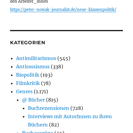
den Arbeiter_innen
https://peter-nowak-journalist.de/neue-klassenpolitik/
KATEGORIEN
Antimilitarismus
(545)
Antirassismus
(338)
Biopolitik
(193)
Filmkritik
(78)
Genres
(1.171)
@ Bücher
(815)
Buchrezensionen
(728)
Interviews mit AutorInnen zu ihren
Büchern
(82)