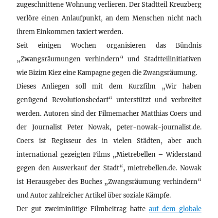
zugeschnittene Wohnung verlieren. Der Stadtteil Kreuzberg
verlöre einen Anlaufpunkt, an dem Menschen nicht nach
ihrem Einkommen taxiert werden.
Seit einigen Wochen organisieren das Bündnis
„Zwangsräumungen verhindern“ und Stadtteilinitiativen
wie Bizim Kiez eine Kampagne gegen die Zwangsräumung.
Dieses Anliegen soll mit dem Kurzfilm „Wir haben
genügend Revolutionsbedarf“ unterstützt und verbreitet
werden. Autoren sind der Filmemacher Matthias Coers und
der Journalist Peter Nowak, peter-nowak-journalist.de.
Coers ist Regisseur des in vielen Städten, aber auch
international gezeigten Films „Mietrebellen – Widerstand
gegen den Ausverkauf der Stadt“, mietrebellen.de. Nowak
ist Herausgeber des Buches „Zwangsräumung verhindern“
und Autor zahlreicher Artikel über soziale Kämpfe.
Der gut zweiminütige Filmbeitrag hatte
auf dem globale