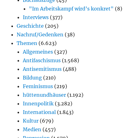
Buchauszüge
(45)
"Im Arbeitskampf wird’s konkret"
(8)
Interviews
(377)
Geschichte
(205)
Nachruf/Gedenken
(38)
Themen
(6.623)
Allgemeines
(327)
Antifaschismus
(1.568)
Antisemitismus
(488)
Bildung
(210)
Feminismus
(219)
hüttenundhäuser
(1.192)
Innenpolitik
(3.282)
International
(1.843)
Kultur
(679)
Medien
(457)