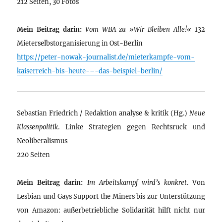
212 Seiten, 30 Fotos
Mein Beitrag darin:
Vom WBA zu »Wir Bleiben Alle!«
132
Mieterselbstorganisierung in Ost-Berlin
https://peter-nowak-journalist.de/mieterkampfe-vom-
kaiserreich-bis-heute-–-das-beispiel-berlin/
Sebastian Friedrich / Redaktion analyse & kritik (Hg.)
Neue
Klassenpolitik
. Linke Strategien gegen Rechtsruck und
Neoliberalismus
220 Seiten
Mein Beitrag darin:
Im Arbeitskampf wird’s konkret
. Von
Lesbian und Gays Support the Miners bis zur Unterstützung
von Amazon: außerbetriebliche Solidarität hilft nicht nur