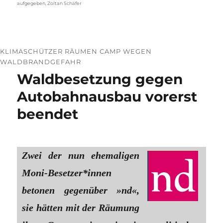
aufgegeben
,
Zoltan Schäfer
KLIMASCHÜTZER RÄUMEN CAMP WEGEN
WALDBRANDGEFAHR
Waldbesetzung gegen
Autobahnausbau vorerst
beendet
Zwei der nun ehemaligen
Moni-Besetzer*innen
betonen gegenüber »nd«,
sie hätten mit der Räumung