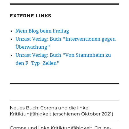
EXTERNE LINKS
Mein Blog beim Freitag
Unrast Verlag: Buch "Interventionen gegen
Überwachung"
Unrast Verlag: Buch "Von Stammheim zu
den F-Typ-Zellen"
Neues Buch: Corona und die linke
Kritik(un)fähigkeit (erschienen Oktober 2021)
Corona und linke Kritik(un)fähigkeit. Online-