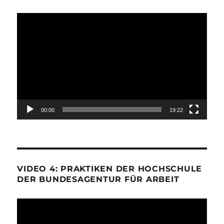
Video-
Player
00:00
19:22
VIDEO 4: PRAKTIKEN DER HOCHSCHULE
DER BUNDESAGENTUR FÜR ARBEIT
Video-
Player