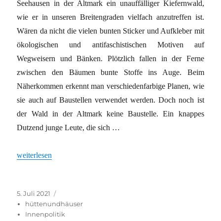
Seehausen in der Altmark ein unauffälliger Kiefernwald,
wie er in unseren Breitengraden vielfach anzutreffen ist.
Wären da nicht die vielen bunten Sticker und Aufkleber mit
ökologischen und antifaschistischen Motiven auf
Wegweisern und Bänken. Plötzlich fallen in der Ferne
zwischen den Bäumen bunte Stoffe ins Auge. Beim
Näherkommen erkennt man verschiedenfarbige Planen, wie
sie auch auf Baustellen verwendet werden. Doch noch ist
der Wald in der Altmark keine Baustelle. Ein knappes
Dutzend junge Leute, die sich …
„Lieber Kiefern als Beton“
weiterlesen
Veröffentlicht
Kategorien
5. Juli 2021
am
hüttenundhäuser
Innenpolitik