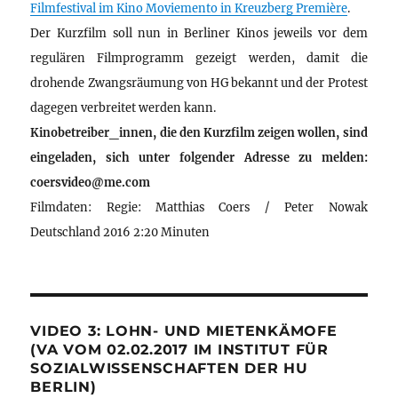
Filmfestival im Kino Moviemento in Kreuzberg Première
.
Der Kurzfilm soll nun in Berliner Kinos jeweils vor dem
regulären Filmprogramm gezeigt werden, damit die
drohende Zwangsräumung von HG bekannt und der Protest
dagegen verbreitet werden kann.
Kinobetreiber_innen, die den Kurzfilm zeigen wollen, sind
eingeladen, sich unter folgender Adresse zu melden:
coersvideo@me.com
Filmdaten: Regie: Matthias Coers / Peter Nowak
Deutschland 2016 2:20 Minuten
VIDEO 3: LOHN- UND MIETENKÄMOFE
(VA VOM 02.02.2017 IM INSTITUT FÜR
SOZIALWISSENSCHAFTEN DER HU
BERLIN)