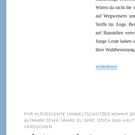
Wären da nicht die 
auf Wegweisern und
Stoffe ins Auge. B
auf Baustellen verw
Junge Leute haben si
ihrer Waldbesetzung
„Lieber Monokultur 
weiterlesen
FÜR ALTGEDIENTE UMWELTSCHÜTZER KOMMT D
ALTMARK ZEHN JAHRE ZU SPÄT, DOCH DAS HÄLT
VERSUCHEN