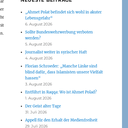
NEUESTE BEITRÄGE
ar
er
„Ahmet Polat befindet sich wohl in akuter
ht
Lebensgefahr“
6. August 2026
it
Sollte Bundeswehrwerbung verboten
n.
werden?
5. August 2026
Journalist weiter in syrischer Haft
4. August 2026
Florian Schroeder: „Manche Linke sind
blind dafür, dass Islamisten unsere Vielfalt
hassen“
3. August 2026
Entführt in Raqqa: Wo ist Ahmet Polad?
1. August 2026
Der Geist alter Tage
31. Juli 2026
Appell für den Erhalt der Medienfreiheit
29. Juli 2026