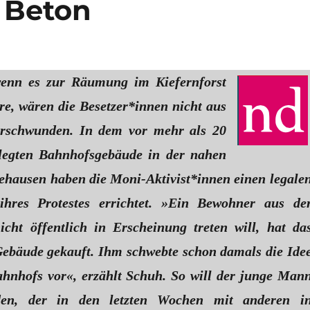
s Beton
wenn es zur Räumung im Kiefernforst
, wären die Besetzer*innen nicht aus
erschwunden. In dem vor mehr als 20
elegten Bahnhofsgebäude in der nahen
ehausen haben die Moni-Aktivist*innen einen legale
ihres Protestes errichtet. »Ein Bewohner aus de
icht öffentlich in Erscheinung treten will, hat da
Gebäude gekauft. Ihm schwebte schon damals die Ide
ahnhofs vor«, erzählt Schuh. So will der junge Man
den, der in den letzten Wochen mit anderen i