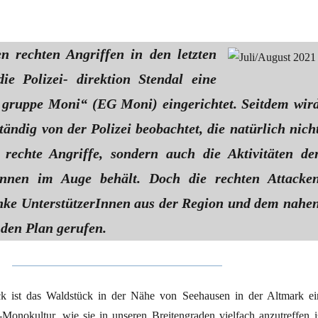
 rechten Angriffen in den letzten
e Polizei- direktion Stendal eine
 gruppe Moni“ (EG Moni) eingerichtet. Seitdem wir
ändig von der Polizei beobachtet, die natürlich nich
rechte Angriffe, sondern auch die Aktivitäten de
tInnen im Auge behält. Doch die rechten Attacke
nke UnterstützerInnen aus der Region und dem nahe
den Plan gerufen.
ck ist das Waldstück in der Nähe von Seehausen in der Altmark ei
-Monokultur, wie sie in unseren Breitengraden vielfach anzutreffen is