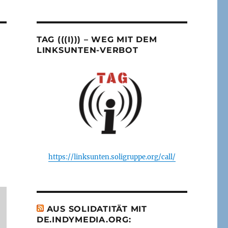
TAG (((I))) – WEG MIT DEM
LINKSUNTEN-VERBOT
https://linksunten.soligruppe.org/call/
AUS SOLIDATITÄT MIT
DE.INDYMEDIA.ORG: