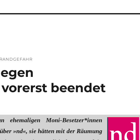
BRANDGEFAHR
gegen
vorerst beendet
n ehemaligen Moni-Besetzer*innen
über »nd«, sie hätten mit der Räumung