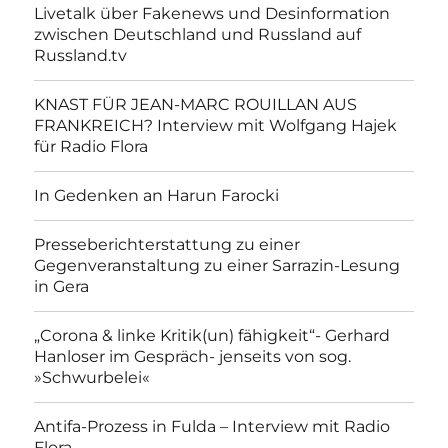
Livetalk über Fakenews und Desinformation
zwischen Deutschland und Russland auf
Russland.tv
KNAST FÜR JEAN-MARC ROUILLAN AUS
FRANKREICH? Interview mit Wolfgang Hajek
für Radio Flora
In Gedenken an Harun Farocki
Presseberichterstattung zu einer
Gegenveranstaltung zu einer Sarrazin-Lesung
in Gera
„Corona & linke Kritik(un) fähigkeit“- Gerhard
Hanloser im Gespräch- jenseits von sog.
»Schwurbelei«
Antifa-Prozess in Fulda – Interview mit Radio
Flora