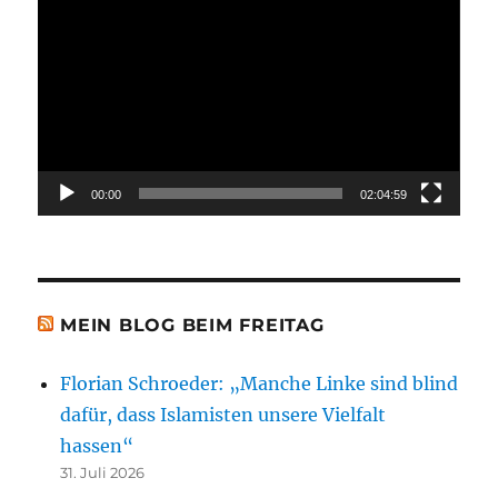
Player
00:00
02:04:59
MEIN BLOG BEIM FREITAG
Florian Schroeder: „Manche Linke sind blind
dafür, dass Islamisten unsere Vielfalt
hassen“
31. Juli 2026