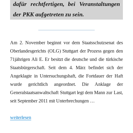
dafür rechtfertigen, bei Veranstaltungen
der PKK aufgetreten zu sein.
Am 2. November beginnt vor dem Staatsschutzsenat des
Oberlandesgerichts (OLG) Stuttgart der Prozess gegen den
71jährigen Ali E. Er besitzt die deutsche und die türkische
Staatsbürgerschaft. Seit dem 4. März befindet sich der
Angeklagte in Untersuchungshaft, die Fortdauer der Haft
wurde gerichtlich angeordnet. Die Anklage der
Generalstaatsanwaltschaft Stuttgart legt dem Mann zur Last,
seit September 2011 mit Unterbrechungen …
„Juristische Verfolgung von Kurden geht weiter“
weiterlesen