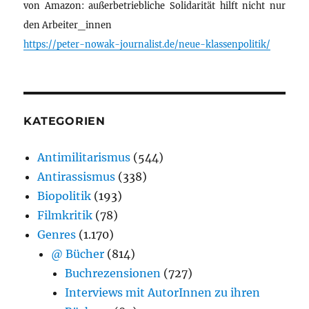
von Amazon: außerbetriebliche Solidarität hilft nicht nur
den Arbeiter_innen
https://peter-nowak-journalist.de/neue-klassenpolitik/
KATEGORIEN
Antimilitarismus
(544)
Antirassismus
(338)
Biopolitik
(193)
Filmkritik
(78)
Genres
(1.170)
@ Bücher
(814)
Buchrezensionen
(727)
Interviews mit AutorInnen zu ihren