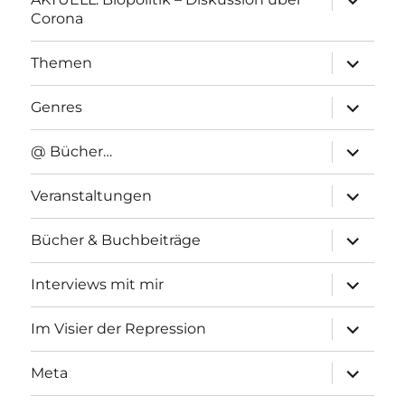
anzeigen
Corona
Unterme
Themen
anzeigen
Unterme
Genres
anzeigen
Unterme
@ Bücher…
anzeigen
Unterme
Veranstaltungen
anzeigen
Unterme
Bücher & Buchbeiträge
anzeigen
Unterme
Interviews mit mir
anzeigen
Unterme
Im Visier der Repression
anzeigen
Unterme
Meta
anzeigen