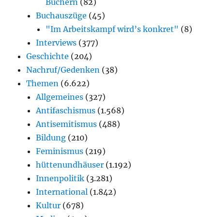
Büchern
(82)
Buchauszüge
(45)
"Im Arbeitskampf wird’s konkret"
(8)
Interviews
(377)
Geschichte
(204)
Nachruf/Gedenken
(38)
Themen
(6.622)
Allgemeines
(327)
Antifaschismus
(1.568)
Antisemitismus
(488)
Bildung
(210)
Feminismus
(219)
hüttenundhäuser
(1.192)
Innenpolitik
(3.281)
International
(1.842)
Kultur
(678)