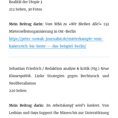
Realität der Utopie 3
212 Seiten, 30 Fotos
Mein Beitrag darin:
Vom WBA zu »Wir Bleiben Alle!«
132
Mieterselbstorganisierung in Ost-Berlin
https://peter-nowak-journalist.de/mieterkampfe-vom-
kaiserreich-bis-heute-–-das-beispiel-berlin/
Sebastian Friedrich / Redaktion analyse & kritik (Hg.)
Neue
Klassenpolitik
. Linke Strategien gegen Rechtsruck und
Neoliberalismus
220 Seiten
Mein Beitrag darin:
Im Arbeitskampf wird’s konkret
. Von
Lesbian und Gays Support the Miners bis zur Unterstützung