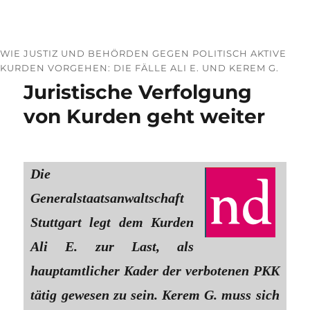
WIE JUSTIZ UND BEHÖRDEN GEGEN POLITISCH AKTIVE
KURDEN VORGEHEN: DIE FÄLLE ALI E. UND KEREM G.
Juristische Verfolgung
von Kurden geht weiter
Die
Generalstaatsanwaltschaft
Stuttgart legt dem Kurden
Ali E. zur Last, als
hauptamtlicher Kader der verbotenen PKK
tätig gewesen zu sein. Kerem G. muss sich