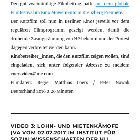
Der gut zweiminütige Filmbeitrag hatte
auf dem globale
Filmfestival im Kino Moviemento in Kreuzberg Première
.
Der Kurzfilm soll nun in Berliner Kinos jeweils vor dem
regulären Filmprogramm gezeigt werden, damit die
drohende Zwangsräumung von HG bekannt und der Protest
dagegen verbreitet werden kann.
Kinobetreiber_innen, die den Kurzfilm zeigen wollen, sind
eingeladen, sich unter folgender Adresse zu melden:
coersvideo@me.com
Filmdaten: Regie: Matthias Coers / Peter Nowak
Deutschland 2016 2:20 Minuten
VIDEO 3: LOHN- UND MIETENKÄMOFE
(VA VOM 02.02.2017 IM INSTITUT FÜR
SOZIALWISSENSCHAFTEN DER HU