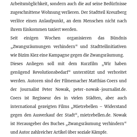
Arbeitsmöglichkeit, sondern auch die auf seine Bedürfnisse
zugeschnittene Wohnung verlieren. Der Stadtteil Kreuzberg
verlöre einen Anlaufpunkt, an dem Menschen nicht nach
ihrem Einkommen taxiert werden.
Seit einigen Wochen organisieren das Bündnis
„Zwangsräumungen verhindern“ und Stadtteilinitiativen
wie Bizim Kiez eine Kampagne gegen die Zwangsräumung.
Dieses Anliegen soll mit dem Kurzfilm „Wir haben
genügend Revolutionsbedarf“ unterstützt und verbreitet
werden. Autoren sind der Filmemacher Matthias Coers und
der Journalist Peter Nowak, peter-nowak-journalist.de.
Coers ist Regisseur des in vielen Städten, aber auch
international gezeigten Films „Mietrebellen – Widerstand
gegen den Ausverkauf der Stadt“, mietrebellen.de. Nowak
ist Herausgeber des Buches „Zwangsräumung verhindern“
und Autor zahlreicher Artikel über soziale Kämpfe.