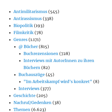
Antimilitarismus
(545)
Antirassismus
(338)
Biopolitik
(193)
Filmkritik
(78)
Genres
(1.171)
@ Bücher
(815)
Buchrezensionen
(728)
Interviews mit AutorInnen zu ihren
Büchern
(82)
Buchauszüge
(45)
"Im Arbeitskampf wird’s konkret"
(8)
Interviews
(377)
Geschichte
(205)
Nachruf/Gedenken
(38)
Themen
(6.623)