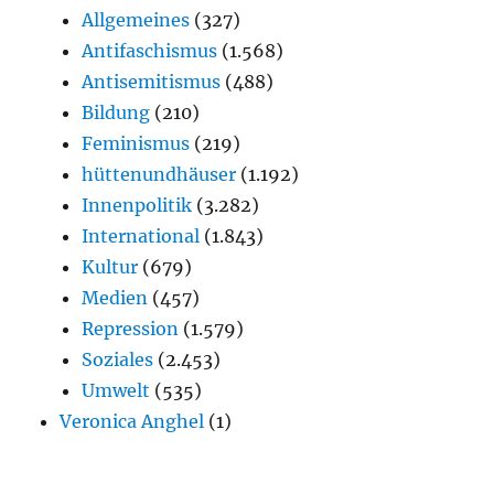
Allgemeines
(327)
Antifaschismus
(1.568)
Antisemitismus
(488)
Bildung
(210)
Feminismus
(219)
hüttenundhäuser
(1.192)
Innenpolitik
(3.282)
International
(1.843)
Kultur
(679)
Medien
(457)
Repression
(1.579)
Soziales
(2.453)
Umwelt
(535)
Veronica Anghel
(1)