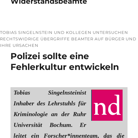
Widerstandsbeamte
TOBIAS SINGELNSTEIN UND KOLLEGEN UNTERSUCHEN
RECHTSWIDRIGE ÜBERGRIFFE BEAMTER AUF BÜRGER UND
IHRE URSACHEN
Polizei sollte eine
Fehlerkultur entwickeln
Tobias Singelnsteinist
Inhaber des Lehrstuhls für
Kriminologie an der Ruhr
Universität Bochum. Er
leitet ein Forscher*innenteam, das die