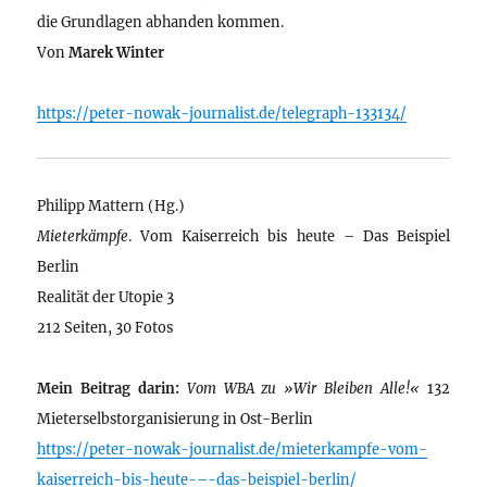
die Grundlagen abhanden kommen.
Von
Marek Winter
https://peter-nowak-journalist.de/telegraph-133134/
Philipp Mattern (Hg.)
Mieterkämpfe
. Vom Kaiserreich bis heute – Das Beispiel
Berlin
Realität der Utopie 3
212 Seiten, 30 Fotos
Mein Beitrag darin:
Vom WBA zu »Wir Bleiben Alle!«
132
Mieterselbstorganisierung in Ost-Berlin
https://peter-nowak-journalist.de/mieterkampfe-vom-
kaiserreich-bis-heute-–-das-beispiel-berlin/