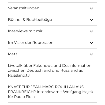
Unterme
Veranstaltungen
anzeigen
Unterme
Bücher & Buchbeiträge
anzeigen
Unterme
Interviews mit mir
anzeigen
Unterme
Im Visier der Repression
anzeigen
Unterme
Meta
anzeigen
Livetalk über Fakenews und Desinformation
zwischen Deutschland und Russland auf
Russland.tv
KNAST FÜR JEAN-MARC ROUILLAN AUS
FRANKREICH? Interview mit Wolfgang Hajek
für Radio Flora