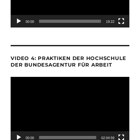
00:00
19:22
VIDEO 4: PRAKTIKEN DER HOCHSCHULE
DER BUNDESAGENTUR FÜR ARBEIT
Video-
Player
00:00
02:04:59