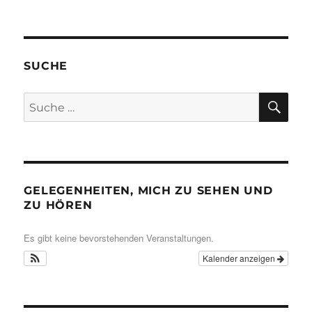
SUCHE
SU
Suche
nach:
GELEGENHEITEN, MICH ZU SEHEN UND
ZU HÖREN
Es gibt keine bevorstehenden Veranstaltungen.
Kalender anzeigen