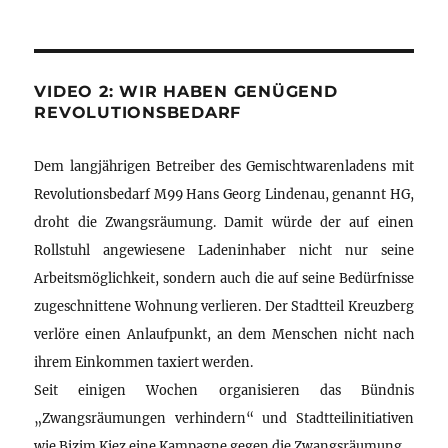
VIDEO 2: WIR HABEN GENÜGEND
REVOLUTIONSBEDARF
Dem langjährigen Betreiber des Gemischtwarenladens mit
Revolutionsbedarf M99 Hans Georg Lindenau, genannt HG,
droht die Zwangsräumung. Damit würde der auf einen
Rollstuhl angewiesene Ladeninhaber nicht nur seine
Arbeitsmöglichkeit, sondern auch die auf seine Bedürfnisse
zugeschnittene Wohnung verlieren. Der Stadtteil Kreuzberg
verlöre einen Anlaufpunkt, an dem Menschen nicht nach
ihrem Einkommen taxiert werden.
Seit einigen Wochen organisieren das Bündnis
„Zwangsräumungen verhindern“ und Stadtteilinitiativen
wie Bizim Kiez eine Kampagne gegen die Zwangsräumung.