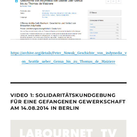
https://archive.org/details/Peter_Nowak_Geschichte_von_indymedia_v
on_Seattle_ueber_Genua_bis_zu_Thomas_de_Maiziere
VIDEO 1: SOLIDARITÄTSKUNDGEBUNG
FÜR EINE GEFANGENEN GEWERKSCHAFT
AM 14.08.2014 IN BERLIN