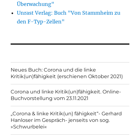
Überwachung"
Unrast Verlag: Buch "Von Stammheim zu
den F-Typ-Zellen"
Neues Buch: Corona und die linke
Kritik(un)fähigkeit (erschienen Oktober 2021)
Corona und linke Kritik(un)fähigkeit. Online-
Buchvorstellung vom 23.11.2021
„Corona & linke Kritik(un) fähigkeit“- Gerhard
Hanloser im Gespräch- jenseits von sog.
»Schwurbelei«