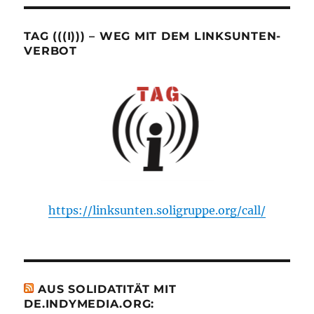
TAG (((I))) – WEG MIT DEM LINKSUNTEN-
VERBOT
https://linksunten.soligruppe.org/call/
AUS SOLIDATITÄT MIT
DE.INDYMEDIA.ORG: