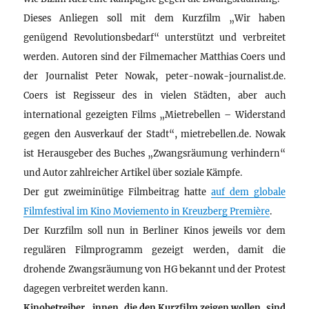
Dieses Anliegen soll mit dem Kurzfilm „Wir haben
genügend Revolutionsbedarf“ unterstützt und verbreitet
werden. Autoren sind der Filmemacher Matthias Coers und
der Journalist Peter Nowak, peter-nowak-journalist.de.
Coers ist Regisseur des in vielen Städten, aber auch
international gezeigten Films „Mietrebellen – Widerstand
gegen den Ausverkauf der Stadt“, mietrebellen.de. Nowak
ist Herausgeber des Buches „Zwangsräumung verhindern“
und Autor zahlreicher Artikel über soziale Kämpfe.
Der gut zweiminütige Filmbeitrag hatte
auf dem globale
Filmfestival im Kino Moviemento in Kreuzberg Première
.
Der Kurzfilm soll nun in Berliner Kinos jeweils vor dem
regulären Filmprogramm gezeigt werden, damit die
drohende Zwangsräumung von HG bekannt und der Protest
dagegen verbreitet werden kann.
Kinobetreiber_innen, die den Kurzfilm zeigen wollen, sind