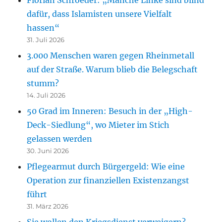
dafür, dass Islamisten unsere Vielfalt
hassen“
31. Juli 2026
3.000 Menschen waren gegen Rheinmetall
auf der Straße. Warum blieb die Belegschaft
stumm?
14. Juli 2026
50 Grad im Inneren: Besuch in der „High-
Deck-Siedlung“, wo Mieter im Stich
gelassen werden
30. Juni 2026
Pflegearmut durch Bürgergeld: Wie eine
Operation zur finanziellen Existenzangst
führt
31. März 2026
Sie wollen den Kriegsdienst verweigern?