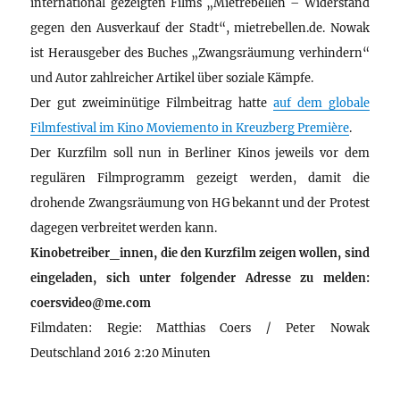
international gezeigten Films „Mietrebellen – Widerstand
gegen den Ausverkauf der Stadt“, mietrebellen.de. Nowak
ist Herausgeber des Buches „Zwangsräumung verhindern“
und Autor zahlreicher Artikel über soziale Kämpfe.
Der gut zweiminütige Filmbeitrag hatte
auf dem globale
Filmfestival im Kino Moviemento in Kreuzberg Première
.
Der Kurzfilm soll nun in Berliner Kinos jeweils vor dem
regulären Filmprogramm gezeigt werden, damit die
drohende Zwangsräumung von HG bekannt und der Protest
dagegen verbreitet werden kann.
Kinobetreiber_innen, die den Kurzfilm zeigen wollen, sind
eingeladen, sich unter folgender Adresse zu melden:
coersvideo@me.com
Filmdaten: Regie: Matthias Coers / Peter Nowak
Deutschland 2016 2:20 Minuten