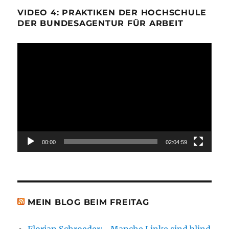
VIDEO 4: PRAKTIKEN DER HOCHSCHULE
DER BUNDESAGENTUR FÜR ARBEIT
Video-
Player
00:00
02:04:59
MEIN BLOG BEIM FREITAG
Florian Schroeder: „Manche Linke sind blind