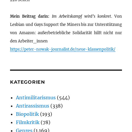
Mein Beitrag darin:
Im Arbeitskampf wird’s konkret
. Von
Lesbian und Gays Support the Miners bis zur Unterstützung
von Amazon: außerbetriebliche Solidarität hilft nicht nur
den Arbeiter_innen
https://peter-nowak-journalist.de/neue-klassenpolitik/
KATEGORIEN
Antimilitarismus
(544)
Antirassismus
(338)
Biopolitik
(193)
Filmkritik
(78)
Genres
(1.169)