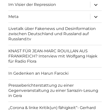
Unterme
Im Visier der Repression
anzeigen
Unterme
Meta
anzeigen
Livetalk über Fakenews und Desinformation
zwischen Deutschland und Russland auf
Russland.tv
KNAST FÜR JEAN-MARC ROUILLAN AUS
FRANKREICH? Interview mit Wolfgang Hajek
für Radio Flora
In Gedenken an Harun Farocki
Presseberichterstattung zu einer
Gegenveranstaltung zu einer Sarrazin-Lesung
in Gera
„Corona & linke Kritik(un) fähigkeit“- Gerhard