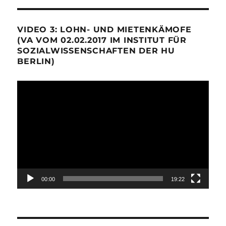
VIDEO 3: LOHN- UND MIETENKÄMOFE
(VA VOM 02.02.2017 IM INSTITUT FÜR
SOZIALWISSENSCHAFTEN DER HU
BERLIN)
Video-
Player
00:00
19:22