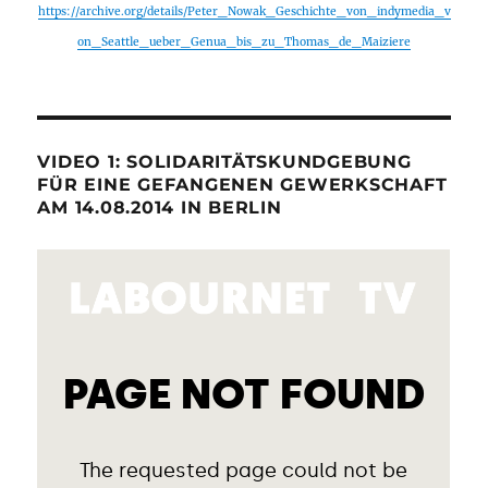
https://archive.org/details/Peter_Nowak_Geschichte_von_indymedia_v
on_Seattle_ueber_Genua_bis_zu_Thomas_de_Maiziere
VIDEO 1: SOLIDARITÄTSKUNDGEBUNG
FÜR EINE GEFANGENEN GEWERKSCHAFT
AM 14.08.2014 IN BERLIN