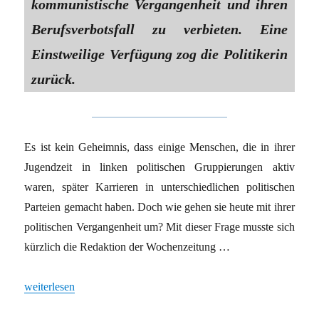
kommunistische Vergangenheit und ihren
Berufsverbotsfall zu verbieten. Eine
Einstweilige Verfügung zog die Politikerin
zurück.
Es ist kein Geheimnis, dass einige Menschen, die in ihrer
Jugendzeit in linken politischen Gruppierungen aktiv
waren, später Karrieren in unterschiedlichen politischen
Parteien gemacht haben. Doch wie gehen sie heute mit ihrer
politischen Vergangenheit um? Mit dieser Frage musste sich
kürzlich die Redaktion der Wochenzeitung …
„CDU-Frau mit bewegter Vergangenheit“
weiterlesen