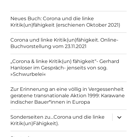
Neues Buch: Corona und die linke
Kritik(un)fähigkeit (erschienen Oktober 2021)
Corona und linke Kritik(un)fähigkeit. Online-
Buchvorstellung vom 23.11.2021
„Corona & linke Kritik(un) fähigkeit“- Gerhard
Hanloser im Gespräch- jenseits von sog.
»Schwurbelei«
Zur Erinnerung an eine völlig in Vergessenheit
geratene transnationale Aktion 1999: Karawane
indischer Bauer*innen in Europa
Unterme
Sonderseiten zu…Corona und die linke
anzeigen
Kritik(un)Fähigkeit).