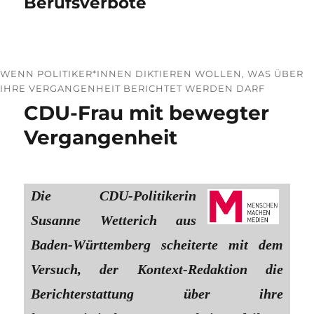
Berufsverbote
WENN POLITIKER*INNEN DIKTIEREN WOLLEN, WAS ÜBER
IHRE VERGANGENHEIT BERICHTET WERDEN DARF
CDU-Frau mit bewegter
Vergangenheit
Die CDU-Politikerin
Susanne Wetterich aus
Baden-Württemberg scheiterte mit dem
Versuch, der Kontext-Redaktion die
Berichterstattung über ihre