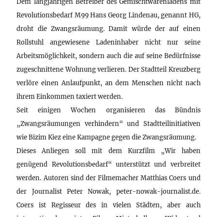
Dem langjährigen Betreiber des Gemischtwarenladens mit
Revolutionsbedarf M99 Hans Georg Lindenau, genannt HG,
droht die Zwangsräumung. Damit würde der auf einen
Rollstuhl angewiesene Ladeninhaber nicht nur seine
Arbeitsmöglichkeit, sondern auch die auf seine Bedürfnisse
zugeschnittene Wohnung verlieren. Der Stadtteil Kreuzberg
verlöre einen Anlaufpunkt, an dem Menschen nicht nach
ihrem Einkommen taxiert werden.
Seit einigen Wochen organisieren das Bündnis
„Zwangsräumungen verhindern“ und Stadtteilinitiativen
wie Bizim Kiez eine Kampagne gegen die Zwangsräumung.
Dieses Anliegen soll mit dem Kurzfilm „Wir haben
genügend Revolutionsbedarf“ unterstützt und verbreitet
werden. Autoren sind der Filmemacher Matthias Coers und
der Journalist Peter Nowak, peter-nowak-journalist.de.
Coers ist Regisseur des in vielen Städten, aber auch