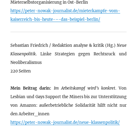
Mieterselbstorganisierung in Ost-Berlin
https://peter-nowak-journalist.de/mieterkampfe-vom-
kaiserreich-bis-heute-–-das-beispiel-berlin/
Sebastian Friedrich / Redaktion analyse & kritik (Hg.)
Neue
Klassenpolitik
. Linke Strategien gegen Rechtsruck und
Neoliberalismus
220 Seiten
Mein Beitrag darin:
Im Arbeitskampf wird’s konkret
. Von
Lesbian und Gays Support the Miners bis zur Unterstützung
von Amazon: außerbetriebliche Solidarität hilft nicht nur
den Arbeiter_innen
https://peter-nowak-journalist.de/neue-klassenpolitik/