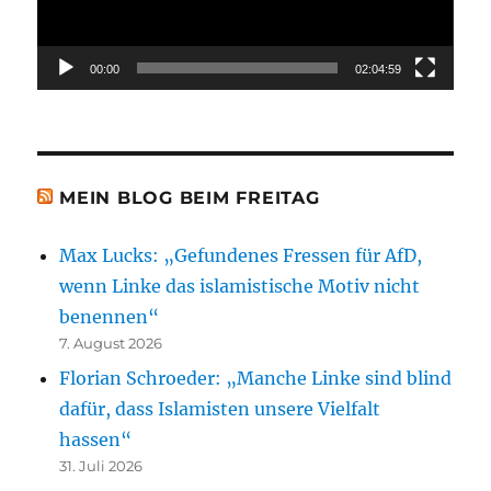
00:00
02:04:59
MEIN BLOG BEIM FREITAG
Max Lucks: „Gefundenes Fressen für AfD,
wenn Linke das islamistische Motiv nicht
benennen“
7. August 2026
Florian Schroeder: „Manche Linke sind blind
dafür, dass Islamisten unsere Vielfalt
hassen“
31. Juli 2026