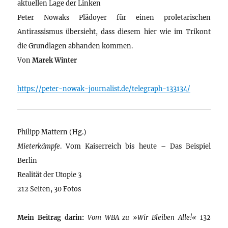
aktuellen Lage der Linken
Peter Nowaks Plädoyer für einen proletarischen
Antirassismus übersieht, dass diesem hier wie im Trikont
die Grundlagen abhanden kommen.
Von
Marek Winter
https://peter-nowak-journalist.de/telegraph-133134/
Philipp Mattern (Hg.)
Mieterkämpfe
. Vom Kaiserreich bis heute – Das Beispiel
Berlin
Realität der Utopie 3
212 Seiten, 30 Fotos
Mein Beitrag darin:
Vom WBA zu »Wir Bleiben Alle!«
132