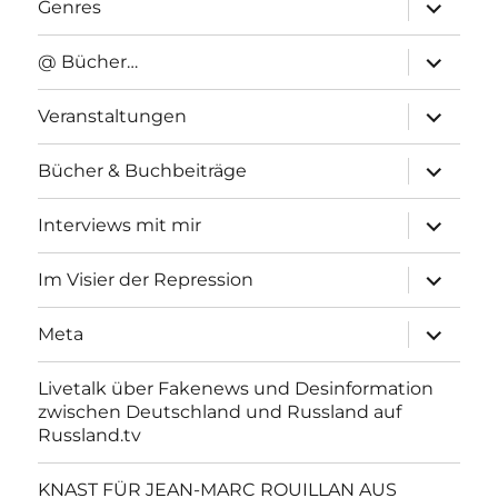
Unterme
Genres
anzeigen
Unterme
@ Bücher…
anzeigen
Unterme
Veranstaltungen
anzeigen
Unterme
Bücher & Buchbeiträge
anzeigen
Unterme
Interviews mit mir
anzeigen
Unterme
Im Visier der Repression
anzeigen
Unterme
Meta
anzeigen
Livetalk über Fakenews und Desinformation
zwischen Deutschland und Russland auf
Russland.tv
KNAST FÜR JEAN-MARC ROUILLAN AUS