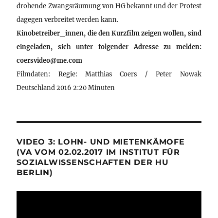
drohende Zwangsräumung von HG bekannt und der Protest
dagegen verbreitet werden kann.
Kinobetreiber_innen, die den Kurzfilm zeigen wollen, sind
eingeladen, sich unter folgender Adresse zu melden:
coersvideo@me.com
Filmdaten: Regie: Matthias Coers / Peter Nowak
Deutschland 2016 2:20 Minuten
VIDEO 3: LOHN- UND MIETENKÄMOFE
(VA VOM 02.02.2017 IM INSTITUT FÜR
SOZIALWISSENSCHAFTEN DER HU
BERLIN)
Video-
Player