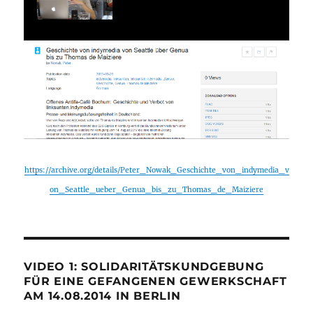
https://archive.org/details/Peter_Nowak_Geschichte_von_indymedia_v
on_Seattle_ueber_Genua_bis_zu_Thomas_de_Maiziere
VIDEO 1: SOLIDARITÄTSKUNDGEBUNG
FÜR EINE GEFANGENEN GEWERKSCHAFT
AM 14.08.2014 IN BERLIN