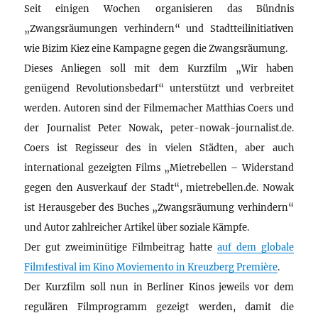
Seit einigen Wochen organisieren das Bündnis
„Zwangsräumungen verhindern“ und Stadtteilinitiativen
wie Bizim Kiez eine Kampagne gegen die Zwangsräumung.
Dieses Anliegen soll mit dem Kurzfilm „Wir haben
genügend Revolutionsbedarf“ unterstützt und verbreitet
werden. Autoren sind der Filmemacher Matthias Coers und
der Journalist Peter Nowak, peter-nowak-journalist.de.
Coers ist Regisseur des in vielen Städten, aber auch
international gezeigten Films „Mietrebellen – Widerstand
gegen den Ausverkauf der Stadt“, mietrebellen.de. Nowak
ist Herausgeber des Buches „Zwangsräumung verhindern“
und Autor zahlreicher Artikel über soziale Kämpfe.
Der gut zweiminütige Filmbeitrag hatte
auf dem globale
Filmfestival im Kino Moviemento in Kreuzberg Première
.
Der Kurzfilm soll nun in Berliner Kinos jeweils vor dem
regulären Filmprogramm gezeigt werden, damit die