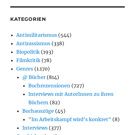
KATEGORIEN
Antimilitarismus
(544)
Antirassismus
(338)
Biopolitik
(193)
Filmkritik
(78)
Genres
(1.170)
@ Bücher
(814)
Buchrezensionen
(727)
Interviews mit AutorInnen zu ihren
Büchern
(82)
Buchauszüge
(45)
"Im Arbeitskampf wird’s konkret"
(8)
Interviews
(377)