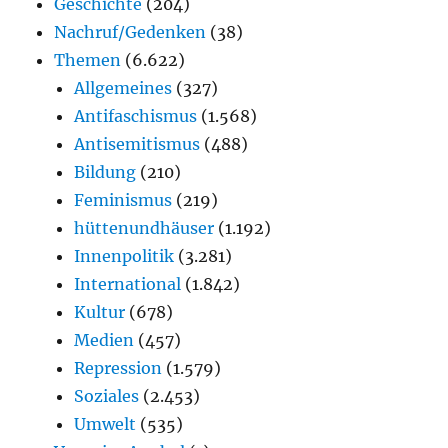
Geschichte
(204)
Nachruf/Gedenken
(38)
Themen
(6.622)
Allgemeines
(327)
Antifaschismus
(1.568)
Antisemitismus
(488)
Bildung
(210)
Feminismus
(219)
hüttenundhäuser
(1.192)
Innenpolitik
(3.281)
International
(1.842)
Kultur
(678)
Medien
(457)
Repression
(1.579)
Soziales
(2.453)
Umwelt
(535)