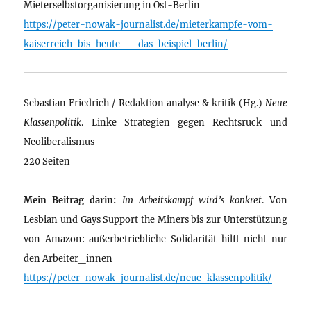
Mieterselbstorganisierung in Ost-Berlin
https://peter-nowak-journalist.de/mieterkampfe-vom-
kaiserreich-bis-heute-–-das-beispiel-berlin/
Sebastian Friedrich / Redaktion analyse & kritik (Hg.)
Neue
Klassenpolitik
. Linke Strategien gegen Rechtsruck und
Neoliberalismus
220 Seiten
Mein Beitrag darin:
Im Arbeitskampf wird’s konkret
. Von
Lesbian und Gays Support the Miners bis zur Unterstützung
von Amazon: außerbetriebliche Solidarität hilft nicht nur
den Arbeiter_innen
https://peter-nowak-journalist.de/neue-klassenpolitik/