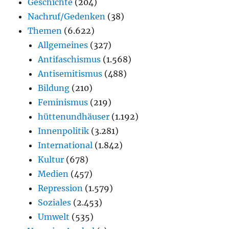
Geschichte
(204)
Nachruf/Gedenken
(38)
Themen
(6.622)
Allgemeines
(327)
Antifaschismus
(1.568)
Antisemitismus
(488)
Bildung
(210)
Feminismus
(219)
hüttenundhäuser
(1.192)
Innenpolitik
(3.281)
International
(1.842)
Kultur
(678)
Medien
(457)
Repression
(1.579)
Soziales
(2.453)
Umwelt
(535)