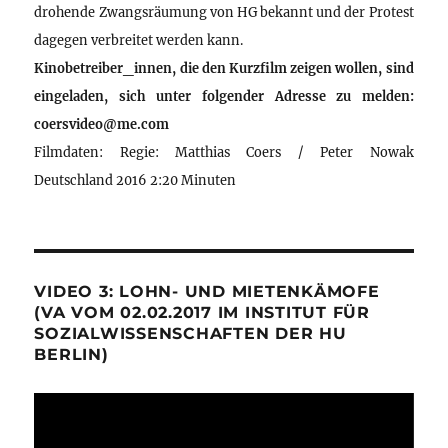
drohende Zwangsräumung von HG bekannt und der Protest
dagegen verbreitet werden kann.
Kinobetreiber_innen, die den Kurzfilm zeigen wollen, sind
eingeladen, sich unter folgender Adresse zu melden:
coersvideo@me.com
Filmdaten: Regie: Matthias Coers / Peter Nowak
Deutschland 2016 2:20 Minuten
VIDEO 3: LOHN- UND MIETENKÄMOFE
(VA VOM 02.02.2017 IM INSTITUT FÜR
SOZIALWISSENSCHAFTEN DER HU
BERLIN)
Video-
Player