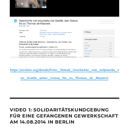
https://archive.org/details/Peter_Nowak_Geschichte_von_indymedia_v
on_Seattle_ueber_Genua_bis_zu_Thomas_de_Maiziere
VIDEO 1: SOLIDARITÄTSKUNDGEBUNG
FÜR EINE GEFANGENEN GEWERKSCHAFT
AM 14.08.2014 IN BERLIN