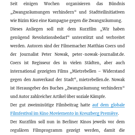
Seit einigen Wochen organisieren das Bündnis
„Zwangsräumungen verhindern“ und Stadtteilinitiativen
wie Bizim Kiez eine Kampagne gegen die Zwangsräumung.
Dieses Anliegen soll mit dem Kurzfilm „Wir haben
genügend Revolutionsbedarf“ unterstützt und verbreitet
werden. Autoren sind der Filmemacher Matthias Coers und
der Journalist Peter Nowak, peter-nowak-journalist.de.
Coers ist Regisseur des in vielen Städten, aber auch
international gezeigten Films „Mietrebellen – Widerstand
gegen den Ausverkauf der Stadt“, mietrebellen.de. Nowak
ist Herausgeber des Buches „Zwangsräumung verhindern“
und Autor zahlreicher Artikel über soziale Kämpfe.
Der gut zweiminütige Filmbeitrag hatte
auf dem globale
Filmfestival im Kino Moviemento in Kreuzberg Première
.
Der Kurzfilm soll nun in Berliner Kinos jeweils vor dem
regulären Filmprogramm gezeigt werden, damit die