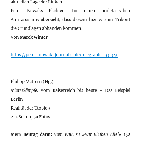
aktuellen Lage der Linken
Peter Nowaks Plädoyer für einen proletarischen
Antirassismus übersieht, dass diesem hier wie im Trikont
die Grundlagen abhanden kommen.
Von
Marek Winter
https://peter-nowak-journalist.de/telegraph-133134/
Philipp Mattern (Hg.)
Mieterkämpfe
. Vom Kaiserreich bis heute – Das Beispiel
Berlin
Realität der Utopie 3
212 Seiten, 30 Fotos
Mein Beitrag darin:
Vom WBA zu »Wir Bleiben Alle!«
132