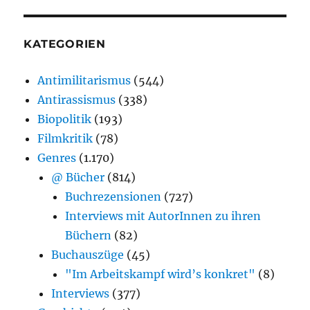
KATEGORIEN
Antimilitarismus
(544)
Antirassismus
(338)
Biopolitik
(193)
Filmkritik
(78)
Genres
(1.170)
@ Bücher
(814)
Buchrezensionen
(727)
Interviews mit AutorInnen zu ihren
Büchern
(82)
Buchauszüge
(45)
"Im Arbeitskampf wird’s konkret"
(8)
Interviews
(377)