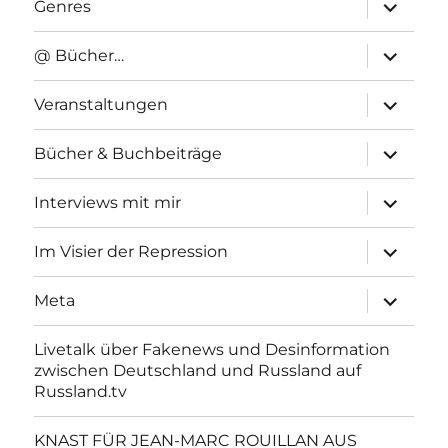
Unterme
Genres
anzeigen
Unterme
@ Bücher…
anzeigen
Unterme
Veranstaltungen
anzeigen
Unterme
Bücher & Buchbeiträge
anzeigen
Unterme
Interviews mit mir
anzeigen
Unterme
Im Visier der Repression
anzeigen
Unterme
Meta
anzeigen
Livetalk über Fakenews und Desinformation
zwischen Deutschland und Russland auf
Russland.tv
KNAST FÜR JEAN-MARC ROUILLAN AUS