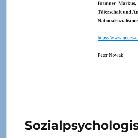
Brunner Markus, L
Täterschaft und An
Nationalsozialismu
https://www.neues-d
Peter Nowak
Sozialpsychologi