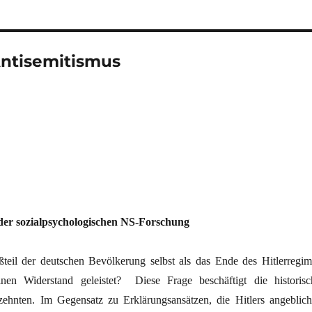
Antisemitismus
der sozialpsychologischen NS-Forschung
eil der deutschen Bevölkerung selbst als das Ende des Hitlerregim
inen Widerstand geleistet?
Diese Frage beschäftigt die historisc
zehnten. Im Gegensatz zu Erklärungsansätzen, die
Hitlers angeblich