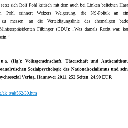
setzt sich Rolf Pohl kritisch mit dem auch bei Linken beliebten Hara
er. Pohl erinnert Welzers Weigerung, die NS-Politik an ein
“ zu messen, an die Verteidigungslinie des ehemaligen bade
Ministerpräsidenten Filbinger (CDU): „Was damals Recht war, ka
sein.“
a. (Hg.): Volksgemeinschaft, Täterschaft und Antisemitismu
oanalytischen Sozialpsychologie des Nationalsozialismus und sein
chosozial Verlag, Hannover 2011. 252 Seiten, 24,90 EUR
e/ak_s/ak562/30.htm