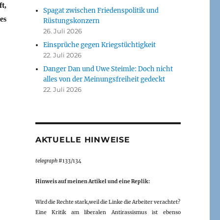
t,
Spagat zwischen Friedenspolitik und
es
Rüstungskonzern
26. Juli 2026
Einsprüche gegen Kriegstüchtigkeit
22. Juli 2026
Danger Dan und Uwe Steimle: Doch nicht
alles von der Meinungsfreiheit gedeckt
22. Juli 2026
AKTUELLE HINWEISE
telegraph
#133/134
Hinweis auf meinen Artikel und eine Replik:
Wird die Rechte stark,weil die Linke die Arbeiter verachtet?
Eine Kritik am liberalen Antirassismus ist ebenso