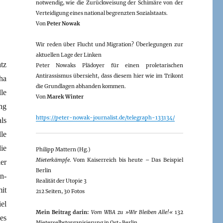
notwendig, wie die Zurückweisung der Schimäre von der
Verteidigung eines national begrenzten Sozialstaats.
Von
Peter Nowak
Wir reden über Flucht und Migration? Überlegungen zur
aktuellen Lage der Linken
tz
Peter Nowaks Plädoyer für einen proletarischen
Antirassismus übersieht, dass diesem hier wie im Trikont
ha
die Grundlagen abhanden kommen.
le
Von
Marek Winter
ng
https://peter-nowak-journalist.de/telegraph-133134/
ls
le
ie
Philipp Mattern (Hg.)
Mieterkämpfe
. Vom Kaiserreich bis heute – Das Beispiel
er
Berlin
n-
Realität der Utopie 3
it
212 Seiten, 30 Fotos
el
Mein Beitrag darin:
Vom WBA zu »Wir Bleiben Alle!«
132
es
Mieterselbstorganisierung in Ost-Berlin