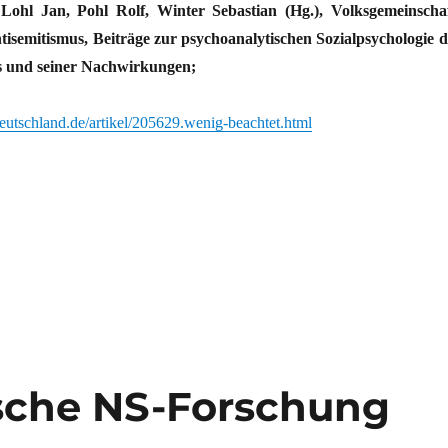
ohl Jan, Pohl Rolf, Winter Sebastian (Hg.), Volksgemeinschaf
tisemitismus, Beiträge zur psychoanalytischen Sozialpsychologie d
s und seiner Nachwirkungen;
eutschland.de/artikel/205629.wenig-beachtet.html
sche NS-Forschung