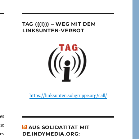
TAG (((I))) – WEG MIT DEM
LINKSUNTEN-VERBOT
https://linksunten.soligruppe.org/call/
es
he
AUS SOLIDATITÄT MIT
es
DE.INDYMEDIA.ORG: