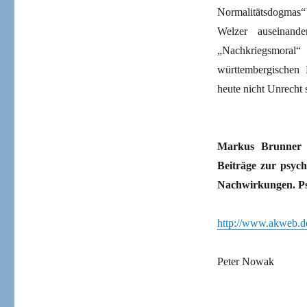
Normalitätsdogmas“ 
Welzer auseinand
„Nachkriegsmoral
württembergischen 
heute nicht Unrecht 
Markus Brunner u.
Beiträge zur psych
Nachwirkungen. Psy
http://www.akweb.d
Peter Nowak