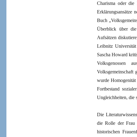
Charisma oder die 
Erklärungsansätze n
Buch „Volksgemeinsc
Überblick über die
Aufsätzen diskutiere
Leibnitz Universitä
Sascha Howard kritis
Volksgenossen a
Volksgemeinschaft g
wurde Homogenität e
Fortbestand sozial
Ungleichheiten, die s
Die Literaturwissens
die Rolle der Frau
historischen Fraue