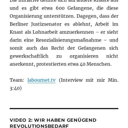
Die Initiative dehnte sich auf andere Knäste aus
und es gibt etwa 600 Gefangene, die diese
Organisierung unterstützen. Dagegen, dass der
Berliner Justizsenator es ablehnt, Arbeit im
Knast als Lohnarbeit amzuerkennen – er sieht
darin eine Resozialisierungsmaßnahme – und
somit auch das Recht der Gefangenen sich
gewerkschaftlich zu organisieren nicht
anerkennt, protestierten etwa 40 Menschen.
Team:
labournet.tv
(Interview mit mir Min.
3:40)
VIDEO 2: WIR HABEN GENÜGEND
REVOLUTIONSBEDARF