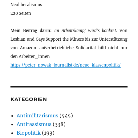
Neoliberalismus
220 Seiten
Mein Beitrag darin:
Im Arbeitskampf wird’s konkret
. Von
Lesbian und Gays Support the Miners bis zur Unterstützung
von Amazon: außerbetriebliche Solidarität hilft nicht nur
den Arbeiter_innen
https://peter-nowak-journalist.de/neue-klassenpolitik/
KATEGORIEN
Antimilitarismus
(545)
Antirassismus
(338)
Biopolitik
(193)