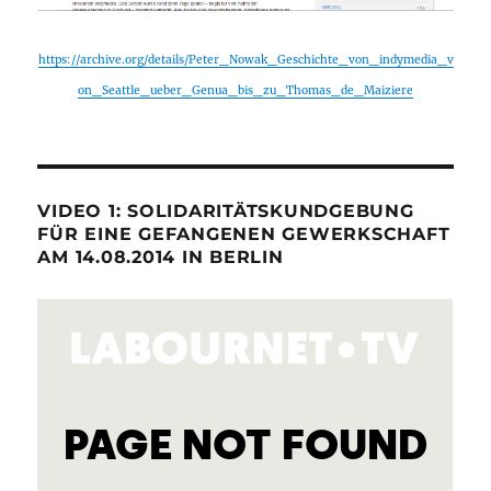
https://archive.org/details/Peter_Nowak_Geschichte_von_indymedia_v
on_Seattle_ueber_Genua_bis_zu_Thomas_de_Maiziere
VIDEO 1: SOLIDARITÄTSKUNDGEBUNG
FÜR EINE GEFANGENEN GEWERKSCHAFT
AM 14.08.2014 IN BERLIN