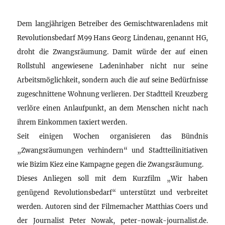
Dem langjährigen Betreiber des Gemischtwarenladens mit
Revolutionsbedarf M99 Hans Georg Lindenau, genannt HG,
droht die Zwangsräumung. Damit würde der auf einen
Rollstuhl angewiesene Ladeninhaber nicht nur seine
Arbeitsmöglichkeit, sondern auch die auf seine Bedürfnisse
zugeschnittene Wohnung verlieren. Der Stadtteil Kreuzberg
verlöre einen Anlaufpunkt, an dem Menschen nicht nach
ihrem Einkommen taxiert werden.
Seit einigen Wochen organisieren das Bündnis
„Zwangsräumungen verhindern“ und Stadtteilinitiativen
wie Bizim Kiez eine Kampagne gegen die Zwangsräumung.
Dieses Anliegen soll mit dem Kurzfilm „Wir haben
genügend Revolutionsbedarf“ unterstützt und verbreitet
werden. Autoren sind der Filmemacher Matthias Coers und
der Journalist Peter Nowak, peter-nowak-journalist.de.