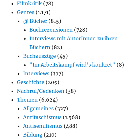
Filmkritik
(78)
Genres
(1.171)
@ Bücher
(815)
Buchrezensionen
(728)
Interviews mit AutorInnen zu ihren
Büchern
(82)
Buchauszüge
(45)
"Im Arbeitskampf wird’s konkret"
(8)
Interviews
(377)
Geschichte
(205)
Nachruf/Gedenken
(38)
Themen
(6.624)
Allgemeines
(327)
Antifaschismus
(1.568)
Antisemitismus
(488)
Bildung
(210)