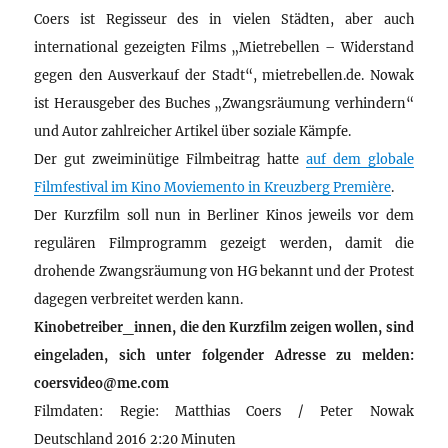
Coers ist Regisseur des in vielen Städten, aber auch
international gezeigten Films „Mietrebellen – Widerstand
gegen den Ausverkauf der Stadt“, mietrebellen.de. Nowak
ist Herausgeber des Buches „Zwangsräumung verhindern“
und Autor zahlreicher Artikel über soziale Kämpfe.
Der gut zweiminütige Filmbeitrag hatte
auf dem globale
Filmfestival im Kino Moviemento in Kreuzberg Première
.
Der Kurzfilm soll nun in Berliner Kinos jeweils vor dem
regulären Filmprogramm gezeigt werden, damit die
drohende Zwangsräumung von HG bekannt und der Protest
dagegen verbreitet werden kann.
Kinobetreiber_innen, die den Kurzfilm zeigen wollen, sind
eingeladen, sich unter folgender Adresse zu melden:
coersvideo@me.com
Filmdaten: Regie: Matthias Coers / Peter Nowak
Deutschland 2016 2:20 Minuten