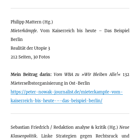
Philipp Mattern (Hg.)
Mieterkämpfe
. Vom Kaiserreich bis heute – Das Beispiel
Berlin
Realität der Utopie 3
212 Seiten, 30 Fotos
Mein Beitrag darin:
Vom WBA zu »Wir Bleiben Alle!«
132
Mieterselbstorganisierung in Ost-Berlin
https://peter-nowak-journalist.de/mieterkampfe-vom-
kaiserreich-bis-heute-–-das-beispiel-berlin/
Sebastian Friedrich / Redaktion analyse & kritik (Hg.)
Neue
Klassenpolitik
. Linke Strategien gegen Rechtsruck und