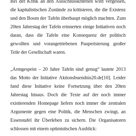
Bei der Kritik an den Ausschlusskriterien wird vergessen,
die kapitalistischen Zustände zu kritisieren, die die Existenz
und den Boom der Tafeln überhaupt möglich machten. Zum
20ten Jahrestag der Tafeln erinnerten einige Initiativen noch
daran, dass die Tafeln eine Konsequenz der politisch
gewollten und vorangetriebenen Pauperisierung großer
Teile der Gesellschaft waren.
„Armgespeist – 20 Jahre Tafeln sind genug“ lautete 2013
das Motto der Initiative Aktionsbuendnis20.de[10]. Leider
fand diese Initiative keine Fortsetzung über den 20ten
Jahrestag hinaus. Doch die Texte auf der noch immer
existierenden Homepage liefern noch immer die zentralen
Argumente gegen eine Politik, die Menschen zwingt, an
Essenstafel ihr Überleben zu sichern. Die Organisatoren
schlossen mit einem optimistischen Ausblick: