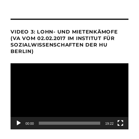
VIDEO 3: LOHN- UND MIETENKÄMOFE
(VA VOM 02.02.2017 IM INSTITUT FÜR
SOZIALWISSENSCHAFTEN DER HU
BERLIN)
Video-
Player
00:00
19:22