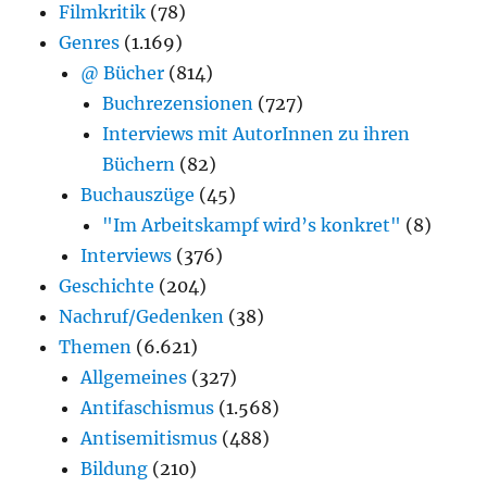
Filmkritik
(78)
Genres
(1.169)
@ Bücher
(814)
Buchrezensionen
(727)
Interviews mit AutorInnen zu ihren
Büchern
(82)
Buchauszüge
(45)
"Im Arbeitskampf wird’s konkret"
(8)
Interviews
(376)
Geschichte
(204)
Nachruf/Gedenken
(38)
Themen
(6.621)
Allgemeines
(327)
Antifaschismus
(1.568)
Antisemitismus
(488)
Bildung
(210)