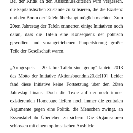
Bei der Kritik an den Ausschlusskriterien wird vergessen,
die kapitalistischen Zustände zu kritisieren, die die Existenz
und den Boom der Tafeln überhaupt möglich machten. Zum
20ten Jahrestag der Tafeln erinnerten einige Initiativen noch
daran, dass die Tafeln eine Konsequenz der politisch
gewollten und vorangetriebenen Pauperisierung großer
Teile der Gesellschaft waren.
„Armgespeist – 20 Jahre Tafeln sind genug“ lautete 2013
das Motto der Initiative Aktionsbuendnis20.de[10]. Leider
fand diese Initiative keine Fortsetzung über den 20ten
Jahrestag hinaus. Doch die Texte auf der noch immer
existierenden Homepage liefern noch immer die zentralen
Argumente gegen eine Politik, die Menschen zwingt, an
Essenstafel ihr Überleben zu sichern. Die Organisatoren
schlossen mit einem optimistischen Ausblick: