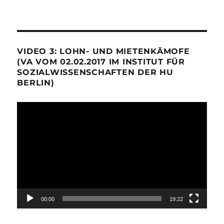
VIDEO 3: LOHN- UND MIETENKÄMOFE
(VA VOM 02.02.2017 IM INSTITUT FÜR
SOZIALWISSENSCHAFTEN DER HU
BERLIN)
Video-
Player
00:00
19:22