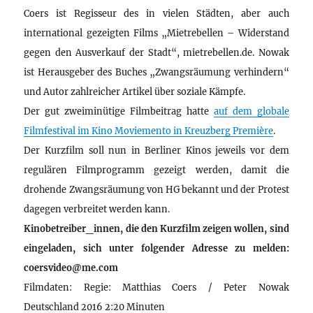
Coers ist Regisseur des in vielen Städten, aber auch
international gezeigten Films „Mietrebellen – Widerstand
gegen den Ausverkauf der Stadt“, mietrebellen.de. Nowak
ist Herausgeber des Buches „Zwangsräumung verhindern“
und Autor zahlreicher Artikel über soziale Kämpfe.
Der gut zweiminütige Filmbeitrag hatte
auf dem globale
Filmfestival im Kino Moviemento in Kreuzberg Première
.
Der Kurzfilm soll nun in Berliner Kinos jeweils vor dem
regulären Filmprogramm gezeigt werden, damit die
drohende Zwangsräumung von HG bekannt und der Protest
dagegen verbreitet werden kann.
Kinobetreiber_innen, die den Kurzfilm zeigen wollen, sind
eingeladen, sich unter folgender Adresse zu melden:
coersvideo@me.com
Filmdaten: Regie: Matthias Coers / Peter Nowak
Deutschland 2016 2:20 Minuten