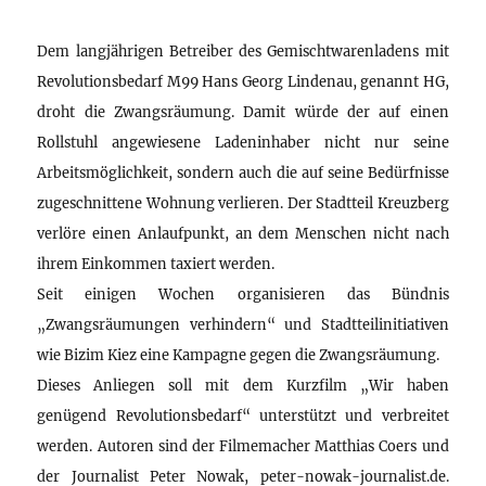
Dem langjährigen Betreiber des Gemischtwarenladens mit
Revolutionsbedarf M99 Hans Georg Lindenau, genannt HG,
droht die Zwangsräumung. Damit würde der auf einen
Rollstuhl angewiesene Ladeninhaber nicht nur seine
Arbeitsmöglichkeit, sondern auch die auf seine Bedürfnisse
zugeschnittene Wohnung verlieren. Der Stadtteil Kreuzberg
verlöre einen Anlaufpunkt, an dem Menschen nicht nach
ihrem Einkommen taxiert werden.
Seit einigen Wochen organisieren das Bündnis
„Zwangsräumungen verhindern“ und Stadtteilinitiativen
wie Bizim Kiez eine Kampagne gegen die Zwangsräumung.
Dieses Anliegen soll mit dem Kurzfilm „Wir haben
genügend Revolutionsbedarf“ unterstützt und verbreitet
werden. Autoren sind der Filmemacher Matthias Coers und
der Journalist Peter Nowak, peter-nowak-journalist.de.