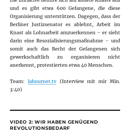
Die Initiative dehnte sich auf andere Knäste aus
und es gibt etwa 600 Gefangene, die diese
Organisierung unterstützen. Dagegen, dass der
Berliner Justizsenator es ablehnt, Arbeit im
Knast als Lohnarbeit amzuerkennen – er sieht
darin eine Resozialisierungsmaßnahme – und
somit auch das Recht der Gefangenen sich
gewerkschaftlich zu organisieren nicht
anerkennt, protestierten etwa 40 Menschen.
Team:
labournet.tv
(Interview mit mir Min.
3:40)
VIDEO 2: WIR HABEN GENÜGEND
REVOLUTIONSBEDARF