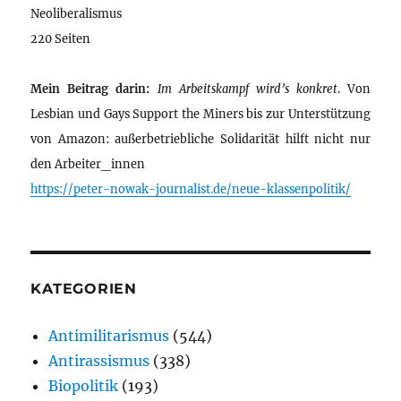
Neoliberalismus
220 Seiten
Mein Beitrag darin:
Im Arbeitskampf wird’s konkret
. Von
Lesbian und Gays Support the Miners bis zur Unterstützung
von Amazon: außerbetriebliche Solidarität hilft nicht nur
den Arbeiter_innen
https://peter-nowak-journalist.de/neue-klassenpolitik/
KATEGORIEN
Antimilitarismus
(544)
Antirassismus
(338)
Biopolitik
(193)