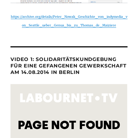
https://archive.org/details/Peter_Nowak_Geschichte_von_indymedia_v
on_Seattle_ueber_Genua_bis_zu_Thomas_de_Maiziere
VIDEO 1: SOLIDARITÄTSKUNDGEBUNG
FÜR EINE GEFANGENEN GEWERKSCHAFT
AM 14.08.2014 IN BERLIN