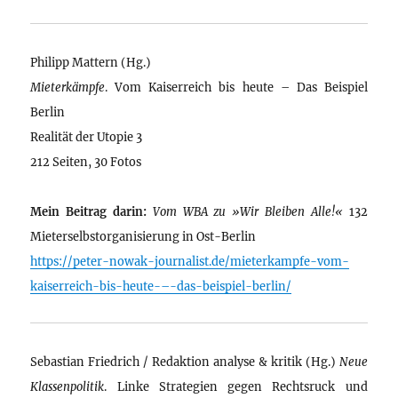
Philipp Mattern (Hg.)
Mieterkämpfe
. Vom Kaiserreich bis heute – Das Beispiel
Berlin
Realität der Utopie 3
212 Seiten, 30 Fotos
Mein Beitrag darin:
Vom WBA zu »Wir Bleiben Alle!«
132
Mieterselbstorganisierung in Ost-Berlin
https://peter-nowak-journalist.de/mieterkampfe-vom-
kaiserreich-bis-heute-–-das-beispiel-berlin/
Sebastian Friedrich / Redaktion analyse & kritik (Hg.)
Neue
Klassenpolitik
. Linke Strategien gegen Rechtsruck und