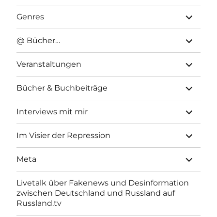
Unterme
Genres
anzeigen
Unterme
@ Bücher…
anzeigen
Unterme
Veranstaltungen
anzeigen
Unterme
Bücher & Buchbeiträge
anzeigen
Unterme
Interviews mit mir
anzeigen
Unterme
Im Visier der Repression
anzeigen
Unterme
Meta
anzeigen
Livetalk über Fakenews und Desinformation
zwischen Deutschland und Russland auf
Russland.tv