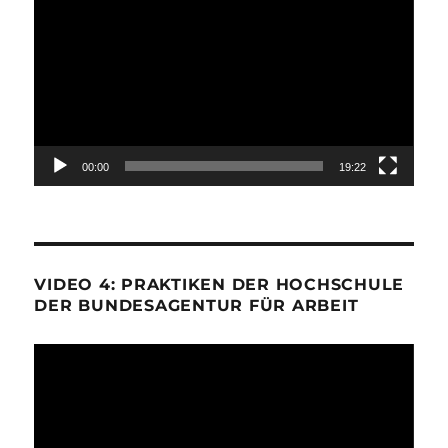
Player
00:00
19:22
VIDEO 4: PRAKTIKEN DER HOCHSCHULE
DER BUNDESAGENTUR FÜR ARBEIT
Video-
Player