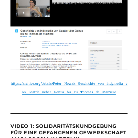
https://archive.org/details/Peter_Nowak_Geschichte_von_indymedia_v
on_Seattle_ueber_Genua_bis_zu_Thomas_de_Maiziere
VIDEO 1: SOLIDARITÄTSKUNDGEBUNG
FÜR EINE GEFANGENEN GEWERKSCHAFT