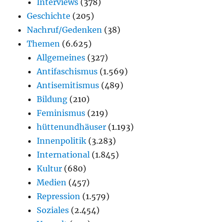
Interviews
(378)
Geschichte
(205)
Nachruf/Gedenken
(38)
Themen
(6.625)
Allgemeines
(327)
Antifaschismus
(1.569)
Antisemitismus
(489)
Bildung
(210)
Feminismus
(219)
hüttenundhäuser
(1.193)
Innenpolitik
(3.283)
International
(1.845)
Kultur
(680)
Medien
(457)
Repression
(1.579)
Soziales
(2.454)