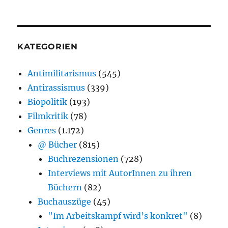
KATEGORIEN
Antimilitarismus
(545)
Antirassismus
(339)
Biopolitik
(193)
Filmkritik
(78)
Genres
(1.172)
@ Bücher
(815)
Buchrezensionen
(728)
Interviews mit AutorInnen zu ihren
Büchern
(82)
Buchauszüge
(45)
"Im Arbeitskampf wird’s konkret"
(8)