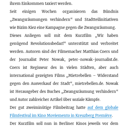
ihrem Einkommen taxiert werden.
Seit einigen Wochen organisieren das Bündnis
„Zwangsräumungen verhindern“ und Stadtteilinitiativen
wie Bizim Kiez eine Kampagne gegen die Zwangsräumung.
Dieses Anliegen soll mit dem Kurzfilm „Wir haben
genügend Revolutionsbedarf“ unterstützt und verbreitet
werden. Autoren sind der Filmemacher Matthias Coers und
der Journalist Peter Nowak, peter-nowak-journalist.de.
Coers ist Regisseur des in vielen Städten, aber auch
international gezeigten Films „Mietrebellen – Widerstand
gegen den Ausverkauf der Stadt“, mietrebellen.de. Nowak
ist Herausgeber des Buches „Zwangsräumung verhindern“
und Autor zahlreicher Artikel über soziale Kämpfe.
Der gut zweiminütige Filmbeitrag hatte
auf dem globale
Filmfestival im Kino Moviemento in Kreuzberg Première
.
Der Kurzfilm soll nun in Berliner Kinos jeweils vor dem