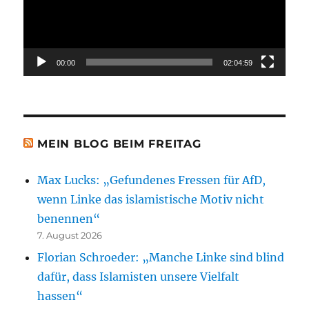
00:00
02:04:59
MEIN BLOG BEIM FREITAG
Max Lucks: „Gefundenes Fressen für AfD,
wenn Linke das islamistische Motiv nicht
benennen“
7. August 2026
Florian Schroeder: „Manche Linke sind blind
dafür, dass Islamisten unsere Vielfalt
hassen“