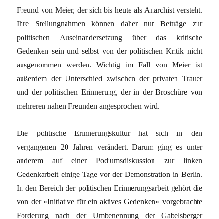
Freund von Meier, der sich bis heute als Anarchist versteht.
Ihre Stellungnahmen können daher nur Beiträge zur
politischen Auseinandersetzung über das kritische
Gedenken sein und selbst von der politischen Kritik nicht
ausgenommen werden. Wichtig im Fall von Meier ist
außerdem der Unterschied zwischen der privaten Trauer
und der politischen Erinnerung, der in der Broschüre von
mehreren nahen Freunden angesprochen wird.
Die politische Erinnerungskultur hat sich in den
vergangenen 20 Jahren verändert. Darum ging es unter
anderem auf einer Podiumsdiskussion zur linken
Gedenkarbeit einige Tage vor der Demonstration in Berlin.
In den Bereich der politischen Erinnerungsarbeit gehört die
von der »Initiative für ein aktives Gedenken« vorgebrachte
Forderung nach der Umbenennung der Gabelsberger