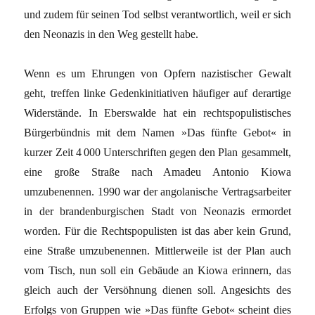
und zudem für seinen Tod selbst verantwortlich, weil er sich
den Neonazis in den Weg gestellt habe.
Wenn es um Ehrungen von Opfern nazistischer Gewalt
geht, treffen linke Gedenkinitiativen häu­figer auf derartige
Widerstände. In Eberswalde hat ein rechtspopulistisches
Bürgerbündnis mit dem Namen »Das fünfte Gebot« in
kurzer Zeit 4 000 Unterschriften gegen den Plan gesammelt,
eine große Straße nach Amadeu Antonio Kiowa
umzubenennen. 1990 war der angolanische Vertragsarbeiter
in der brandenburgischen Stadt von Neonazis ermordet
worden. Für die Rechts­populisten ist das aber kein Grund,
eine Straße umzubenennen. Mittlerweile ist der Plan auch
vom Tisch, nun soll ein Gebäude an Kiowa erinnern, das
gleich auch der Versöhnung dienen soll. Angesichts des
Erfolgs von Gruppen wie »Das fünfte Gebot« scheint dies