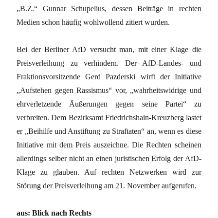
„B.Z.“ Gunnar Schupelius, dessen Beiträge in rechten
Medien schon häufig wohlwollend zitiert wurden.
Bei der Berliner AfD versucht man, mit einer Klage die
Preisverleihung zu verhindern. Der AfD-Landes- und
Fraktionsvorsitzende Gerd Pazderski wirft der Initiative
„Aufstehen gegen Rassismus“ vor, „wahrheitswidrige und
ehrverletzende Äußerungen gegen seine Partei“ zu
verbreiten. Dem Bezirksamt Friedrichshain-Kreuzberg lastet
er „Beihilfe und Anstiftung zu Straftaten“ an, wenn es diese
Initiative mit dem Preis auszeichne. Die Rechten scheinen
allerdings selber nicht an einen juristischen Erfolg der AfD-
Klage zu glauben. Auf rechten Netzwerken wird zur
Störung der Preisverleihung am 21. November aufgerufen.
aus: Blick nach Rechts