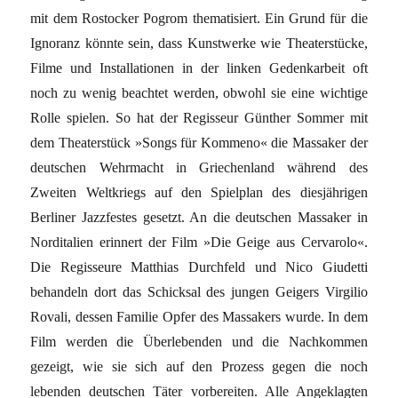
mit dem Rostocker Pogrom thematisiert. Ein Grund für die
Ignoranz könnte sein, dass Kunstwerke wie Theaterstücke,
Filme und Installationen in der linken Gedenkarbeit oft
noch zu wenig beachtet werden, obwohl sie eine wichtige
Rolle spielen. So hat der Regisseur Günther Sommer mit
dem Theaterstück »Songs für Kommeno« die Massaker der
deutschen Wehrmacht in Griechenland während des
Zweiten Weltkriegs auf den Spielplan des diesjährigen
Berliner Jazzfestes gesetzt. An die deutschen Massaker in
Norditalien erinnert der Film »Die Geige aus Cervarolo«.
Die Regisseure Matthias Durchfeld und Nico Giu­detti
behandeln dort das Schicksal des jungen Geigers Virgilio
Rovali, dessen Familie Opfer des Massakers wurde. In dem
Film werden die Über­lebenden und die Nachkommen
gezeigt, wie sie sich auf den Prozess gegen die noch
lebenden deutschen Täter vorbereiten. Alle Angeklagten