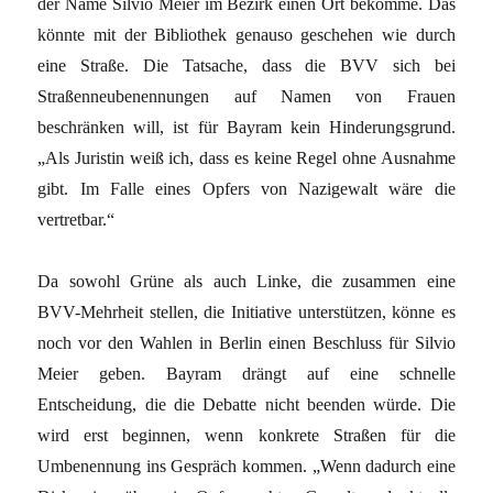
der Name Silvio Meier im Bezirk einen Ort bekomme. Das
könnte mit der Bibliothek genauso geschehen wie durch
eine Straße. Die Tatsache, dass die BVV sich bei
Straßenneubenennungen auf Namen von Frauen
beschränken will, ist für Bayram kein Hinderungsgrund.
„Als Juristin weiß ich, dass es keine Regel ohne Ausnahme
gibt. Im Falle eines Opfers von Nazigewalt wäre die
vertretbar.“
Da sowohl Grüne als auch Linke, die zusammen eine
BVV-Mehrheit stellen, die Initiative unterstützen, könne es
noch vor den Wahlen in Berlin einen Beschluss für Silvio
Meier geben. Bayram drängt auf eine schnelle
Entscheidung, die die Debatte nicht beenden würde. Die
wird erst beginnen, wenn konkrete Straßen für die
Umbenennung ins Gespräch kommen. „Wenn dadurch eine