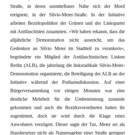
Straße, in deren unmittelbarer Nähe sich der Mord
ereignete, in der Silvio-Meier-Straße. In der Initiative
arbeiten Bezirkspolitiker der Grünen und der Linkspartei
mit Antifaschisten zusammen. »Wir haben erkannt, dass die
alljähr­liche Demonstration nicht ausreicht, um das
Gedenken an Silvio Meier im Stadtteil zu verankern«,
begründete ein Mitglied der Antifaschistischen Linken
Berlin (ALB), die jahrelang die linksradikale Silvio-Meier-
Demonstration organisierte, die Beteiligung der ALB an der
Initia­tive während der Podiumsdiskussion. Auf einer
Bürgerversammlung vor einigen Monaten war eine
deutliche Mehrheit für die Umbenennung zustande
gekommen und auch die Bezirksverordneten hatten ihr
zugestimmt, doch sie wird durch die Klage eines
Anwohners verzögert. Dieser sagte der Taz, Meier sei als
Hausbesetzer nicht als Namensgeber einer Straße geeignet