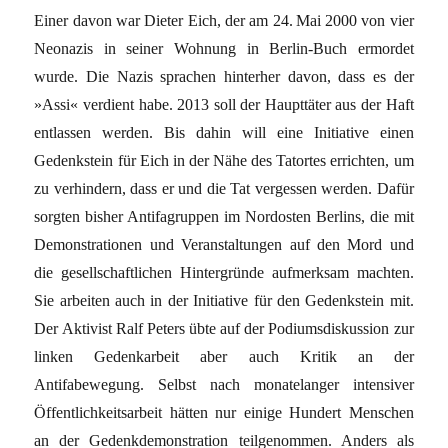
Einer davon war Dieter Eich, der am 24. Mai 2000 von vier
Neonazis in seiner Wohnung in Berlin-Buch ermordet
wurde. Die Nazis sprachen hinterher davon, dass es der
»Assi« verdient habe. 2013 soll der Haupttäter aus der Haft
entlassen werden. Bis dahin will eine Initiative einen
Gedenkstein für Eich in der Nähe des Tatortes errichten, um
zu verhindern, dass er und die Tat vergessen werden. Dafür
sorgten bisher Antifagruppen im Nordosten Berlins, die mit
Demons­trationen und Veranstaltungen auf den Mord und
die gesellschaftlichen Hintergründe aufmerksam machten.
Sie arbeiten auch in der Initiative für den Gedenkstein mit.
Der Aktivist Ralf Peters übte auf der Podiumsdiskussion zur
linken Gedenkarbeit aber auch Kritik an der
Antifabewegung. Selbst nach monatelanger intensiver
Öffentlichkeitsarbeit hätten nur einige Hundert Menschen
an der Gedenkdemonstration teilgenommen. Anders als