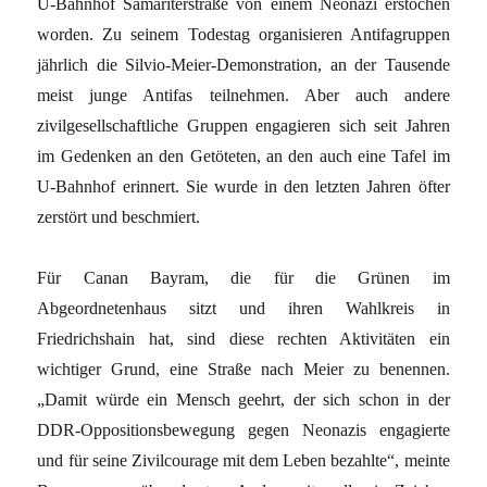
U-Bahnhof Samariterstraße von einem Neonazi erstochen
worden. Zu seinem Todestag organisieren Antifagruppen
jährlich die Silvio-Meier-Demonstration, an der Tausende
meist junge Antifas teilnehmen. Aber auch andere
zivilgesellschaftliche Gruppen engagieren sich seit Jahren
im Gedenken an den Getöteten, an den auch eine Tafel im
U-Bahnhof erinnert. Sie wurde in den letzten Jahren öfter
zerstört und beschmiert.
Für Canan Bayram, die für die Grünen im
Abgeordnetenhaus sitzt und ihren Wahlkreis in
Friedrichshain hat, sind diese rechten Aktivitäten ein
wichtiger Grund, eine Straße nach Meier zu benennen.
„Damit würde ein Mensch geehrt, der sich schon in der
DDR-Oppositionsbewegung gegen Neonazis engagierte
und für seine Zivilcourage mit dem Leben bezahlte“, meinte