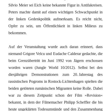
Silvio Meier sei Eich keine bekannte Figur in Antifakreisen.
Peters machte damit auf einen wichtigen Schwachpunkt in
der linken Gedenkpolitik aufmerksam. Es reicht nicht,
Opfer zu sein, um Öffentlichkeit in linken Milieus zu
bekommen.
Auf der Veranstaltung wurde auch daran erinnert, dass
niemand Grigore Velcu und Eudache Calderar gedachte, die
beim Grenzübertritt im Juni 1992 von Jägern erschossen
worden waren (Jungle World 10/2012). Selbst bei den
diesjährigen Demonstrationen zum 20. Jahrestag des
rassistischen Pogroms in Rostock-Lichtenhagen spielten die
beiden getöteten rumänischen Migranten keine Rolle. Dabei
war zu diesem Zeitpunkt schon der Film »Revision«
bekannt, in dem der Filmemacher Philipp Scheffler die bis
heute ungeklärten Todesumstände und den Zusammenhang