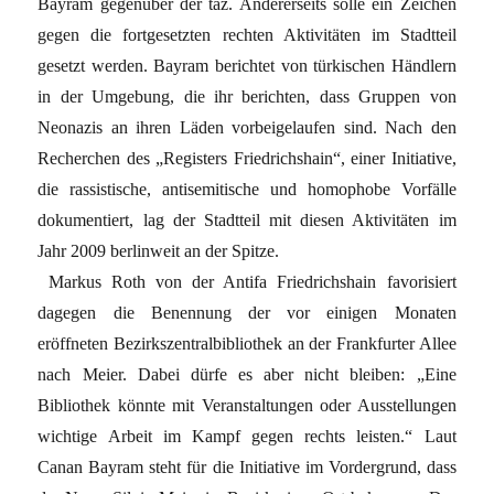
Bayram gegenüber der taz. Andererseits solle ein Zeichen
gegen die fortgesetzten rechten Aktivitäten im Stadtteil
gesetzt werden. Bayram berichtet von türkischen Händlern
in der Umgebung, die ihr berichten, dass Gruppen von
Neonazis an ihren Läden vorbeigelaufen sind. Nach den
Recherchen des „Registers Friedrichshain“, einer Initiative,
die rassistische, antisemitische und homophobe Vorfälle
dokumentiert, lag der Stadtteil mit diesen Aktivitäten im
Jahr 2009 berlinweit an der Spitze.
Markus Roth von der Antifa Friedrichshain favorisiert
dagegen die Benennung der vor einigen Monaten
eröffneten Bezirkszentralbibliothek an der Frankfurter Allee
nach Meier. Dabei dürfe es aber nicht bleiben: „Eine
Bibliothek könnte mit Veranstaltungen oder Ausstellungen
wichtige Arbeit im Kampf gegen rechts leisten.“ Laut
Canan Bayram steht für die Initiative im Vordergrund, dass