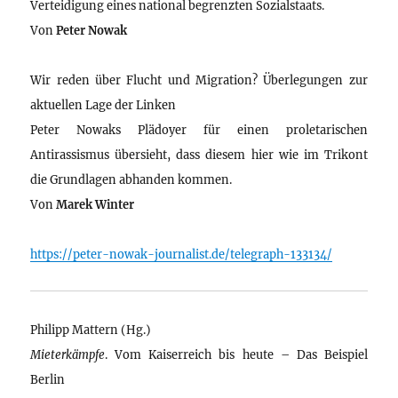
Verteidigung eines national begrenzten Sozialstaats.
Von
Peter Nowak
Wir reden über Flucht und Migration? Überlegungen zur
aktuellen Lage der Linken
Peter Nowaks Plädoyer für einen proletarischen
Antirassismus übersieht, dass diesem hier wie im Trikont
die Grundlagen abhanden kommen.
Von
Marek Winter
https://peter-nowak-journalist.de/telegraph-133134/
Philipp Mattern (Hg.)
Mieterkämpfe
. Vom Kaiserreich bis heute – Das Beispiel
Berlin