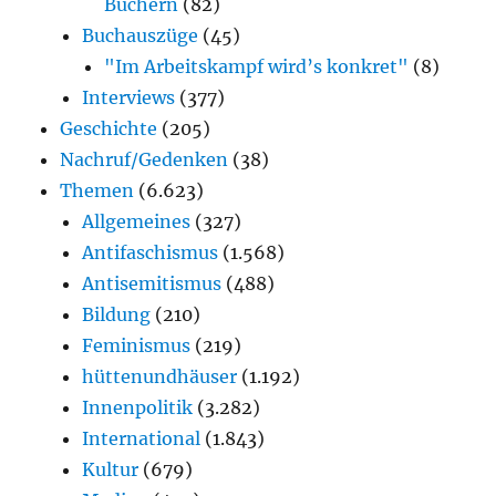
Büchern
(82)
Buchauszüge
(45)
"Im Arbeitskampf wird’s konkret"
(8)
Interviews
(377)
Geschichte
(205)
Nachruf/Gedenken
(38)
Themen
(6.623)
Allgemeines
(327)
Antifaschismus
(1.568)
Antisemitismus
(488)
Bildung
(210)
Feminismus
(219)
hüttenundhäuser
(1.192)
Innenpolitik
(3.282)
International
(1.843)
Kultur
(679)