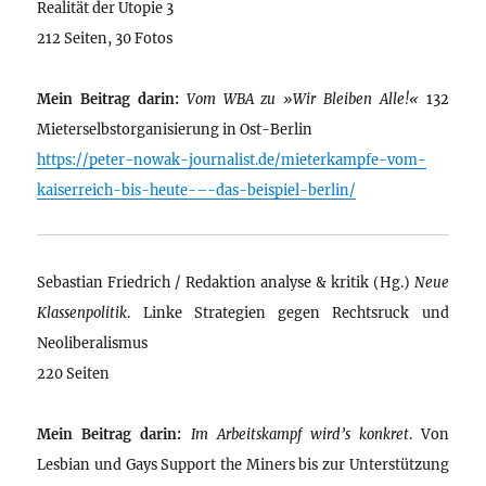
Realität der Utopie 3
212 Seiten, 30 Fotos
Mein Beitrag darin:
Vom WBA zu »Wir Bleiben Alle!«
132
Mieterselbstorganisierung in Ost-Berlin
https://peter-nowak-journalist.de/mieterkampfe-vom-
kaiserreich-bis-heute-–-das-beispiel-berlin/
Sebastian Friedrich / Redaktion analyse & kritik (Hg.)
Neue
Klassenpolitik
. Linke Strategien gegen Rechtsruck und
Neoliberalismus
220 Seiten
Mein Beitrag darin:
Im Arbeitskampf wird’s konkret
. Von
Lesbian und Gays Support the Miners bis zur Unterstützung