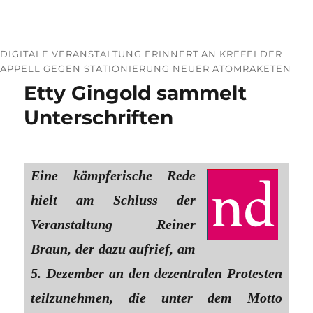
DIGITALE VERANSTALTUNG ERINNERT AN KREFELDER
APPELL GEGEN STATIONIERUNG NEUER ATOMRAKETEN
Etty Gingold sammelt
Unterschriften
Eine kämpferische Rede
hielt am Schluss der
Veranstaltung Reiner
Braun, der dazu aufrief, am
5. Dezember an den dezentralen Protesten
teilzunehmen, die unter dem Motto