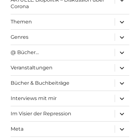
anzeigen
Corona
Unterme
Themen
anzeigen
Unterme
Genres
anzeigen
Unterme
@ Bücher…
anzeigen
Unterme
Veranstaltungen
anzeigen
Unterme
Bücher & Buchbeiträge
anzeigen
Unterme
Interviews mit mir
anzeigen
Unterme
Im Visier der Repression
anzeigen
Unterme
Meta
anzeigen