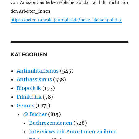
von Amazon: außerbetriebliche Solidarität hilft nicht nur
den Arbeiter_innen
https://peter-nowak-journalist.de/neue-klassenpolitik/
KATEGORIEN
Antimilitarismus
(545)
Antirassismus
(338)
Biopolitik
(193)
Filmkritik
(78)
Genres
(1.171)
@ Bücher
(815)
Buchrezensionen
(728)
Interviews mit AutorInnen zu ihren