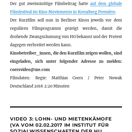
Der gut zweiminütige Filmbeitrag hatte
auf dem globale
Filmfestival im Kino Moviemento in Kreuzberg Première
.
Der Kurzfilm soll nun in Berliner Kinos jeweils vor dem
regulären Filmprogramm gezeigt werden, damit die
drohende Zwangsräumung von HG bekannt und der Protest
dagegen verbreitet werden kann.
Kinobetreiber_innen, die den Kurzfilm zeigen wollen, sind
eingeladen, sich unter folgender Adresse zu melden:
coersvideo@me.com
Filmdaten: Regie: Matthias Coers / Peter Nowak
Deutschland 2016 2:20 Minuten
VIDEO 3: LOHN- UND MIETENKÄMOFE
(VA VOM 02.02.2017 IM INSTITUT FÜR
SOZIALWISSENSCHAFTEN DER HU