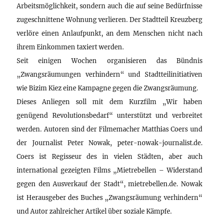
Arbeitsmöglichkeit, sondern auch die auf seine Bedürfnisse
zugeschnittene Wohnung verlieren. Der Stadtteil Kreuzberg
verlöre einen Anlaufpunkt, an dem Menschen nicht nach
ihrem Einkommen taxiert werden.
Seit einigen Wochen organisieren das Bündnis
„Zwangsräumungen verhindern“ und Stadtteilinitiativen
wie Bizim Kiez eine Kampagne gegen die Zwangsräumung.
Dieses Anliegen soll mit dem Kurzfilm „Wir haben
genügend Revolutionsbedarf“ unterstützt und verbreitet
werden. Autoren sind der Filmemacher Matthias Coers und
der Journalist Peter Nowak, peter-nowak-journalist.de.
Coers ist Regisseur des in vielen Städten, aber auch
international gezeigten Films „Mietrebellen – Widerstand
gegen den Ausverkauf der Stadt“, mietrebellen.de. Nowak
ist Herausgeber des Buches „Zwangsräumung verhindern“
und Autor zahlreicher Artikel über soziale Kämpfe.