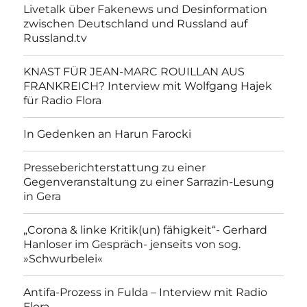
Livetalk über Fakenews und Desinformation
zwischen Deutschland und Russland auf
Russland.tv
KNAST FÜR JEAN-MARC ROUILLAN AUS
FRANKREICH? Interview mit Wolfgang Hajek
für Radio Flora
In Gedenken an Harun Farocki
Presseberichterstattung zu einer
Gegenveranstaltung zu einer Sarrazin-Lesung
in Gera
„Corona & linke Kritik(un) fähigkeit“- Gerhard
Hanloser im Gespräch- jenseits von sog.
»Schwurbelei«
Antifa-Prozess in Fulda – Interview mit Radio
Flora