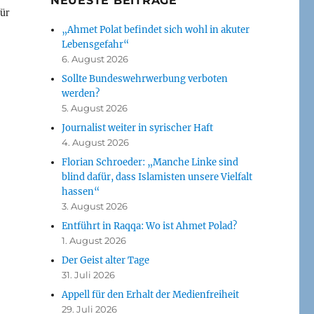
NEUESTE BEITRÄGE
ür
„Ahmet Polat befindet sich wohl in akuter
Lebensgefahr“
6. August 2026
Sollte Bundeswehrwerbung verboten
werden?
5. August 2026
Journalist weiter in syrischer Haft
4. August 2026
Florian Schroeder: „Manche Linke sind
blind dafür, dass Islamisten unsere Vielfalt
hassen“
3. August 2026
Entführt in Raqqa: Wo ist Ahmet Polad?
1. August 2026
Der Geist alter Tage
31. Juli 2026
Appell für den Erhalt der Medienfreiheit
29. Juli 2026