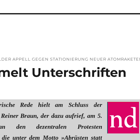
ELDER APPELL GEGEN STATIONIERUNG NEUER ATOMRAKETE
melt Unterschriften
rische Rede hielt am Schluss der
 Reiner Braun, der dazu aufrief, am 5.
n den dezentralen Protesten
 die unter dem Motto »Abrüsten statt