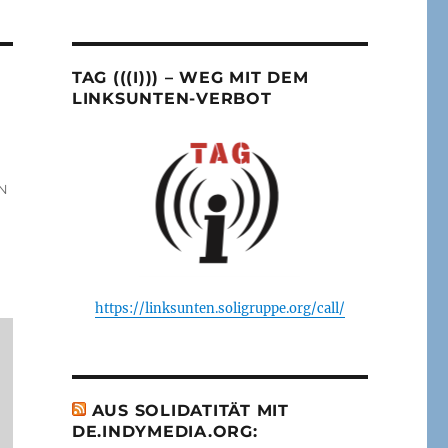
TAG (((I))) – WEG MIT DEM
LINKSUNTEN-VERBOT
N
https://linksunten.soligruppe.org/call/
AUS SOLIDATITÄT MIT
DE.INDYMEDIA.ORG: