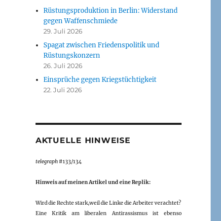
Rüstungsproduktion in Berlin: Widerstand
gegen Waffenschmiede
29. Juli 2026
Spagat zwischen Friedenspolitik und
Rüstungskonzern
26. Juli 2026
Einsprüche gegen Kriegstüchtigkeit
22. Juli 2026
AKTUELLE HINWEISE
telegraph
#133/134
Hinweis auf meinen Artikel und eine Replik:
Wird die Rechte stark,weil die Linke die Arbeiter verachtet?
Eine Kritik am liberalen Antirassismus ist ebenso