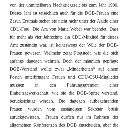
von der unmittelbaren Nachkriegszeit bis zum Jahr 1990.
Dieses Jahr ist tatsächlich auch für die DGB-Frauen eine
Zäsur. Erstmals stehen sie nicht mehr unter der Ägide einer
CDU-Frau. Die Ära von Maria Weber war beendet. Dass
für mehr als vier Jahrzehnte ein CDU-Mitglied für dieses
Amt zuständig war, ist keineswegs der Wille der DGB-
Frauen gewesen. Vielmehr zeigt Plogstedt, wie die sich
anfangs dagegen wehrten. Doch der männlich geprägte
DGB-Vorstand wollte zwei „Minderheiten“ auf einem
Posten unterbringen: Frauen und CDU/CSU-Mitglieder
mussten in den Führungsgremien einer
Einheitsgewerkschaft, wie sie die DGB-Spitze verstand,
berücksichtigt werden. Die dagegen aufbegehrenden
Frauen wurden vom zuständigen Sekretär brüsk
zurückgewiesen. „Frauen durften nur im Rahmen der
allgemeinen Konferenzen des DGB entscheiden, aber die