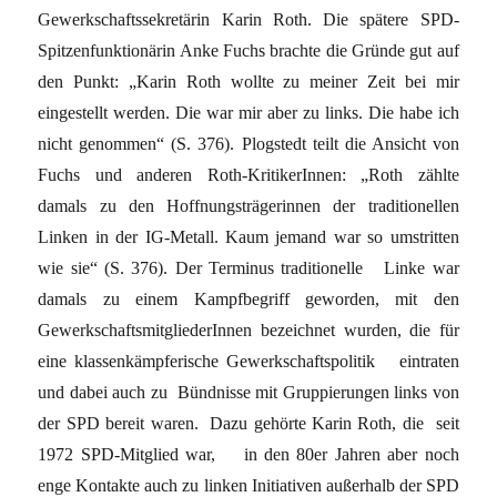
Gewerkschaftssekretärin Karin Roth. Die spätere SPD-
Spitzenfunktionärin Anke Fuchs brachte die Gründe gut auf
den Punkt: „Karin Roth wollte zu meiner Zeit bei mir
eingestellt werden. Die war mir aber zu links. Die habe ich
nicht genommen“ (S. 376). Plogstedt teilt die Ansicht von
Fuchs und anderen Roth-KritikerInnen: „Roth zählte
damals zu den Hoffnungsträgerinnen der traditionellen
Linken in der IG-Metall. Kaum jemand war so umstritten
wie sie“ (S. 376). Der Terminus traditionelle Linke war
damals zu einem Kampfbegriff geworden, mit den
GewerkschaftsmitgliederInnen bezeichnet wurden, die für
eine klassenkämpferische Gewerkschaftspolitik eintraten
und dabei auch zu Bündnisse mit Gruppierungen links von
der SPD bereit waren. Dazu gehörte Karin Roth, die seit
1972 SPD-Mitglied war, in den 80er Jahren aber noch
enge Kontakte auch zu linken Initiativen außerhalb der SPD