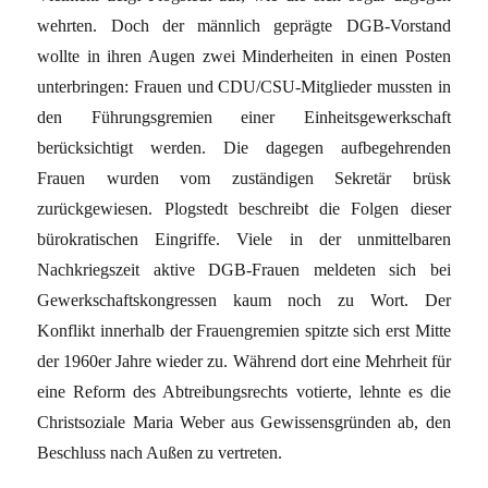
wehrten. Doch der männlich geprägte DGB-Vorstand
wollte in ihren Augen zwei Minderheiten in einen Posten
unterbringen: Frauen und CDU/CSU-Mitglieder mussten in
den Führungsgremien einer Einheitsgewerkschaft
berücksichtigt werden. Die dagegen aufbegehrenden
Frauen wurden vom zuständigen Sekretär brüsk
zurückgewiesen. Plogstedt beschreibt die Folgen dieser
bürokratischen Eingriffe. Viele in der unmittelbaren
Nachkriegszeit aktive DGB-Frauen meldeten sich bei
Gewerkschaftskongressen kaum noch zu Wort. Der
Konflikt innerhalb der Frauengremien spitzte sich erst Mitte
der 1960er Jahre wieder zu. Während dort eine Mehrheit für
eine Reform des Abtreibungsrechts votierte, lehnte es die
Christsoziale Maria Weber aus Gewissensgründen ab, den
Beschluss nach Außen zu vertreten.