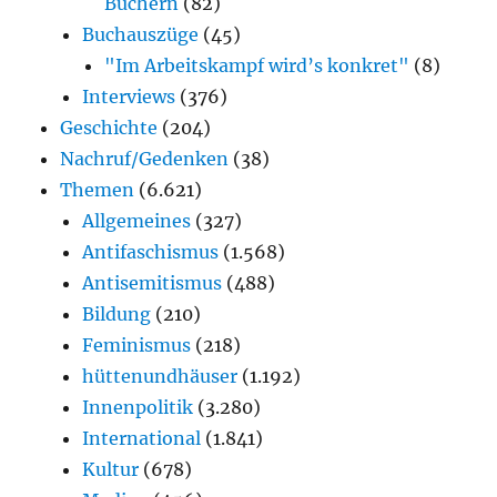
Büchern
(82)
Buchauszüge
(45)
"Im Arbeitskampf wird’s konkret"
(8)
Interviews
(376)
Geschichte
(204)
Nachruf/Gedenken
(38)
Themen
(6.621)
Allgemeines
(327)
Antifaschismus
(1.568)
Antisemitismus
(488)
Bildung
(210)
Feminismus
(218)
hüttenundhäuser
(1.192)
Innenpolitik
(3.280)
International
(1.841)
Kultur
(678)