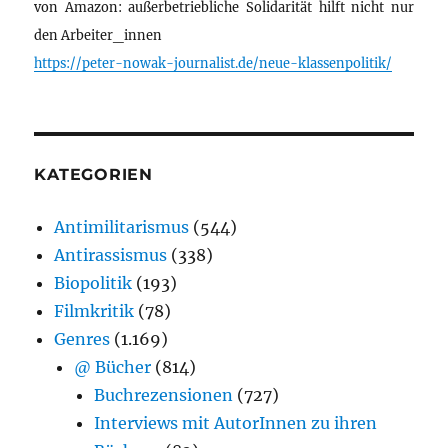
von Amazon: außerbetriebliche Solidarität hilft nicht nur
den Arbeiter_innen
https://peter-nowak-journalist.de/neue-klassenpolitik/
KATEGORIEN
Antimilitarismus
(544)
Antirassismus
(338)
Biopolitik
(193)
Filmkritik
(78)
Genres
(1.169)
@ Bücher
(814)
Buchrezensionen
(727)
Interviews mit AutorInnen zu ihren