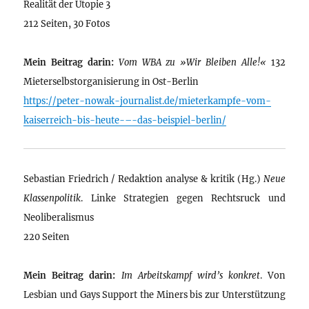
Realität der Utopie 3
212 Seiten, 30 Fotos
Mein Beitrag darin:
Vom WBA zu »Wir Bleiben Alle!«
132
Mieterselbstorganisierung in Ost-Berlin
https://peter-nowak-journalist.de/mieterkampfe-vom-
kaiserreich-bis-heute-–-das-beispiel-berlin/
Sebastian Friedrich / Redaktion analyse & kritik (Hg.)
Neue
Klassenpolitik
. Linke Strategien gegen Rechtsruck und
Neoliberalismus
220 Seiten
Mein Beitrag darin:
Im Arbeitskampf wird’s konkret
. Von
Lesbian und Gays Support the Miners bis zur Unterstützung