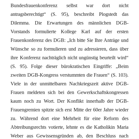
Bundesfrauenkonferenz selbst war dort nicht
antragsberechtigt“ (S. 95), beschreibt Plogstedt das
Dilemma. Die Erwartungen des männlichen DGB-
Vorstands formulierte Kollege Karl auf der ersten
Frauenkonferenz des DGB: „Ich bitte Sie Ihre Anträge und
Wünsche so zu formulieren und zu adressieren, dass über
ihre Konferenz nachträglich nicht ungünstig beurteilt wird“
(S. 95). Folge dieser bürokratischen Eingriffe: „Beim
zweiten DGB-Kongress verstummten die Frauen“ (S. 103).
Viele in der unmittelbaren Nachkriegszeit aktive DGB-
Frauen meldeten sich bei den Gewerkschaftskongressen
kaum noch zu Wort. Der Konflikt innerhalb der DGB-
Frauengremien spitzte sich erst Mitte der 60er Jahre wieder
zu. Während dort eine Mehrheit für eine Reform des
Abtreibungsrechts votierte, lehnte es die Katholikin Maria
Weber aus Gewissensgründen ab, den Beschluss nach