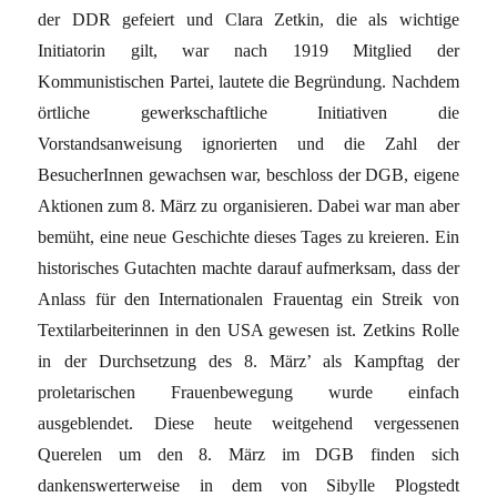
der DDR gefeiert und Clara Zetkin, die als wichtige
Initiatorin gilt, war nach 1919 Mitglied der
Kommunistischen Partei, lautete die Begründung. Nachdem
örtliche gewerkschaftliche Initiativen die
Vorstandsanweisung ignorierten und die Zahl der
BesucherInnen gewachsen war, beschloss der DGB, eigene
Aktionen zum 8. März zu organisieren. Dabei war man aber
bemüht, eine neue Geschichte dieses Tages zu kreieren. Ein
historisches Gutachten machte darauf aufmerksam, dass der
Anlass für den Internationalen Frauentag ein Streik von
Textilarbeiterinnen in den USA gewesen ist. Zetkins Rolle
in der Durchsetzung des 8. März’ als Kampftag der
proletarischen Frauenbewegung wurde einfach
ausgeblendet. Diese heute weitgehend vergessenen
Querelen um den 8. März im DGB finden sich
dankenswerterweise in dem von Sibylle Plogstedt