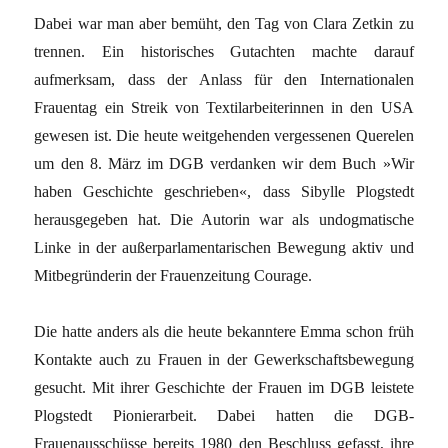
Dabei war man aber bemüht, den Tag von Clara Zetkin zu
trennen. Ein historisches Gutachten machte darauf
aufmerksam, dass der Anlass für den Internationalen
Frauentag ein Streik von Textilarbeiterinnen in den USA
gewesen ist. Die heute weitgehenden vergessenen Querelen
um den 8. März im DGB verdanken wir dem Buch »Wir
haben Geschichte geschrieben«, dass Sibylle Plogstedt
herausgegeben hat. Die Autorin war als undogmatische
Linke in der außerparlamentarischen Bewegung aktiv und
Mitbegründerin der Frauenzeitung Courage.
Die hatte anders als die heute bekanntere Emma schon früh
Kontakte auch zu Frauen in der Gewerkschaftsbewegung
gesucht. Mit ihrer Geschichte der Frauen im DGB leistete
Plogstedt Pionierarbeit. Dabei hatten die DGB-
Frauenausschüsse bereits 1980 den Beschluss gefasst, ihre