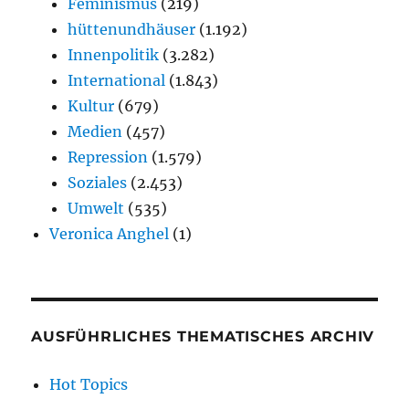
Feminismus
(219)
hüttenundhäuser
(1.192)
Innenpolitik
(3.282)
International
(1.843)
Kultur
(679)
Medien
(457)
Repression
(1.579)
Soziales
(2.453)
Umwelt
(535)
Veronica Anghel
(1)
AUSFÜHRLICHES THEMATISCHES ARCHIV
Hot Topics