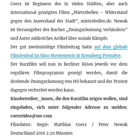
Coers ist Regisseur des in vielen Städten, aber auch
international gezeigten Films „Mietrebellen – Widerstand
gegen den Ausverkauf der Stadt“, mietrebellen.de. Nowak
ist Herausgeber des Buches „Zwangsräumung verhindern“
und Autor zahlreicher Artikel über soziale Kämpfe.
Der gut zweiminütige Filmbeitrag hatte
auf dem globale
Filmfestival im Kino Moviemento in Kreuzberg Première
.
Der Kurzfilm soll nun in Berliner Kinos jeweils vor dem
regulären Filmprogramm gezeigt werden, damit die
drohende Zwangsräumung von HG bekannt und der Protest
dagegen verbreitet werden kann.
Kinobetreiber_innen, die den Kurzfilm zeigen wollen, sind
eingeladen, sich unter folgender Adresse zu melden:
coersvideo@me.com
Filmdaten: Regie: Matthias Coers / Peter Nowak
Deutschland 2016 2:20 Minuten