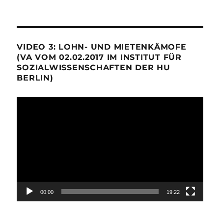
VIDEO 3: LOHN- UND MIETENKÄMOFE
(VA VOM 02.02.2017 IM INSTITUT FÜR
SOZIALWISSENSCHAFTEN DER HU
BERLIN)
Video-
Player
00:00
19:22