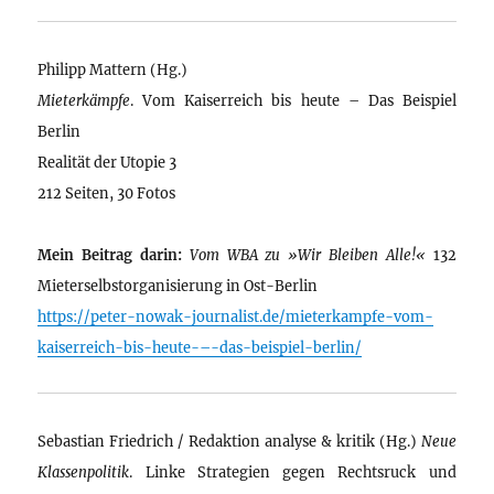
Philipp Mattern (Hg.)
Mieterkämpfe
. Vom Kaiserreich bis heute – Das Beispiel
Berlin
Realität der Utopie 3
212 Seiten, 30 Fotos
Mein Beitrag darin:
Vom WBA zu »Wir Bleiben Alle!«
132
Mieterselbstorganisierung in Ost-Berlin
https://peter-nowak-journalist.de/mieterkampfe-vom-
kaiserreich-bis-heute-–-das-beispiel-berlin/
Sebastian Friedrich / Redaktion analyse & kritik (Hg.)
Neue
Klassenpolitik
. Linke Strategien gegen Rechtsruck und