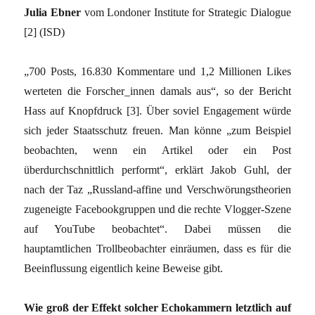
Julia Ebner
vom Londoner Institute for Strategic Dialogue
[2] (ISD)
„700 Posts, 16.830 Kommentare und 1,2 Millionen Likes
werteten die Forscher_innen damals aus“, so der Bericht
Hass auf Knopfdruck [3]. Über soviel Engagement würde
sich jeder Staatsschutz freuen. Man könne „zum Beispiel
beobachten, wenn ein Artikel oder ein Post
überdurchschnittlich performt“, erklärt Jakob Guhl, der
nach der Taz „Russland-affine und Verschwörungstheorien
zugeneigte Facebookgruppen und die rechte Vlogger-Szene
auf YouTube beobachtet“. Dabei müssen die
hauptamtlichen Trollbeobachter einräumen, dass es für die
Beeinflussung eigentlich keine Beweise gibt.
Wie groß der Effekt solcher Echokammern letztlich auf