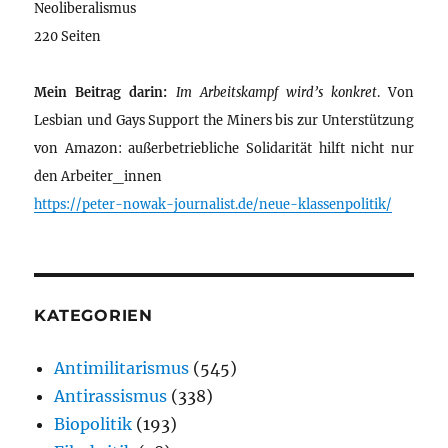
Neoliberalismus
220 Seiten
Mein Beitrag darin:
Im Arbeitskampf wird’s konkret
. Von
Lesbian und Gays Support the Miners bis zur Unterstützung
von Amazon: außerbetriebliche Solidarität hilft nicht nur
den Arbeiter_innen
https://peter-nowak-journalist.de/neue-klassenpolitik/
KATEGORIEN
Antimilitarismus
(545)
Antirassismus
(338)
Biopolitik
(193)