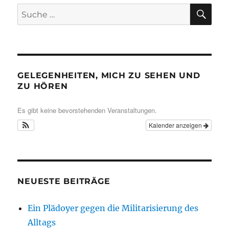
SU
Suche
nach:
GELEGENHEITEN, MICH ZU SEHEN UND
ZU HÖREN
Es gibt keine bevorstehenden Veranstaltungen.
Kalender anzeigen
NEUESTE BEITRÄGE
Ein Plädoyer gegen die Militarisierung des
Alltags