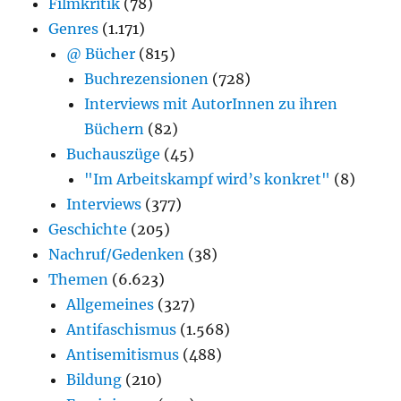
Filmkritik
(78)
Genres
(1.171)
@ Bücher
(815)
Buchrezensionen
(728)
Interviews mit AutorInnen zu ihren
Büchern
(82)
Buchauszüge
(45)
"Im Arbeitskampf wird’s konkret"
(8)
Interviews
(377)
Geschichte
(205)
Nachruf/Gedenken
(38)
Themen
(6.623)
Allgemeines
(327)
Antifaschismus
(1.568)
Antisemitismus
(488)
Bildung
(210)