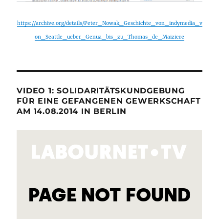
https://archive.org/details/Peter_Nowak_Geschichte_von_indymedia_v
on_Seattle_ueber_Genua_bis_zu_Thomas_de_Maiziere
VIDEO 1: SOLIDARITÄTSKUNDGEBUNG
FÜR EINE GEFANGENEN GEWERKSCHAFT
AM 14.08.2014 IN BERLIN