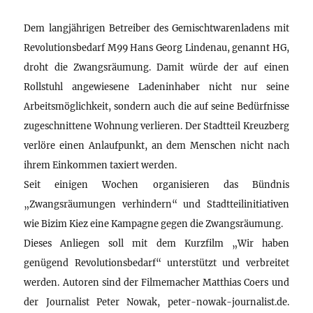
Dem langjährigen Betreiber des Gemischtwarenladens mit
Revolutionsbedarf M99 Hans Georg Lindenau, genannt HG,
droht die Zwangsräumung. Damit würde der auf einen
Rollstuhl angewiesene Ladeninhaber nicht nur seine
Arbeitsmöglichkeit, sondern auch die auf seine Bedürfnisse
zugeschnittene Wohnung verlieren. Der Stadtteil Kreuzberg
verlöre einen Anlaufpunkt, an dem Menschen nicht nach
ihrem Einkommen taxiert werden.
Seit einigen Wochen organisieren das Bündnis
„Zwangsräumungen verhindern“ und Stadtteilinitiativen
wie Bizim Kiez eine Kampagne gegen die Zwangsräumung.
Dieses Anliegen soll mit dem Kurzfilm „Wir haben
genügend Revolutionsbedarf“ unterstützt und verbreitet
werden. Autoren sind der Filmemacher Matthias Coers und
der Journalist Peter Nowak, peter-nowak-journalist.de.