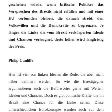
geschehen würde, wenn britische Politiker das
Versprechen des Brexits nicht erfüllen und mit einer
EU verbunden bleiben, die danach strebt, den
Volkswillen und die Demokratie zu begrenzen. Je
länger die Linke die vom Brexit verkörperten Ideale
und Chancen verleugnet, desto höher wird langfristig
der Preis.
Philip Cunliffe
Hier ist viel von linken Idealen die Rede, die aber nicht
näher definiert werden. So wie die Brexitgegner
argumentieren auch die Befürworter gerne mit Werten,
Idealen und Chancen. Doch es gibt politische Kräfte, die im
Brexit eine Chance für die Linke sehen. Diese
unterschiedlichen Eurokonzepte wurden auch auf dem