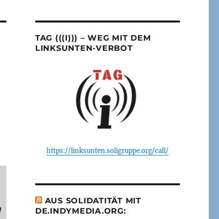
TAG (((I))) – WEG MIT DEM
LINKSUNTEN-VERBOT
https://linksunten.soligruppe.org/call/
AUS SOLIDATITÄT MIT
g
DE.INDYMEDIA.ORG: