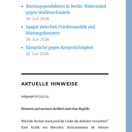
Rüstungsproduktion in Berlin: Widerstand
gegen Waffenschmiede
29. Juli 2026
Spagat zwischen Friedenspolitik und
Rüstungskonzern
26. Juli 2026
Einsprüche gegen Kriegstüchtigkeit
22. Juli 2026
AKTUELLE HINWEISE
telegraph
#133/134
Hinweis auf meinen Artikel und eine Replik:
Wird die Rechte stark,weil die Linke die Arbeiter verachtet?
Eine Kritik am liberalen Antirassismus ist ebenso