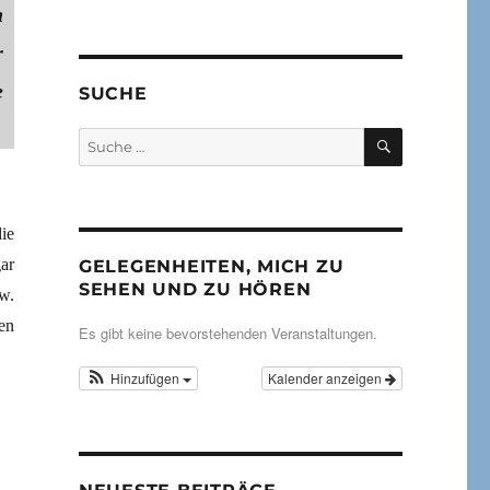
n
r
e
SUCHE
SUCHEN
Suche
nach:
ie
ar
GELEGENHEITEN, MICH ZU
SEHEN UND ZU HÖREN
w.
en
Es gibt keine bevorstehenden Veranstaltungen.
Hinzufügen
Kalender anzeigen