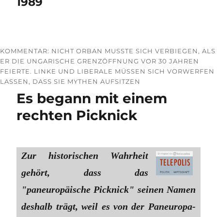
1989
KOMMENTAR: NICHT ORBAN MUSSTE SICH VERBIEGEN, ALS
ER DIE UNGARISCHE GRENZÖFFNUNG VOR 30 JAHREN
FEIERTE. LINKE UND LIBERALE MÜSSEN SICH VORWERFEN
LASSEN, DASS SIE MYTHEN AUFSITZEN
Es begann mit einem
rechten Picknick
Zur historischen Wahrheit
gehört, dass das
"paneuropäische Picknick" seinen Namen
deshalb trägt, weil es von der Paneuropa-