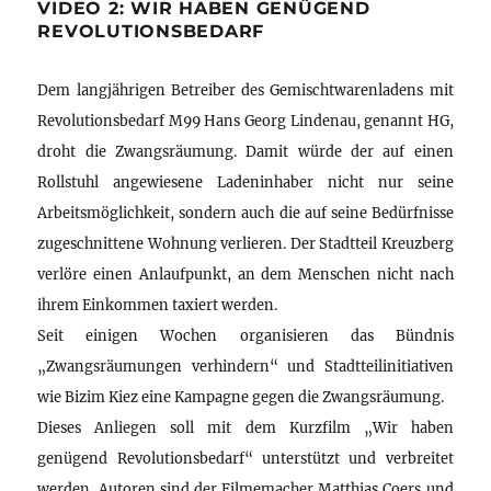
VIDEO 2: WIR HABEN GENÜGEND
REVOLUTIONSBEDARF
Dem langjährigen Betreiber des Gemischtwarenladens mit
Revolutionsbedarf M99 Hans Georg Lindenau, genannt HG,
droht die Zwangsräumung. Damit würde der auf einen
Rollstuhl angewiesene Ladeninhaber nicht nur seine
Arbeitsmöglichkeit, sondern auch die auf seine Bedürfnisse
zugeschnittene Wohnung verlieren. Der Stadtteil Kreuzberg
verlöre einen Anlaufpunkt, an dem Menschen nicht nach
ihrem Einkommen taxiert werden.
Seit einigen Wochen organisieren das Bündnis
„Zwangsräumungen verhindern“ und Stadtteilinitiativen
wie Bizim Kiez eine Kampagne gegen die Zwangsräumung.
Dieses Anliegen soll mit dem Kurzfilm „Wir haben
genügend Revolutionsbedarf“ unterstützt und verbreitet
werden. Autoren sind der Filmemacher Matthias Coers und