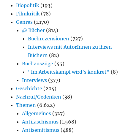
Biopolitik
(193)
Filmkritik
(78)
Genres
(1.170)
@ Bücher
(814)
Buchrezensionen
(727)
Interviews mit AutorInnen zu ihren
Büchern
(82)
Buchauszüge
(45)
"Im Arbeitskampf wird’s konkret"
(8)
Interviews
(377)
Geschichte
(204)
Nachruf/Gedenken
(38)
Themen
(6.622)
Allgemeines
(327)
Antifaschismus
(1.568)
Antisemitismus
(488)