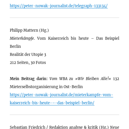
https://peter-nowak-journalist.de/telegraph-133134/
Philipp Mattern (Hg.)
Mieterkämpfe
. Vom Kaiserreich bis heute – Das Beispiel
Berlin
Realität der Utopie 3
212 Seiten, 30 Fotos
Mein Beitrag darin:
Vom WBA zu »Wir Bleiben Alle!«
132
Mieterselbstorganisierung in Ost-Berlin
https://peter-nowak-journalist.de/mieterkampfe-vom-
kaiserreich-bis-heute-–-das-beispiel-berlin/
Sebastian Friedrich / Redaktion analyse & kritik (Hg.)
Neue