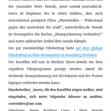
der Journalist Peter Nowak, peter-nowak-journalist.de.
Coers ist Regisseur des in vielen Städten, aber auch
international gezeigten Films „Mietrebellen – Widerstand
gegen den Ausverkauf der Stadt“, mietrebellen.de. Nowak
ist Herausgeber des Buches „Zwangsräumung verhindern“
und Autor zahlreicher Artikel über soziale Kämpfe.
Der gut zweiminütige Filmbeitrag hatte
auf dem globale
Filmfestival im Kino Moviemento in Kreuzberg Première
.
Der Kurzfilm soll nun in Berliner Kinos jeweils vor dem
regulären Filmprogramm gezeigt werden, damit die
drohende Zwangsräumung von HG bekannt und der Protest
dagegen verbreitet werden kann.
Kinobetreiber_innen, die den Kurzfilm zeigen wollen, sind
eingeladen, sich unter folgender Adresse zu melden:
coersvideo@me.com
Filmdaten: Regie: Matthias Coers / Peter Nowak