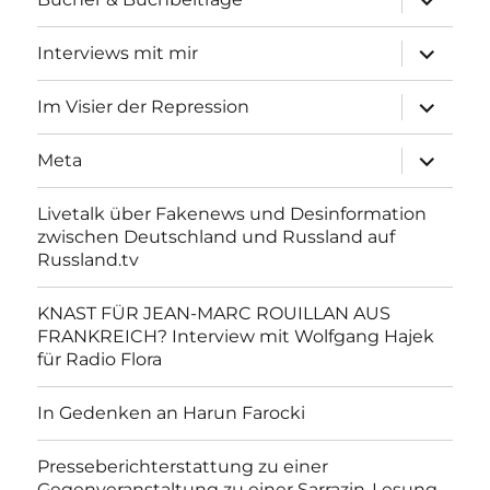
anzeigen
Unterme
Interviews mit mir
anzeigen
Unterme
Im Visier der Repression
anzeigen
Unterme
Meta
anzeigen
Livetalk über Fakenews und Desinformation
zwischen Deutschland und Russland auf
Russland.tv
KNAST FÜR JEAN-MARC ROUILLAN AUS
FRANKREICH? Interview mit Wolfgang Hajek
für Radio Flora
In Gedenken an Harun Farocki
Presseberichterstattung zu einer
Gegenveranstaltung zu einer Sarrazin-Lesung