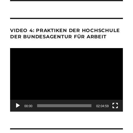
VIDEO 4: PRAKTIKEN DER HOCHSCHULE
DER BUNDESAGENTUR FÜR ARBEIT
Video-
Player
00:00
02:04:59