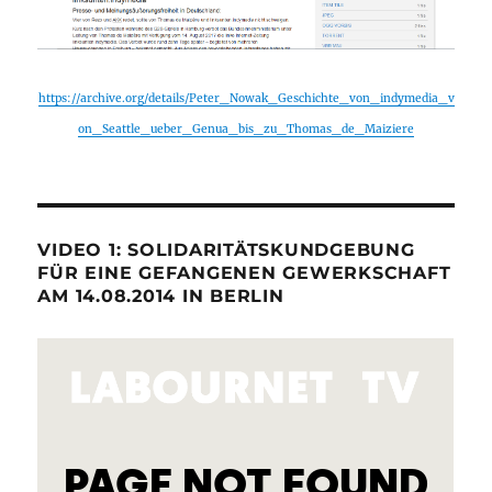
https://archive.org/details/Peter_Nowak_Geschichte_von_indymedia_v
on_Seattle_ueber_Genua_bis_zu_Thomas_de_Maiziere
VIDEO 1: SOLIDARITÄTSKUNDGEBUNG
FÜR EINE GEFANGENEN GEWERKSCHAFT
AM 14.08.2014 IN BERLIN