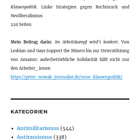
Klassenpolitik
. Linke Strategien gegen Rechtsruck und
Neoliberalismus
220 Seiten
Mein Beitrag darin:
Im Arbeitskampf wird’s konkret
. Von
Lesbian und Gays Support the Miners bis zur Unterstützung
von Amazon: außerbetriebliche Solidarität hilft nicht nur
den Arbeiter_innen
https://peter-nowak-journalist.de/neue-klassenpolitik/
KATEGORIEN
Antimilitarismus
(544)
Antirassismus
(338)