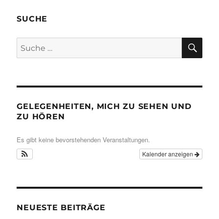
SUCHE
SU
Suche
nach:
GELEGENHEITEN, MICH ZU SEHEN UND
ZU HÖREN
Es gibt keine bevorstehenden Veranstaltungen.
Kalender anzeigen
NEUESTE BEITRÄGE