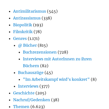
Antimilitarismus
(545)
Antirassismus
(338)
Biopolitik
(193)
Filmkritik
(78)
Genres
(1.171)
@ Bücher
(815)
Buchrezensionen
(728)
Interviews mit AutorInnen zu ihren
Büchern
(82)
Buchauszüge
(45)
"Im Arbeitskampf wird’s konkret"
(8)
Interviews
(377)
Geschichte
(205)
Nachruf/Gedenken
(38)
Themen
(6.623)