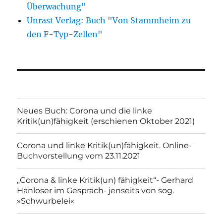
Überwachung"
Unrast Verlag: Buch "Von Stammheim zu
den F-Typ-Zellen"
Neues Buch: Corona und die linke
Kritik(un)fähigkeit (erschienen Oktober 2021)
Corona und linke Kritik(un)fähigkeit. Online-
Buchvorstellung vom 23.11.2021
„Corona & linke Kritik(un) fähigkeit“- Gerhard
Hanloser im Gespräch- jenseits von sog.
»Schwurbelei«