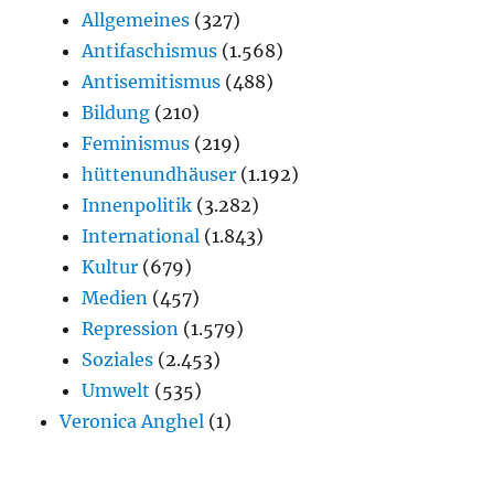
Allgemeines
(327)
Antifaschismus
(1.568)
Antisemitismus
(488)
Bildung
(210)
Feminismus
(219)
hüttenundhäuser
(1.192)
Innenpolitik
(3.282)
International
(1.843)
Kultur
(679)
Medien
(457)
Repression
(1.579)
Soziales
(2.453)
Umwelt
(535)
Veronica Anghel
(1)