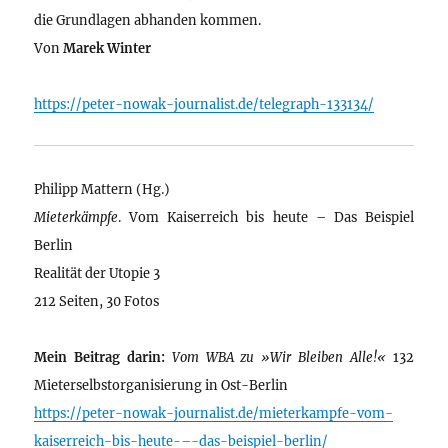
die Grundlagen abhanden kommen.
Von
Marek Winter
https://peter-nowak-journalist.de/telegraph-133134/
Philipp Mattern (Hg.)
Mieterkämpfe
. Vom Kaiserreich bis heute – Das Beispiel
Berlin
Realität der Utopie 3
212 Seiten, 30 Fotos
Mein Beitrag darin:
Vom WBA zu »Wir Bleiben Alle!«
132
Mieterselbstorganisierung in Ost-Berlin
https://peter-nowak-journalist.de/mieterkampfe-vom-
kaiserreich-bis-heute-–-das-beispiel-berlin/