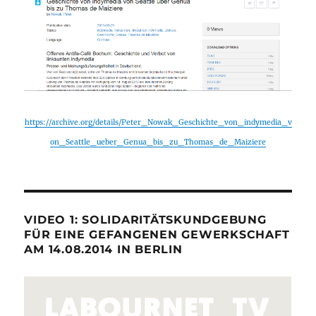
https://archive.org/details/Peter_Nowak_Geschichte_von_indymedia_v
on_Seattle_ueber_Genua_bis_zu_Thomas_de_Maiziere
VIDEO 1: SOLIDARITÄTSKUNDGEBUNG
FÜR EINE GEFANGENEN GEWERKSCHAFT
AM 14.08.2014 IN BERLIN