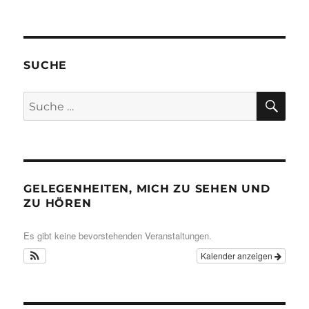
SUCHE
SU
Suche
nach:
GELEGENHEITEN, MICH ZU SEHEN UND
ZU HÖREN
Es gibt keine bevorstehenden Veranstaltungen.
Kalender anzeigen