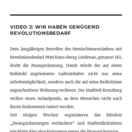
VIDEO 2: WIR HABEN GENÜGEND
REVOLUTIONSBEDARF
Dem langjährigen Betreiber des Gemischtwarenladens mit
Revolutionsbedarf M99 Hans Georg Lindenau, genannt HG,
droht die Zwangsräumung. Damit würde der auf einen
Rollstuhl angewiesene Ladeninhaber nicht nur seine
Arbeitsmöglichkeit, sondern auch die auf seine Bedürfnisse
zugeschnittene Wohnung verlieren. Der Stadtteil Kreuzberg
verlöre einen Anlaufpunkt, an dem Menschen nicht nach
ihrem Einkommen taxiert werden.
Seit einigen Wochen organisieren das Bündnis
„Zwangsräumungen verhindern“ und Stadtteilinitiativen
wie Bizim Kiez eine Kampagne gegen die Zwangsräumung.