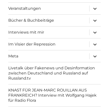
Unterme
Veranstaltungen
anzeigen
Unterme
Bücher & Buchbeiträge
anzeigen
Unterme
Interviews mit mir
anzeigen
Unterme
Im Visier der Repression
anzeigen
Unterme
Meta
anzeigen
Livetalk über Fakenews und Desinformation
zwischen Deutschland und Russland auf
Russland.tv
KNAST FÜR JEAN-MARC ROUILLAN AUS
FRANKREICH? Interview mit Wolfgang Hajek
für Radio Flora