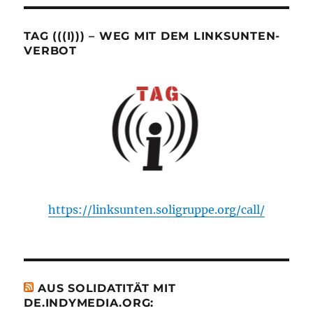
TAG (((I))) – WEG MIT DEM LINKSUNTEN-
VERBOT
https://linksunten.soligruppe.org/call/
AUS SOLIDATITÄT MIT
DE.INDYMEDIA.ORG: