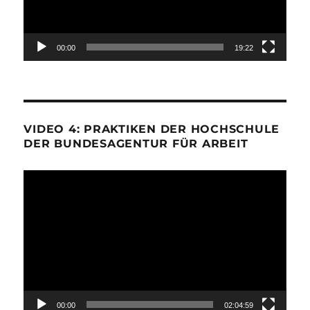
00:00
19:22
VIDEO 4: PRAKTIKEN DER HOCHSCHULE
DER BUNDESAGENTUR FÜR ARBEIT
Video-
Player
00:00
02:04:59