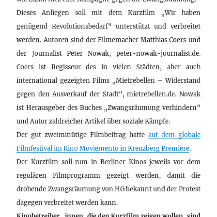
Dieses Anliegen soll mit dem Kurzfilm „Wir haben
genügend Revolutionsbedarf“ unterstützt und verbreitet
werden. Autoren sind der Filmemacher Matthias Coers und
der Journalist Peter Nowak, peter-nowak-journalist.de.
Coers ist Regisseur des in vielen Städten, aber auch
international gezeigten Films „Mietrebellen – Widerstand
gegen den Ausverkauf der Stadt“, mietrebellen.de. Nowak
ist Herausgeber des Buches „Zwangsräumung verhindern“
und Autor zahlreicher Artikel über soziale Kämpfe.
Der gut zweiminütige Filmbeitrag hatte
auf dem globale
Filmfestival im Kino Moviemento in Kreuzberg Première
.
Der Kurzfilm soll nun in Berliner Kinos jeweils vor dem
regulären Filmprogramm gezeigt werden, damit die
drohende Zwangsräumung von HG bekannt und der Protest
dagegen verbreitet werden kann.
Kinobetreiber_innen, die den Kurzfilm zeigen wollen, sind