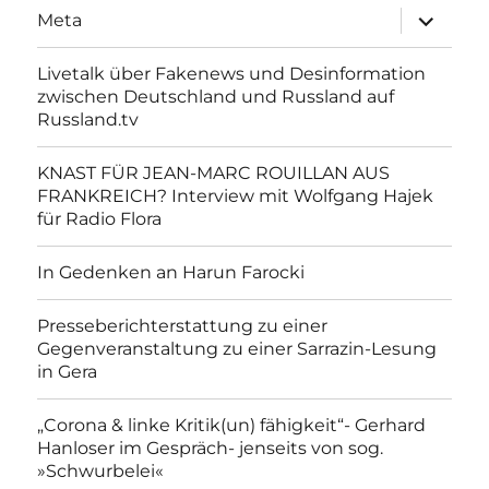
Unterme
Meta
anzeigen
Livetalk über Fakenews und Desinformation
zwischen Deutschland und Russland auf
Russland.tv
KNAST FÜR JEAN-MARC ROUILLAN AUS
FRANKREICH? Interview mit Wolfgang Hajek
für Radio Flora
In Gedenken an Harun Farocki
Presseberichterstattung zu einer
Gegenveranstaltung zu einer Sarrazin-Lesung
in Gera
„Corona & linke Kritik(un) fähigkeit“- Gerhard
Hanloser im Gespräch- jenseits von sog.
»Schwurbelei«