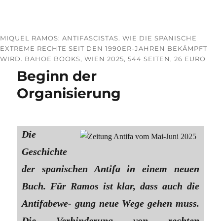
MIQUEL RAMOS: ANTIFASCISTAS. WIE DIE SPANISCHE
EXTREME RECHTE SEIT DEN 1990ER-JAHREN BEKÄMPFT
WIRD. BAHOE BOOKS, WIEN 2025, 544 SEITEN, 26 EURO
Beginn der
Organisierung
Die
Geschichte
der spanischen Antifa in einem neuen
Buch. Für Ramos ist klar, dass auch die
Antifabewe- gung neue Wege gehen muss.
Die Verhinderung von rechten