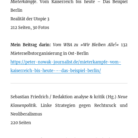
Mieterkämpfe
. Vom Kaiserreich bis heute – Das Beispiel
Berlin
Realität der Utopie 3
212 Seiten, 30 Fotos
Mein Beitrag darin:
Vom WBA zu »Wir Bleiben Alle!«
132
Mieterselbstorganisierung in Ost-Berlin
https://peter-nowak-journalist.de/mieterkampfe-vom-
kaiserreich-bis-heute-–-das-beispiel-berlin/
Sebastian Friedrich / Redaktion analyse & kritik (Hg.)
Neue
Klassenpolitik
. Linke Strategien gegen Rechtsruck und
Neoliberalismus
220 Seiten