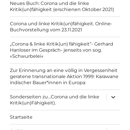
Neues Buch: Corona und die linke
Kritik(un)fähigkeit (erschienen Oktober 2021)
Corona und linke Kritik(un)fähigkeit. Online-
Buchvorstellung vom 23.11.2021
„Corona & linke Kritik(un) fähigkeit“- Gerhard
Hanloser im Gespräch- jenseits von sog.
»Schwurbelei«
Zur Erinnerung an eine völlig in Vergessenheit
geratene transnationale Aktion 1999: Karawane
indischer Bauer*innen in Europa
Unterme
Sonderseiten zu…Corona und die linke
anzeigen
Kritik(un)Fähigkeit).
Startseite
Unterme