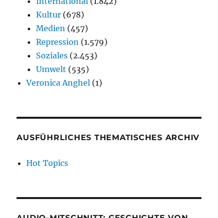
International
(1.842)
Kultur
(678)
Medien
(457)
Repression
(1.579)
Soziales
(2.453)
Umwelt
(535)
Veronica Anghel
(1)
AUSFÜHRLICHES THEMATISCHES ARCHIV
Hot Topics
AUDIO-MITSCHNITT: GESCHICHTE VON