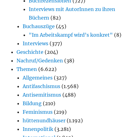
Buchrezensionen
(727)
Interviews mit AutorInnen zu ihren
Büchern
(82)
Buchauszüge
(45)
"Im Arbeitskampf wird’s konkret"
(8)
Interviews
(377)
Geschichte
(204)
Nachruf/Gedenken
(38)
Themen
(6.622)
Allgemeines
(327)
Antifaschismus
(1.568)
Antisemitismus
(488)
Bildung
(210)
Feminismus
(219)
hüttenundhäuser
(1.192)
Innenpolitik
(3.281)