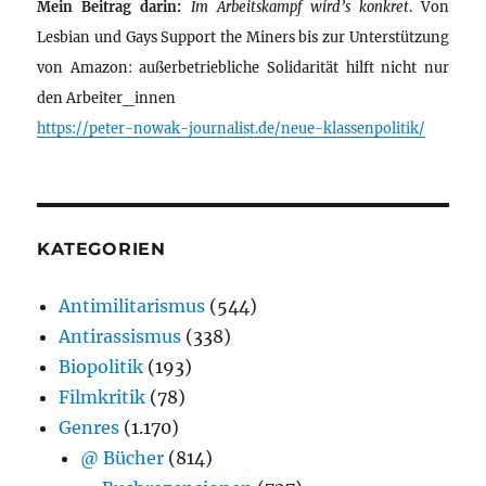
Mein Beitrag darin:
Im Arbeitskampf wird’s konkret
. Von
Lesbian und Gays Support the Miners bis zur Unterstützung
von Amazon: außerbetriebliche Solidarität hilft nicht nur
den Arbeiter_innen
https://peter-nowak-journalist.de/neue-klassenpolitik/
KATEGORIEN
Antimilitarismus
(544)
Antirassismus
(338)
Biopolitik
(193)
Filmkritik
(78)
Genres
(1.170)
@ Bücher
(814)