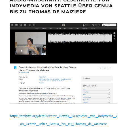
INDYMEDIA VON SEATTLE ÜBER GENUA
BIS ZU THOMAS DE MAIZIERE
https://archive.org/details/Peter_Nowak_Geschichte_von_indymedia_v
on_Seattle_ueber_Genua_bis_zu_Thomas_de_Maiziere