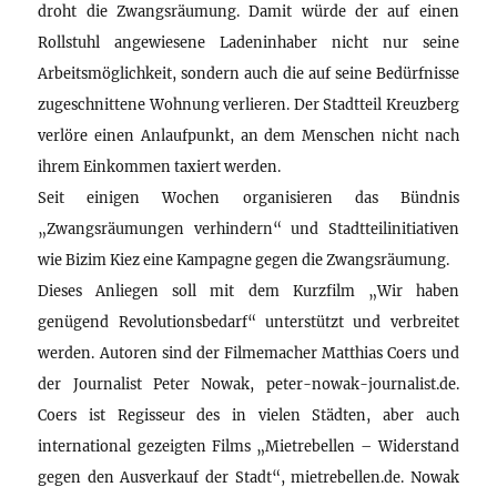
droht die Zwangsräumung. Damit würde der auf einen
Rollstuhl angewiesene Ladeninhaber nicht nur seine
Arbeitsmöglichkeit, sondern auch die auf seine Bedürfnisse
zugeschnittene Wohnung verlieren. Der Stadtteil Kreuzberg
verlöre einen Anlaufpunkt, an dem Menschen nicht nach
ihrem Einkommen taxiert werden.
Seit einigen Wochen organisieren das Bündnis
„Zwangsräumungen verhindern“ und Stadtteilinitiativen
wie Bizim Kiez eine Kampagne gegen die Zwangsräumung.
Dieses Anliegen soll mit dem Kurzfilm „Wir haben
genügend Revolutionsbedarf“ unterstützt und verbreitet
werden. Autoren sind der Filmemacher Matthias Coers und
der Journalist Peter Nowak, peter-nowak-journalist.de.
Coers ist Regisseur des in vielen Städten, aber auch
international gezeigten Films „Mietrebellen – Widerstand
gegen den Ausverkauf der Stadt“, mietrebellen.de. Nowak