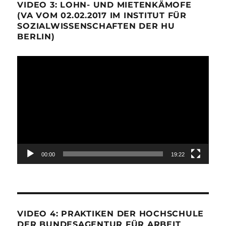
VIDEO 3: LOHN- UND MIETENKÄMOFE
(VA VOM 02.02.2017 IM INSTITUT FÜR
SOZIALWISSENSCHAFTEN DER HU
BERLIN)
Video-
Player
00:00
19:22
VIDEO 4: PRAKTIKEN DER HOCHSCHULE
DER BUNDESAGENTUR FÜR ARBEIT