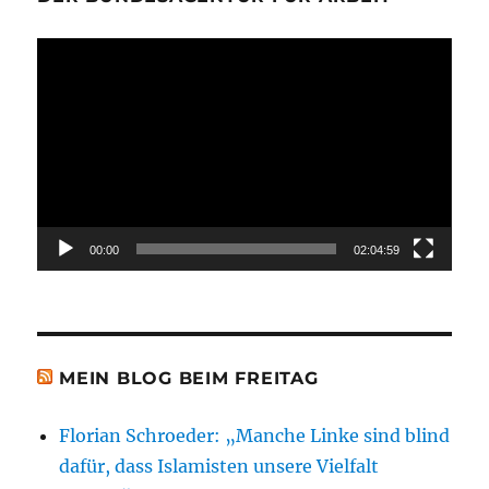
Video-
Player
00:00
02:04:59
MEIN BLOG BEIM FREITAG
Florian Schroeder: „Manche Linke sind blind
dafür, dass Islamisten unsere Vielfalt