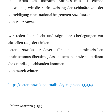
Eine Kritik am liberalen Antirassismus ist ebenso
notwendig, wie die Zurückweisung der Schimäre von der
Verteidigung eines national begrenzten Sozialstaats.
Von
Peter Nowak
Wir reden über Flucht und Migration? Überlegungen zur
aktuellen Lage der Linken
Peter Nowaks Plädoyer für einen proletarischen
Antirassismus übersieht, dass diesem hier wie im Trikont
die Grundlagen abhanden kommen.
Von
Marek Winter
https://peter-nowak-journalist.de/telegraph-133134/
Philipp Mattern (Hg.)