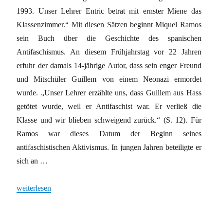
1993. Unser Lehrer Entric betrat mit ernster Miene das
Klassenzimmer.“ Mit diesen Sätzen beginnt Miquel Ramos
sein Buch über die Geschichte des spanischen
Antifaschismus. An diesem Frühjahrstag vor 22 Jahren
erfuhr der damals 14-jährige Autor, dass sein enger Freund
und Mitschüler Guillem von einem Neonazi ermordet
wurde. „Unser Lehrer erzählte uns, dass Guillem aus Hass
getötet wurde, weil er Antifaschist war. Er verließ die
Klasse und wir blieben schweigend zurück.“ (S. 12). Für
Ramos war dieses Datum der Beginn seines
antifaschistischen Aktivismus. In jungen Jahren beteiligte er
sich an …
„Geschichte der spanischen Antifa“
weiterlesen