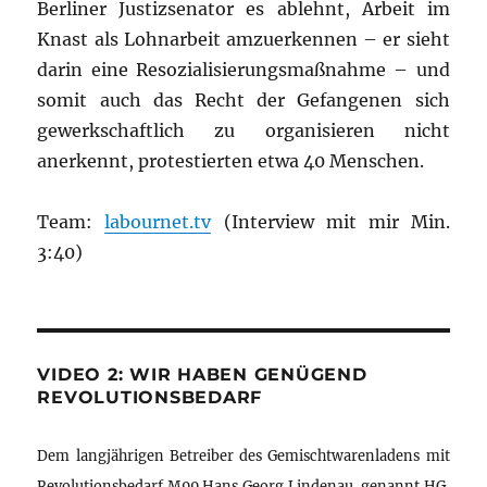
Berliner Justizsenator es ablehnt, Arbeit im
Knast als Lohnarbeit amzuerkennen – er sieht
darin eine Resozialisierungsmaßnahme – und
somit auch das Recht der Gefangenen sich
gewerkschaftlich zu organisieren nicht
anerkennt, protestierten etwa 40 Menschen.
Team:
labournet.tv
(Interview mit mir Min.
3:40)
VIDEO 2: WIR HABEN GENÜGEND
REVOLUTIONSBEDARF
Dem langjährigen Betreiber des Gemischtwarenladens mit
Revolutionsbedarf M99 Hans Georg Lindenau, genannt HG,