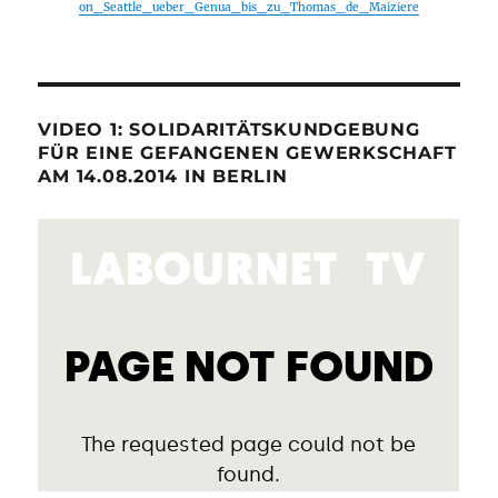
on_Seattle_ueber_Genua_bis_zu_Thomas_de_Maiziere
VIDEO 1: SOLIDARITÄTSKUNDGEBUNG
FÜR EINE GEFANGENEN GEWERKSCHAFT
AM 14.08.2014 IN BERLIN