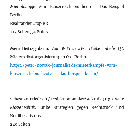
Mieterkämpfe
. Vom Kaiserreich bis heute – Das Beispiel
Berlin
Realität der Utopie 3
212 Seiten, 30 Fotos
Mein Beitrag darin:
Vom WBA zu »Wir Bleiben Alle!«
132
Mieterselbstorganisierung in Ost-Berlin
https://peter-nowak-journalist.de/mieterkampfe-vom-
kaiserreich-bis-heute-–-das-beispiel-berlin/
Sebastian Friedrich / Redaktion analyse & kritik (Hg.)
Neue
Klassenpolitik
. Linke Strategien gegen Rechtsruck und
Neoliberalismus
220 Seiten