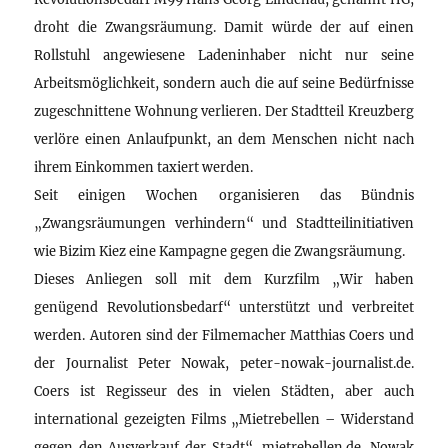
droht die Zwangsräumung. Damit würde der auf einen
Rollstuhl angewiesene Ladeninhaber nicht nur seine
Arbeitsmöglichkeit, sondern auch die auf seine Bedürfnisse
zugeschnittene Wohnung verlieren. Der Stadtteil Kreuzberg
verlöre einen Anlaufpunkt, an dem Menschen nicht nach
ihrem Einkommen taxiert werden.
Seit einigen Wochen organisieren das Bündnis
„Zwangsräumungen verhindern“ und Stadtteilinitiativen
wie Bizim Kiez eine Kampagne gegen die Zwangsräumung.
Dieses Anliegen soll mit dem Kurzfilm „Wir haben
genügend Revolutionsbedarf“ unterstützt und verbreitet
werden. Autoren sind der Filmemacher Matthias Coers und
der Journalist Peter Nowak, peter-nowak-journalist.de.
Coers ist Regisseur des in vielen Städten, aber auch
international gezeigten Films „Mietrebellen – Widerstand
gegen den Ausverkauf der Stadt“, mietrebellen.de. Nowak