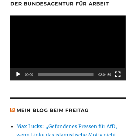
DER BUNDESAGENTUR FÜR ARBEIT
Video-
Player
00:00
02:04:59
MEIN BLOG BEIM FREITAG
Max Lucks: „Gefundenes Fressen für AfD,
wenn Linke das islamistische Motiv nicht