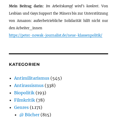
Mein Beitrag darin:
Im Arbeitskampf wird’s konkret
. Von
Lesbian und Gays Support the Miners bis zur Unterstützung
von Amazon: außerbetriebliche Solidarität hilft nicht nur
den Arbeiter_innen
https://peter-nowak-journalist.de/neue-klassenpolitik/
KATEGORIEN
Antimilitarismus
(545)
Antirassismus
(338)
Biopolitik
(193)
Filmkritik
(78)
Genres
(1.171)
@ Bücher
(815)