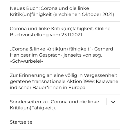
Neues Buch: Corona und die linke
Kritik(un)fähigkeit (erschienen Oktober 2021)
Corona und linke Kritik(un)fähigkeit. Online-
Buchvorstellung vom 23.11.2021
„Corona & linke Kritik(un) fähigkeit“- Gerhard
Hanloser im Gespräch- jenseits von sog.
»Schwurbelei«
Zur Erinnerung an eine völlig in Vergessenheit
geratene transnationale Aktion 1999: Karawane
indischer Bauer*innen in Europa
Unterme
Sonderseiten zu…Corona und die linke
anzeigen
Kritik(un)Fähigkeit).
Startseite