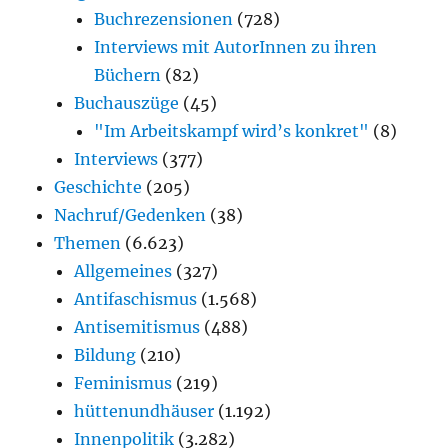
Buchrezensionen
(728)
Interviews mit AutorInnen zu ihren
Büchern
(82)
Buchauszüge
(45)
"Im Arbeitskampf wird’s konkret"
(8)
Interviews
(377)
Geschichte
(205)
Nachruf/Gedenken
(38)
Themen
(6.623)
Allgemeines
(327)
Antifaschismus
(1.568)
Antisemitismus
(488)
Bildung
(210)
Feminismus
(219)
hüttenundhäuser
(1.192)
Innenpolitik
(3.282)