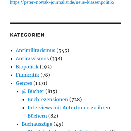
https://peter-nowak-journalist.de/neue-klassenpolitik/
KATEGORIEN
Antimilitarismus
(545)
Antirassismus
(338)
Biopolitik
(193)
Filmkritik
(78)
Genres
(1.171)
@ Bücher
(815)
Buchrezensionen
(728)
Interviews mit AutorInnen zu ihren
Büchern
(82)
Buchauszüge
(45)