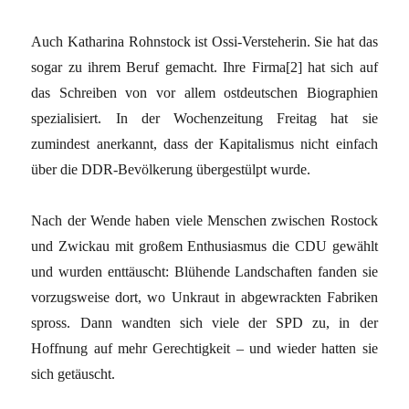
Auch Katharina Rohnstock ist Ossi-Versteherin. Sie hat das
sogar zu ihrem Beruf gemacht. Ihre Firma[2] hat sich auf
das Schreiben von vor allem ostdeutschen Biographien
spezialisiert. In der Wochenzeitung Freitag hat sie
zumindest anerkannt, dass der Kapitalismus nicht einfach
über die DDR-Bevölkerung übergestülpt wurde.
Nach der Wende haben viele Menschen zwischen Rostock
und Zwickau mit großem Enthusiasmus die CDU gewählt
und wurden enttäuscht: Blühende Landschaften fanden sie
vorzugsweise dort, wo Unkraut in abgewrackten Fabriken
spross. Dann wandten sich viele der SPD zu, in der
Hoffnung auf mehr Gerechtigkeit – und wieder hatten sie
sich getäuscht.