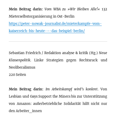
Mein Beitrag darin:
Vom WBA zu »Wir Bleiben Alle!«
132
Mieterselbstorganisierung in Ost-Berlin
https://peter-nowak-journalist.de/mieterkampfe-vom-
kaiserreich-bis-heute-–-das-beispiel-berlin/
Sebastian Friedrich / Redaktion analyse & kritik (Hg.)
Neue
Klassenpolitik
. Linke Strategien gegen Rechtsruck und
Neoliberalismus
220 Seiten
Mein Beitrag darin:
Im Arbeitskampf wird’s konkret
. Von
Lesbian und Gays Support the Miners bis zur Unterstützung
von Amazon: außerbetriebliche Solidarität hilft nicht nur
den Arbeiter_innen