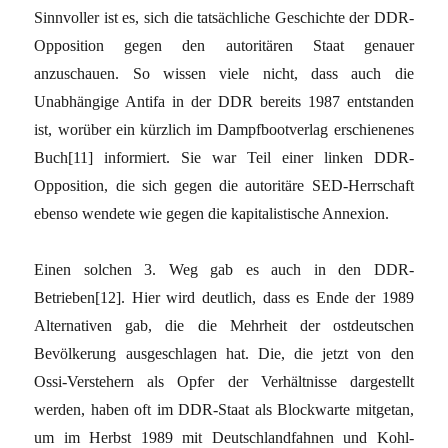
Sinnvoller ist es, sich die tatsächliche Geschichte der DDR-
Opposition gegen den autoritären Staat genauer
anzuschauen. So wissen viele nicht, dass auch die
Unabhängige Antifa in der DDR bereits 1987 entstanden
ist, worüber ein kürzlich im Dampfbootverlag erschienenes
Buch[11] informiert. Sie war Teil einer linken DDR-
Opposition, die sich gegen die autoritäre SED-Herrschaft
ebenso wendete wie gegen die kapitalistische Annexion.
Einen solchen 3. Weg gab es auch in den DDR-
Betrieben[12]. Hier wird deutlich, dass es Ende der 1989
Alternativen gab, die die Mehrheit der ostdeutschen
Bevölkerung ausgeschlagen hat. Die, die jetzt von den
Ossi-Verstehern als Opfer der Verhältnisse dargestellt
werden, haben oft im DDR-Staat als Blockwarte mitgetan,
um im Herbst 1989 mit Deutschlandfahnen und Kohl-