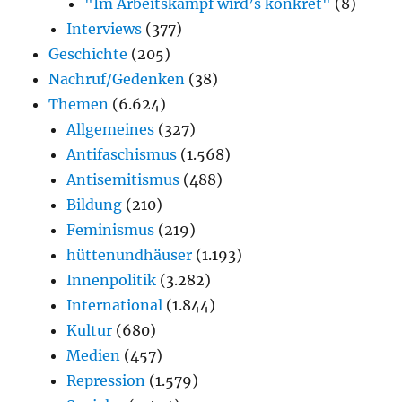
"Im Arbeitskampf wird’s konkret"
(8)
Interviews
(377)
Geschichte
(205)
Nachruf/Gedenken
(38)
Themen
(6.624)
Allgemeines
(327)
Antifaschismus
(1.568)
Antisemitismus
(488)
Bildung
(210)
Feminismus
(219)
hüttenundhäuser
(1.193)
Innenpolitik
(3.282)
International
(1.844)
Kultur
(680)
Medien
(457)
Repression
(1.579)