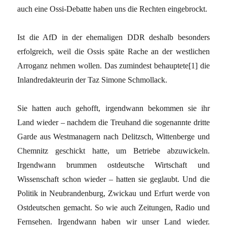
auch eine Ossi-Debatte haben uns die Rechten eingebrockt.
Ist die AfD in der ehemaligen DDR deshalb besonders
erfolgreich, weil die Ossis späte Rache an der westlichen
Arroganz nehmen wollen. Das zumindest behauptete[1] die
Inlandredakteurin der Taz Simone Schmollack.
Sie hatten auch gehofft, irgendwann bekommen sie ihr
Land wieder – nachdem die Treuhand die sogenannte dritte
Garde aus Westmanagern nach Delitzsch, Wittenberge und
Chemnitz geschickt hatte, um Betriebe abzuwickeln.
Irgendwann brummen ostdeutsche Wirtschaft und
Wissenschaft schon wieder – hatten sie geglaubt. Und die
Politik in Neubrandenburg, Zwickau und Erfurt werde von
Ostdeutschen gemacht. So wie auch Zeitungen, Radio und
Fernsehen. Irgendwann haben wir unser Land wieder.