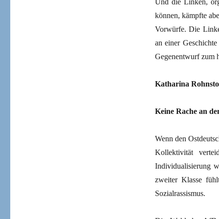
Und die Linken, org
können, kämpfte abe
Vorwürfe. Die Link
an einer Geschichte 
Gegenentwurf zum he
Katharina Rohnst
Keine Rache an de
Wenn den Ostdeutsch
Kollektivität ver
Individualisierung 
zweiter Klasse füh
Sozialrassismus.