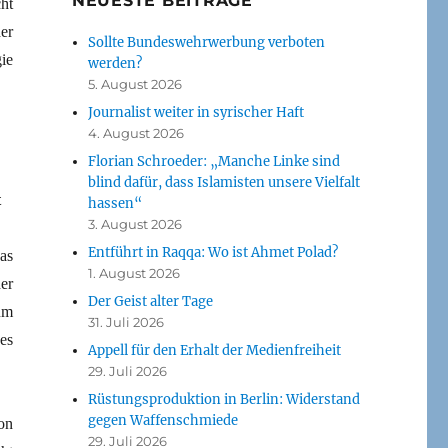
NEUESTE BEITRÄGE
ht
er
Sollte Bundeswehrwerbung verboten
ie
werden?
5. August 2026
Journalist weiter in syrischer Haft
4. August 2026
Florian Schroeder: „Manche Linke sind
blind dafür, dass Islamisten unsere Vielfalt
t
hassen“
3. August 2026
Entführt in Raqqa: Wo ist Ahmet Polad?
as
1. August 2026
er
Der Geist alter Tage
um
31. Juli 2026
es
Appell für den Erhalt der Medienfreiheit
29. Juli 2026
Rüstungsproduktion in Berlin: Widerstand
gegen Waffenschmiede
on
29. Juli 2026