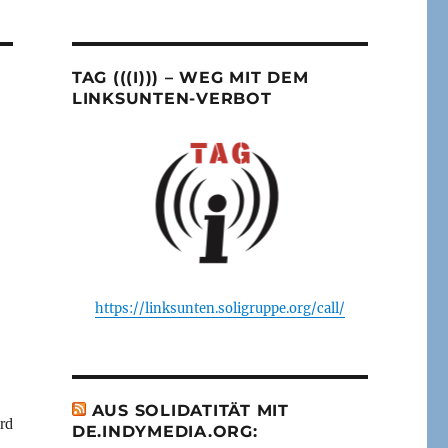
TAG (((I))) – WEG MIT DEM
LINKSUNTEN-VERBOT
https://linksunten.soligruppe.org/call/
AUS SOLIDATITÄT MIT
rd
DE.INDYMEDIA.ORG: