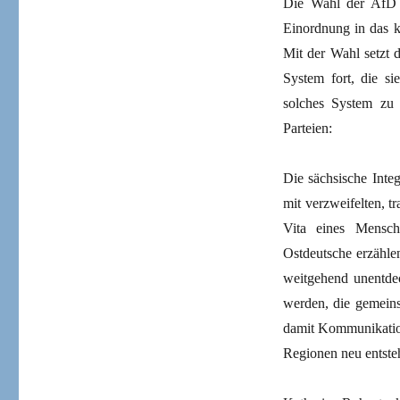
Die Wahl der AfD i
Einordnung in das k
Mit der Wahl setzt 
System fort, die si
solches System zu 
Parteien:
Die sächsische Integ
mit verzweifelten, t
Vita eines Mensch
Ostdeutsche erzählen
weitgehend unentdeckt
werden, die gemeinsc
damit Kommunikatio
Regionen neu entste