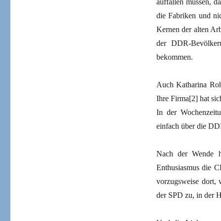
auffallen müssen, d
die Fabriken und ni
Kernen der alten Ar
der DDR-Bevölkeru
bekommen.
Auch Katharina Rohn
Ihre Firma[2] hat si
In der Wochenzeitu
einfach über die DD
Nach der Wende h
Enthusiasmus die C
vorzugsweise dort, 
der SPD zu, in der H