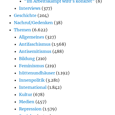
"Im Arbeitskampf wird’s konkret"
(8)
Interviews
(377)
Geschichte
(204)
Nachruf/Gedenken
(38)
Themen
(6.622)
Allgemeines
(327)
Antifaschismus
(1.568)
Antisemitismus
(488)
Bildung
(210)
Feminismus
(219)
hüttenundhäuser
(1.192)
Innenpolitik
(3.281)
International
(1.842)
Kultur
(678)
Medien
(457)
Repression
(1.579)