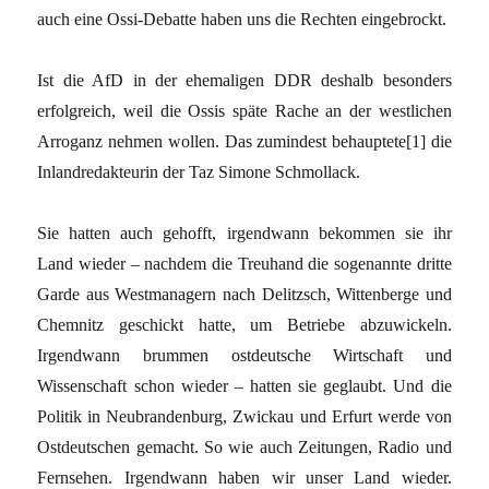
auch eine Ossi-Debatte haben uns die Rechten eingebrockt.
Ist die AfD in der ehemaligen DDR deshalb besonders
erfolgreich, weil die Ossis späte Rache an der westlichen
Arroganz nehmen wollen. Das zumindest behauptete[1] die
Inlandredakteurin der Taz Simone Schmollack.
Sie hatten auch gehofft, irgendwann bekommen sie ihr
Land wieder – nachdem die Treuhand die sogenannte dritte
Garde aus Westmanagern nach Delitzsch, Wittenberge und
Chemnitz geschickt hatte, um Betriebe abzuwickeln.
Irgendwann brummen ostdeutsche Wirtschaft und
Wissenschaft schon wieder – hatten sie geglaubt. Und die
Politik in Neubrandenburg, Zwickau und Erfurt werde von
Ostdeutschen gemacht. So wie auch Zeitungen, Radio und
Fernsehen. Irgendwann haben wir unser Land wieder.