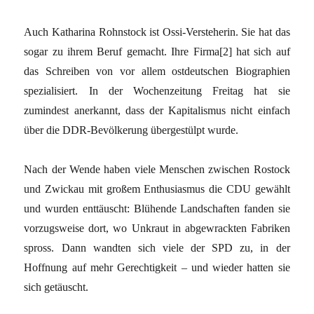
Auch Katharina Rohnstock ist Ossi-Versteherin. Sie hat das
sogar zu ihrem Beruf gemacht. Ihre Firma[2] hat sich auf
das Schreiben von vor allem ostdeutschen Biographien
spezialisiert. In der Wochenzeitung Freitag hat sie
zumindest anerkannt, dass der Kapitalismus nicht einfach
über die DDR-Bevölkerung übergestülpt wurde.
Nach der Wende haben viele Menschen zwischen Rostock
und Zwickau mit großem Enthusiasmus die CDU gewählt
und wurden enttäuscht: Blühende Landschaften fanden sie
vorzugsweise dort, wo Unkraut in abgewrackten Fabriken
spross. Dann wandten sich viele der SPD zu, in der
Hoffnung auf mehr Gerechtigkeit – und wieder hatten sie
sich getäuscht.