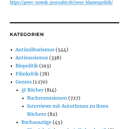
https://peter-nowak-journalist.de/neue-klassenpolitik/
KATEGORIEN
Antimilitarismus
(544)
Antirassismus
(338)
Biopolitik
(193)
Filmkritik
(78)
Genres
(1.170)
@ Bücher
(814)
Buchrezensionen
(727)
Interviews mit AutorInnen zu ihren
Büchern
(82)
Buchauszüge
(45)