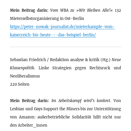
Mein Beitrag darin:
Vom WBA zu »Wir Bleiben Alle!«
132
Mieterselbstorganisierung in Ost-Berlin
https://peter-nowak-journalist.de/mieterkampfe-vom-
kaiserreich-bis-heute-–-das-beispiel-berlin/
Sebastian Friedrich / Redaktion analyse & kritik (Hg.)
Neue
Klassenpolitik
. Linke Strategien gegen Rechtsruck und
Neoliberalismus
220 Seiten
Mein Beitrag darin:
Im Arbeitskampf wird’s konkret
. Von
Lesbian und Gays Support the Miners bis zur Unterstützung
von Amazon: außerbetriebliche Solidarität hilft nicht nur
den Arbeiter_innen