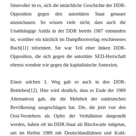
Sinnvoller ist es, sich die tatsächliche Geschichte der DDR-
Opposition gegen den autoritären Staat genauer
anzuschauen. So wissen viele nicht, dass auch die
Unabhängige Antifa in der DDR bereits 1987 entstanden
ist, worüber ein kürzlich im Dampfbootverlag erschienenes
Buch[11] informiert. Sie war Teil einer linken DDR-
Opposition, die sich gegen die autoritäre SED-Herrschaft
ebenso wendete wie gegen die kapitalistische Annexion.
Einen solchen 3. Weg gab es auch in den DDR-
Betrieben[12]. Hier wird deutlich, dass es Ende der 1989
Alternativen gab, die die Mehrheit der ostdeutschen
Bevölkerung ausgeschlagen hat. Die, die jetzt von den
Ossi-Verstehern als Opfer der Verhältnisse dargestellt
werden, haben oft im DDR-Staat als Blockwarte mitgetan,
um im Herbst 1989 mit Deutschlandfahnen und Kohl-