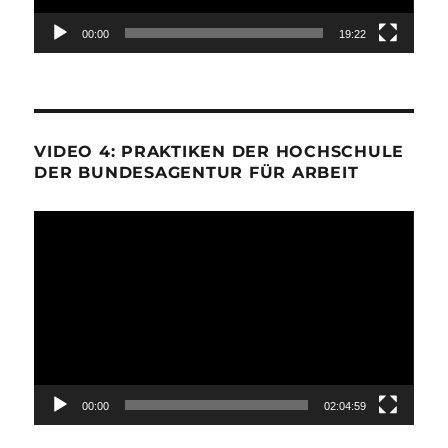
00:00
19:22
VIDEO 4: PRAKTIKEN DER HOCHSCHULE
DER BUNDESAGENTUR FÜR ARBEIT
Video-
Player
00:00
02:04:59