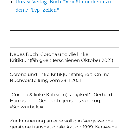
Unrast Verlag: Buch "Von Stammheim zu
den F-Typ-Zellen"
Neues Buch: Corona und die linke
Kritik(un)fähigkeit (erschienen Oktober 2021)
Corona und linke Kritik(un)fähigkeit. Online-
Buchvorstellung vom 23.11.2021
„Corona & linke Kritik(un) fähigkeit“- Gerhard
Hanloser im Gespräch- jenseits von sog.
»Schwurbelei«
Zur Erinnerung an eine völlig in Vergessenheit
geratene transnationale Aktion 1999: Karawane