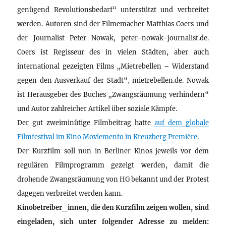
genügend Revolutionsbedarf“ unterstützt und verbreitet
werden. Autoren sind der Filmemacher Matthias Coers und
der Journalist Peter Nowak, peter-nowak-journalist.de.
Coers ist Regisseur des in vielen Städten, aber auch
international gezeigten Films „Mietrebellen – Widerstand
gegen den Ausverkauf der Stadt“, mietrebellen.de. Nowak
ist Herausgeber des Buches „Zwangsräumung verhindern“
und Autor zahlreicher Artikel über soziale Kämpfe.
Der gut zweiminütige Filmbeitrag hatte
auf dem globale
Filmfestival im Kino Moviemento in Kreuzberg Première
.
Der Kurzfilm soll nun in Berliner Kinos jeweils vor dem
regulären Filmprogramm gezeigt werden, damit die
drohende Zwangsräumung von HG bekannt und der Protest
dagegen verbreitet werden kann.
Kinobetreiber_innen, die den Kurzfilm zeigen wollen, sind
eingeladen, sich unter folgender Adresse zu melden: