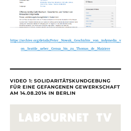
https://archive.org/details/Peter_Nowak_Geschichte_von_indymedia_v
on_Seattle_ueber_Genua_bis_zu_Thomas_de_Maiziere
VIDEO 1: SOLIDARITÄTSKUNDGEBUNG
FÜR EINE GEFANGENEN GEWERKSCHAFT
AM 14.08.2014 IN BERLIN