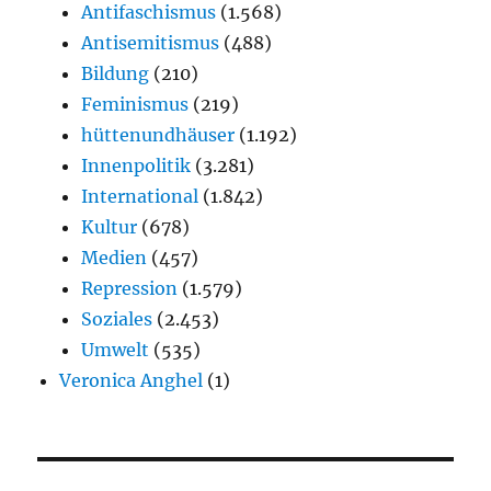
Antifaschismus
(1.568)
Antisemitismus
(488)
Bildung
(210)
Feminismus
(219)
hüttenundhäuser
(1.192)
Innenpolitik
(3.281)
International
(1.842)
Kultur
(678)
Medien
(457)
Repression
(1.579)
Soziales
(2.453)
Umwelt
(535)
Veronica Anghel
(1)