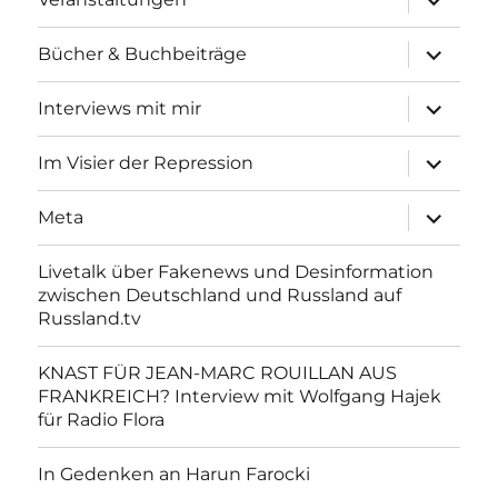
anzeigen
Unterme
Bücher & Buchbeiträge
anzeigen
Unterme
Interviews mit mir
anzeigen
Unterme
Im Visier der Repression
anzeigen
Unterme
Meta
anzeigen
Livetalk über Fakenews und Desinformation
zwischen Deutschland und Russland auf
Russland.tv
KNAST FÜR JEAN-MARC ROUILLAN AUS
FRANKREICH? Interview mit Wolfgang Hajek
für Radio Flora
In Gedenken an Harun Farocki