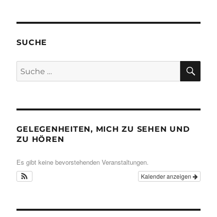
SUCHE
SU
Suche
nach:
GELEGENHEITEN, MICH ZU SEHEN UND
ZU HÖREN
Es gibt keine bevorstehenden Veranstaltungen.
Kalender anzeigen