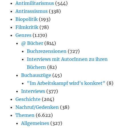
Antimilitarismus
(544)
Antirassismus
(338)
Biopolitik
(193)
Filmkritik
(78)
Genres
(1.170)
@ Bücher
(814)
Buchrezensionen
(727)
Interviews mit AutorInnen zu ihren
Büchern
(82)
Buchauszüge
(45)
"Im Arbeitskampf wird’s konkret"
(8)
Interviews
(377)
Geschichte
(204)
Nachruf/Gedenken
(38)
Themen
(6.622)
Allgemeines
(327)