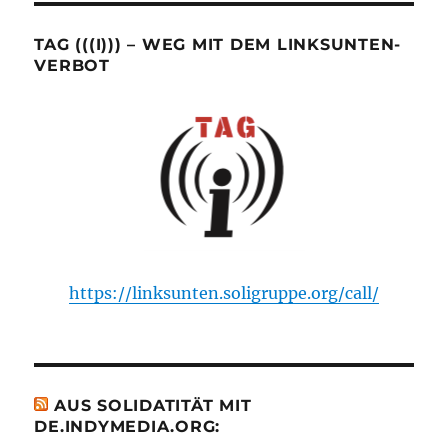
TAG (((I))) – WEG MIT DEM LINKSUNTEN-
VERBOT
https://linksunten.soligruppe.org/call/
AUS SOLIDATITÄT MIT
DE.INDYMEDIA.ORG: