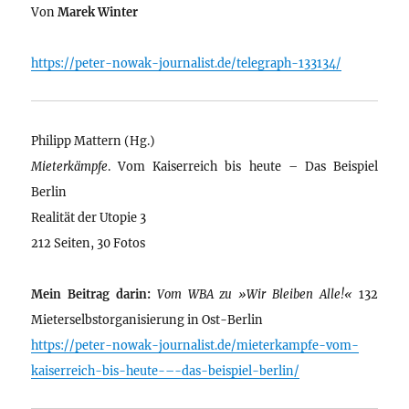
Von
Marek Winter
https://peter-nowak-journalist.de/telegraph-133134/
Philipp Mattern (Hg.)
Mieterkämpfe
. Vom Kaiserreich bis heute – Das Beispiel
Berlin
Realität der Utopie 3
212 Seiten, 30 Fotos
Mein Beitrag darin:
Vom WBA zu »Wir Bleiben Alle!«
132
Mieterselbstorganisierung in Ost-Berlin
https://peter-nowak-journalist.de/mieterkampfe-vom-
kaiserreich-bis-heute-–-das-beispiel-berlin/