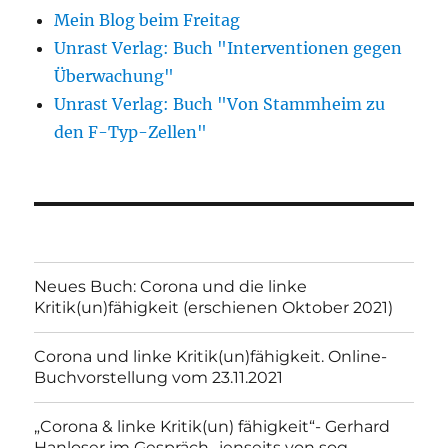
Mein Blog beim Freitag
Unrast Verlag: Buch "Interventionen gegen
Überwachung"
Unrast Verlag: Buch "Von Stammheim zu
den F-Typ-Zellen"
Neues Buch: Corona und die linke
Kritik(un)fähigkeit (erschienen Oktober 2021)
Corona und linke Kritik(un)fähigkeit. Online-
Buchvorstellung vom 23.11.2021
„Corona & linke Kritik(un) fähigkeit“- Gerhard
Hanloser im Gespräch- jenseits von sog.