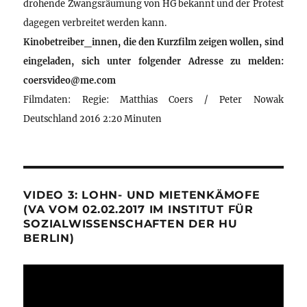
drohende Zwangsräumung von HG bekannt und der Protest
dagegen verbreitet werden kann.
Kinobetreiber_innen, die den Kurzfilm zeigen wollen, sind
eingeladen, sich unter folgender Adresse zu melden:
coersvideo@me.com
Filmdaten: Regie: Matthias Coers / Peter Nowak
Deutschland 2016 2:20 Minuten
VIDEO 3: LOHN- UND MIETENKÄMOFE
(VA VOM 02.02.2017 IM INSTITUT FÜR
SOZIALWISSENSCHAFTEN DER HU
BERLIN)
Video-
Player