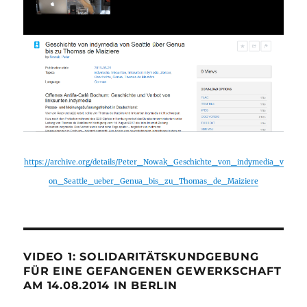
https://archive.org/details/Peter_Nowak_Geschichte_von_indymedia_v
on_Seattle_ueber_Genua_bis_zu_Thomas_de_Maiziere
VIDEO 1: SOLIDARITÄTSKUNDGEBUNG
FÜR EINE GEFANGENEN GEWERKSCHAFT
AM 14.08.2014 IN BERLIN