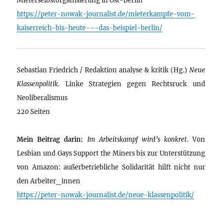
https://peter-nowak-journalist.de/mieterkampfe-vom-
kaiserreich-bis-heute-–-das-beispiel-berlin/
Sebastian Friedrich / Redaktion analyse & kritik (Hg.)
Neue
Klassenpolitik
. Linke Strategien gegen Rechtsruck und
Neoliberalismus
220 Seiten
Mein Beitrag darin:
Im Arbeitskampf wird’s konkret
. Von
Lesbian und Gays Support the Miners bis zur Unterstützung
von Amazon: außerbetriebliche Solidarität hilft nicht nur
den Arbeiter_innen
https://peter-nowak-journalist.de/neue-klassenpolitik/