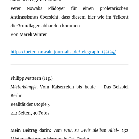
Peter Nowaks Plädoyer für einen proletarischen
Antirassismus übersieht, dass diesem hier wie im Trikont
die Grundlagen abhanden kommen.
Von
Marek Winter
https://peter-nowak-journalist.de/telegraph-133134/
Philipp Mattern (Hg.)
Mieterkämpfe
. Vom Kaiserreich bis heute – Das Beispiel
Berlin
Realität der Utopie 3
212 Seiten, 30 Fotos
Mein Beitrag darin:
Vom WBA zu »Wir Bleiben Alle!«
132
Mieterselbstorganisierung in Ost-Berlin