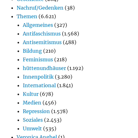
Nachruf/Gedenken
(38)
Themen
(6.621)
Allgemeines
(327)
Antifaschismus
(1.568)
Antisemitismus
(488)
Bildung
(210)
Feminismus
(218)
hüttenundhäuser
(1.192)
Innenpolitik
(3.280)
International
(1.841)
Kultur
(678)
Medien
(456)
Repression
(1.578)
Soziales
(2.453)
Umwelt
(535)
Veronica Anghel
(1)