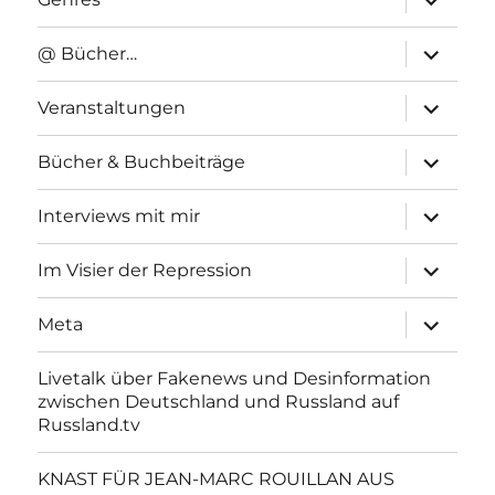
anzeigen
Unterme
@ Bücher…
anzeigen
Unterme
Veranstaltungen
anzeigen
Unterme
Bücher & Buchbeiträge
anzeigen
Unterme
Interviews mit mir
anzeigen
Unterme
Im Visier der Repression
anzeigen
Unterme
Meta
anzeigen
Livetalk über Fakenews und Desinformation
zwischen Deutschland und Russland auf
Russland.tv
KNAST FÜR JEAN-MARC ROUILLAN AUS