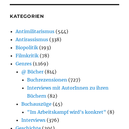
KATEGORIEN
Antimilitarismus
(544)
Antirassismus
(338)
Biopolitik
(193)
Filmkritik
(78)
Genres
(1.169)
@ Bücher
(814)
Buchrezensionen
(727)
Interviews mit AutorInnen zu ihren
Büchern
(82)
Buchauszüge
(45)
"Im Arbeitskampf wird’s konkret"
(8)
Interviews
(376)
Geschichte
(204)