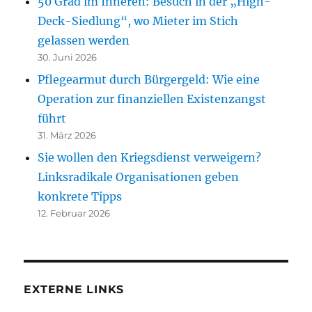
50 Grad im Inneren: Besuch in der „High-
Deck-Siedlung“, wo Mieter im Stich
gelassen werden
30. Juni 2026
Pflegearmut durch Bürgergeld: Wie eine
Operation zur finanziellen Existenzangst
führt
31. März 2026
Sie wollen den Kriegsdienst verweigern?
Linksradikale Organisationen geben
konkrete Tipps
12. Februar 2026
EXTERNE LINKS