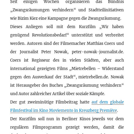
Seit einigen Wochen organisieren das Bündnis
„Zwangsräumungen verhindern“ und Stadtteilinitiativen
wie Bizim Kiez eine Kampagne gegen die Zwangsräumung.
Dieses Anliegen soll mit dem Kurzfilm „Wir haben
genügend Revolutionsbedarf“ unterstützt und verbreitet
werden. Autoren sind der Filmemacher Matthias Coers und
der Journalist Peter Nowak, peter-nowak-journalist.de.
Coers ist Regisseur des in vielen Städten, aber auch
international gezeigten Films „Mietrebellen – Widerstand
gegen den Ausverkauf der Stadt“, mietrebellen.de. Nowak
ist Herausgeber des Buches „Zwangsräumung verhindern“
und Autor zahlreicher Artikel über soziale Kämpfe.
Der gut zweiminütige Filmbeitrag hatte
auf dem globale
Filmfestival im Kino Moviemento in Kreuzberg Première
.
Der Kurzfilm soll nun in Berliner Kinos jeweils vor dem
regulären Filmprogramm gezeigt werden, damit die