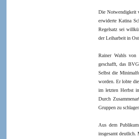
Die Notwendigkeit v
erwiderte Katina Sc
Regelsatz sei willk
der Leiharbeit in Os
Rainer Wahls von 
geschafft, das BVG-
Selbst die Minimalfo
worden. Er lobte di
im letzten Herbst i
Durch Zusammenarbe
Gruppen zu schlage
Aus dem Publikum 
insgesamt deutlich.