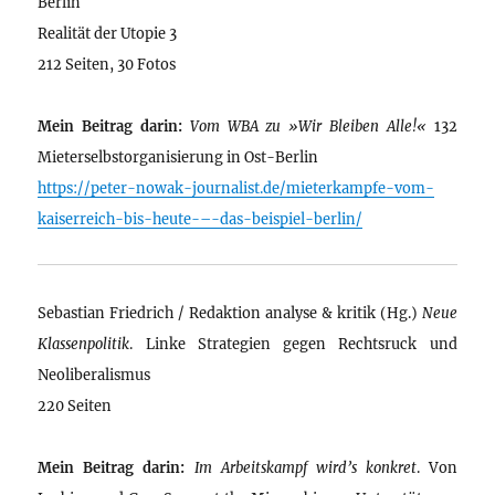
Berlin
Realität der Utopie 3
212 Seiten, 30 Fotos
Mein Beitrag darin:
Vom WBA zu »Wir Bleiben Alle!«
132
Mieterselbstorganisierung in Ost-Berlin
https://peter-nowak-journalist.de/mieterkampfe-vom-
kaiserreich-bis-heute-–-das-beispiel-berlin/
Sebastian Friedrich / Redaktion analyse & kritik (Hg.)
Neue
Klassenpolitik
. Linke Strategien gegen Rechtsruck und
Neoliberalismus
220 Seiten
Mein Beitrag darin:
Im Arbeitskampf wird’s konkret
. Von