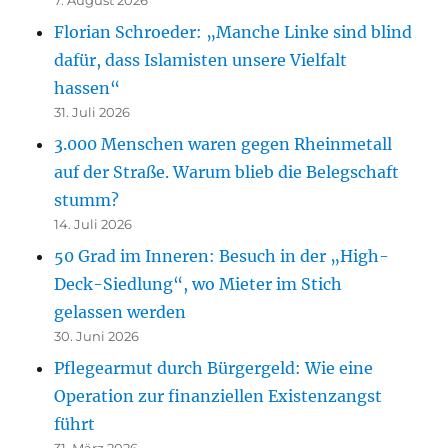
Florian Schroeder: „Manche Linke sind blind
dafür, dass Islamisten unsere Vielfalt
hassen“
31. Juli 2026
3.000 Menschen waren gegen Rheinmetall
auf der Straße. Warum blieb die Belegschaft
stumm?
14. Juli 2026
50 Grad im Inneren: Besuch in der „High-
Deck-Siedlung“, wo Mieter im Stich
gelassen werden
30. Juni 2026
Pflegearmut durch Bürgergeld: Wie eine
Operation zur finanziellen Existenzangst
führt
31. März 2026