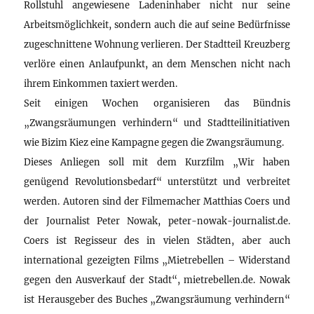
Rollstuhl angewiesene Ladeninhaber nicht nur seine
Arbeitsmöglichkeit, sondern auch die auf seine Bedürfnisse
zugeschnittene Wohnung verlieren. Der Stadtteil Kreuzberg
verlöre einen Anlaufpunkt, an dem Menschen nicht nach
ihrem Einkommen taxiert werden.
Seit einigen Wochen organisieren das Bündnis
„Zwangsräumungen verhindern“ und Stadtteilinitiativen
wie Bizim Kiez eine Kampagne gegen die Zwangsräumung.
Dieses Anliegen soll mit dem Kurzfilm „Wir haben
genügend Revolutionsbedarf“ unterstützt und verbreitet
werden. Autoren sind der Filmemacher Matthias Coers und
der Journalist Peter Nowak, peter-nowak-journalist.de.
Coers ist Regisseur des in vielen Städten, aber auch
international gezeigten Films „Mietrebellen – Widerstand
gegen den Ausverkauf der Stadt“, mietrebellen.de. Nowak
ist Herausgeber des Buches „Zwangsräumung verhindern“