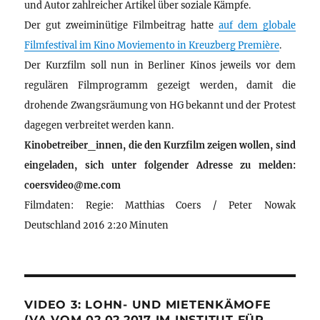
und Autor zahlreicher Artikel über soziale Kämpfe.
Der gut zweiminütige Filmbeitrag hatte
auf dem globale
Filmfestival im Kino Moviemento in Kreuzberg Première
.
Der Kurzfilm soll nun in Berliner Kinos jeweils vor dem
regulären Filmprogramm gezeigt werden, damit die
drohende Zwangsräumung von HG bekannt und der Protest
dagegen verbreitet werden kann.
Kinobetreiber_innen, die den Kurzfilm zeigen wollen, sind
eingeladen, sich unter folgender Adresse zu melden:
coersvideo@me.com
Filmdaten: Regie: Matthias Coers / Peter Nowak
Deutschland 2016 2:20 Minuten
VIDEO 3: LOHN- UND MIETENKÄMOFE
(VA VOM 02.02.2017 IM INSTITUT FÜR