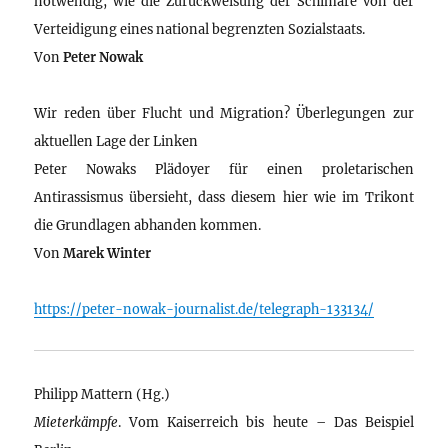
notwendig, wie die Zurückweisung der Schimäre von der
Verteidigung eines national begrenzten Sozialstaats.
Von
Peter Nowak
Wir reden über Flucht und Migration? Überlegungen zur
aktuellen Lage der Linken
Peter Nowaks Plädoyer für einen proletarischen
Antirassismus übersieht, dass diesem hier wie im Trikont
die Grundlagen abhanden kommen.
Von
Marek Winter
https://peter-nowak-journalist.de/telegraph-133134/
Philipp Mattern (Hg.)
Mieterkämpfe
. Vom Kaiserreich bis heute – Das Beispiel