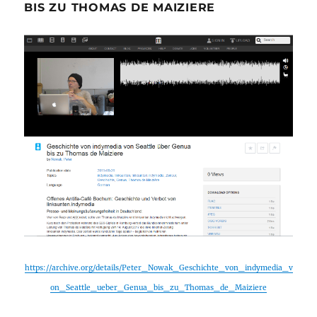
BIS ZU THOMAS DE MAIZIERE
https://archive.org/details/Peter_Nowak_Geschichte_von_indymedia_v
on_Seattle_ueber_Genua_bis_zu_Thomas_de_Maiziere