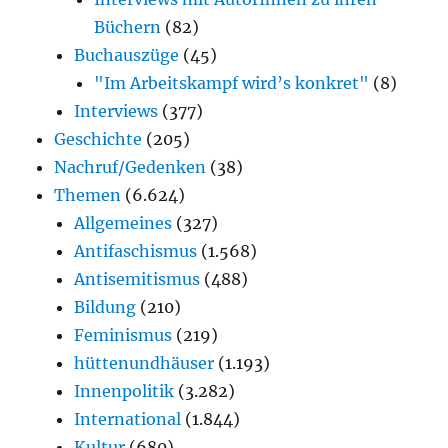
Büchern
(82)
Buchauszüge
(45)
"Im Arbeitskampf wird’s konkret"
(8)
Interviews
(377)
Geschichte
(205)
Nachruf/Gedenken
(38)
Themen
(6.624)
Allgemeines
(327)
Antifaschismus
(1.568)
Antisemitismus
(488)
Bildung
(210)
Feminismus
(219)
hüttenundhäuser
(1.193)
Innenpolitik
(3.282)
International
(1.844)
Kultur
(680)