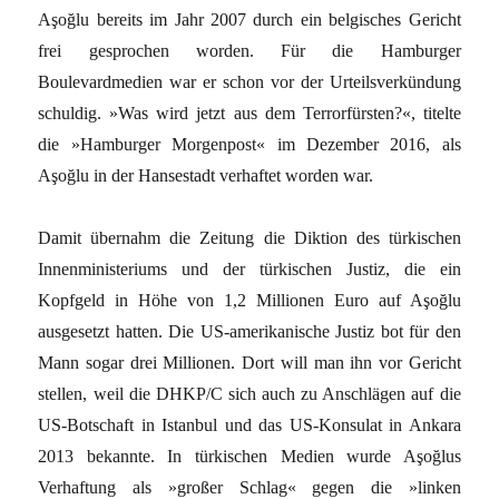
Aşoğlu bereits im Jahr 2007 durch ein belgisches Gericht
frei gesprochen worden. Für die Hamburger
Boulevardmedien war er schon vor der Urteilsverkündung
schuldig. »Was wird jetzt aus dem Terrorfürsten?«, titelte
die »Hamburger Morgenpost« im Dezember 2016, als
Aşoğlu in der Hansestadt verhaftet worden war.
Damit übernahm die Zeitung die Diktion des türkischen
Innenministeriums und der türkischen Justiz, die ein
Kopfgeld in Höhe von 1,2 Millionen Euro auf Aşoğlu
ausgesetzt hatten. Die US-amerikanische Justiz bot für den
Mann sogar drei Millionen. Dort will man ihn vor Gericht
stellen, weil die DHKP/C sich auch zu Anschlägen auf die
US-Botschaft in Istanbul und das US-Konsulat in Ankara
2013 bekannte. In türkischen Medien wurde Aşoğlus
Verhaftung als »großer Schlag« gegen die »linken