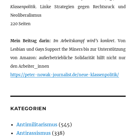
Klassenpolitik
. Linke Strategien gegen Rechtsruck und
Neoliberalismus
220 Seiten
Mein Beitrag darin:
Im Arbeitskampf wird’s konkret
. Von
Lesbian und Gays Support the Miners bis zur Unterstützung
von Amazon: außerbetriebliche Solidarität hilft nicht nur
den Arbeiter_innen
https://peter-nowak-journalist.de/neue-klassenpolitik/
KATEGORIEN
Antimilitarismus
(545)
Antirassismus
(338)