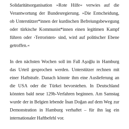
Solidaritätsorganisation »Rote Hilfe« verwies auf die
Verantwortung der Bundesregierung. »Die Entscheidung,
ob Unterstützer*innen der kurdischen Befreiungsbewegung
oder türkische Kommunist*innen einen legitimen Kampf
führen oder ›Terroristen‹ sind, wird auf politischer Ebene
getroffen.«
In den nächsten Wochen soll im Fall Aşoğlu in Hamburg
das Urteil gesprochen werden. Unterstützer rechnen mit
einer Haftstrafe. Danach könnte ihm eine Auslieferung an
die USA oder die Türkei bevorstehen. In Deutschland
könnten bald neue 129b-Verfahren beginnen. Am Samstag
wurde der in Belgien lebende İnan Doğan auf dem Weg zur
Demonstration in Hamburg verhaftet – für ihn lag ein
internationaler Haftbefehl vor.