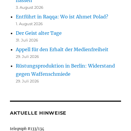
hassen“
3. August 2026
Entführt in Raqqa: Wo ist Ahmet Polad?
1. August 2026
Der Geist alter Tage
31. Juli 2026
Appell für den Erhalt der Medienfreiheit
29. Juli 2026
Rüstungsproduktion in Berlin: Widerstand
gegen Waffenschmiede
29. Juli 2026
AKTUELLE HINWEISE
telegraph
#133/134