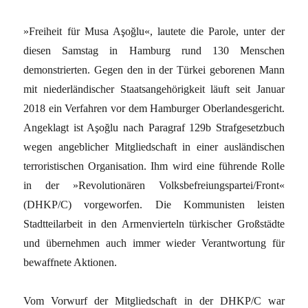
»Freiheit für Musa Aşoğlu«, lautete die Parole, unter der
diesen Samstag in Hamburg rund 130 Menschen
demonstrierten. Gegen den in der Türkei geborenen Mann
mit niederländischer Staatsangehörigkeit läuft seit Januar
2018 ein Verfahren vor dem Hamburger Oberlandesgericht.
Angeklagt ist Aşoğlu nach Paragraf 129b Strafgesetzbuch
wegen angeblicher Mitgliedschaft in einer ausländischen
terroristischen Organisation. Ihm wird eine führende Rolle
in der »Revolutionären Volksbefreiungspartei/Front«
(DHKP/C) vorgeworfen. Die Kommunisten leisten
Stadtteilarbeit in den Armenvierteln türkischer Großstädte
und übernehmen auch immer wieder Verantwortung für
bewaffnete Aktionen.
Vom Vorwurf der Mitgliedschaft in der DHKP/C war