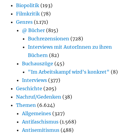
Biopolitik
(193)
Filmkritik
(78)
Genres
(1.171)
@ Bücher
(815)
Buchrezensionen
(728)
Interviews mit AutorInnen zu ihren
Büchern
(82)
Buchauszüge
(45)
"Im Arbeitskampf wird’s konkret"
(8)
Interviews
(377)
Geschichte
(205)
Nachruf/Gedenken
(38)
Themen
(6.624)
Allgemeines
(327)
Antifaschismus
(1.568)
Antisemitismus
(488)