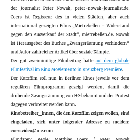
der Journalist Peter Nowak, peter-nowak-journalist.de.
Coers ist Regisseur des in vielen Städten, aber auch
international gezeigten Films „Mietrebellen – Widerstand
gegen den Ausverkauf der Stadt“, mietrebellen.de. Nowak
ist Herausgeber des Buches „Zwangsräumung verhindern“
und Autor zahlreicher Artikel über soziale Kämpfe.
Der gut zweiminütige Filmbeitrag hatte
auf dem globale
Filmfestival im Kino Moviemento in Kreuzberg Première
.
Der Kurzfilm soll nun in Berliner Kinos jeweils vor dem
regulären Filmprogramm gezeigt werden, damit die
drohende Zwangsräumung von HG bekannt und der Protest
dagegen verbreitet werden kann.
Kinobetreiber_innen, die den Kurzfilm zeigen wollen, sind
eingeladen, sich unter folgender Adresse zu melden:
coersvideo@me.com
Filmdaten: Regie: Matthias Coers / Peter Nowak