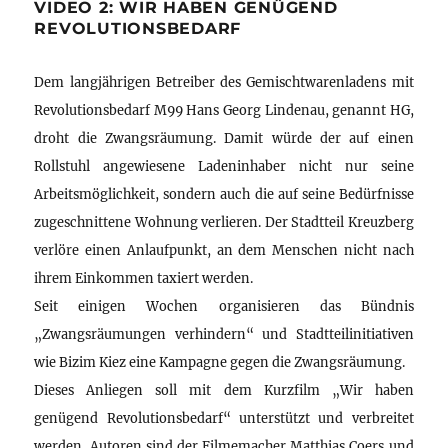
VIDEO 2: WIR HABEN GENÜGEND
REVOLUTIONSBEDARF
Dem langjährigen Betreiber des Gemischtwarenladens mit
Revolutionsbedarf M99 Hans Georg Lindenau, genannt HG,
droht die Zwangsräumung. Damit würde der auf einen
Rollstuhl angewiesene Ladeninhaber nicht nur seine
Arbeitsmöglichkeit, sondern auch die auf seine Bedürfnisse
zugeschnittene Wohnung verlieren. Der Stadtteil Kreuzberg
verlöre einen Anlaufpunkt, an dem Menschen nicht nach
ihrem Einkommen taxiert werden.
Seit einigen Wochen organisieren das Bündnis
„Zwangsräumungen verhindern“ und Stadtteilinitiativen
wie Bizim Kiez eine Kampagne gegen die Zwangsräumung.
Dieses Anliegen soll mit dem Kurzfilm „Wir haben
genügend Revolutionsbedarf“ unterstützt und verbreitet
werden. Autoren sind der Filmemacher Matthias Coers und