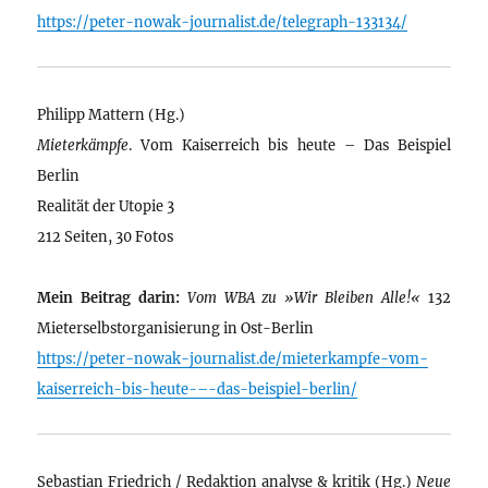
https://peter-nowak-journalist.de/telegraph-133134/
Philipp Mattern (Hg.)
Mieterkämpfe
. Vom Kaiserreich bis heute – Das Beispiel
Berlin
Realität der Utopie 3
212 Seiten, 30 Fotos
Mein Beitrag darin:
Vom WBA zu »Wir Bleiben Alle!«
132
Mieterselbstorganisierung in Ost-Berlin
https://peter-nowak-journalist.de/mieterkampfe-vom-
kaiserreich-bis-heute-–-das-beispiel-berlin/
Sebastian Friedrich / Redaktion analyse & kritik (Hg.)
Neue