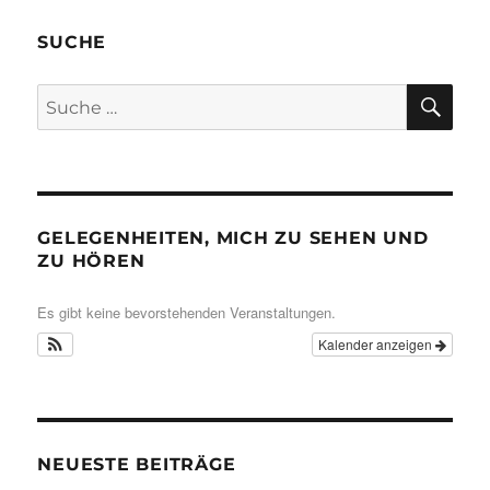
SUCHE
SU
Suche
nach:
GELEGENHEITEN, MICH ZU SEHEN UND
ZU HÖREN
Es gibt keine bevorstehenden Veranstaltungen.
Kalender anzeigen
NEUESTE BEITRÄGE