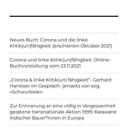
Neues Buch: Corona und die linke
Kritik(un)fähigkeit (erschienen Oktober 2021)
Corona und linke Kritik(un)fähigkeit. Online-
Buchvorstellung vom 23.11.2021
„Corona & linke Kritik(un) fähigkeit“- Gerhard
Hanloser im Gespräch- jenseits von sog.
»Schwurbelei«
Zur Erinnerung an eine völlig in Vergessenheit
geratene transnationale Aktion 1999: Karawane
indischer Bauer*innen in Europa