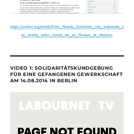
https://archive.org/details/Peter_Nowak_Geschichte_von_indymedia_v
on_Seattle_ueber_Genua_bis_zu_Thomas_de_Maiziere
VIDEO 1: SOLIDARITÄTSKUNDGEBUNG
FÜR EINE GEFANGENEN GEWERKSCHAFT
AM 14.08.2014 IN BERLIN