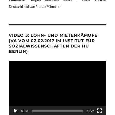
Deutschland 2016 2:20 Minuten
VIDEO 3: LOHN- UND MIETENKÄMOFE
(VA VOM 02.02.2017 IM INSTITUT FÜR
SOZIALWISSENSCHAFTEN DER HU
BERLIN)
Video-
Player
00:00
19:22