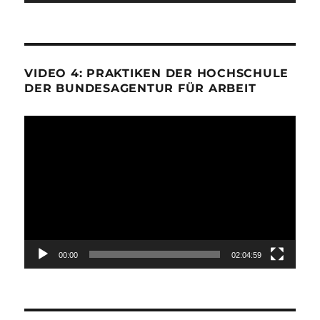
VIDEO 4: PRAKTIKEN DER HOCHSCHULE
DER BUNDESAGENTUR FÜR ARBEIT
Video-
Player
00:00
02:04:59