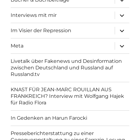
anzeigen
Unterme
Interviews mit mir
anzeigen
Unterme
Im Visier der Repression
anzeigen
Unterme
Meta
anzeigen
Livetalk über Fakenews und Desinformation
zwischen Deutschland und Russland auf
Russland.tv
KNAST FÜR JEAN-MARC ROUILLAN AUS
FRANKREICH? Interview mit Wolfgang Hajek
für Radio Flora
In Gedenken an Harun Farocki
Presseberichterstattung zu einer
Gegenveranstaltung zu einer Sarrazin-Lesung