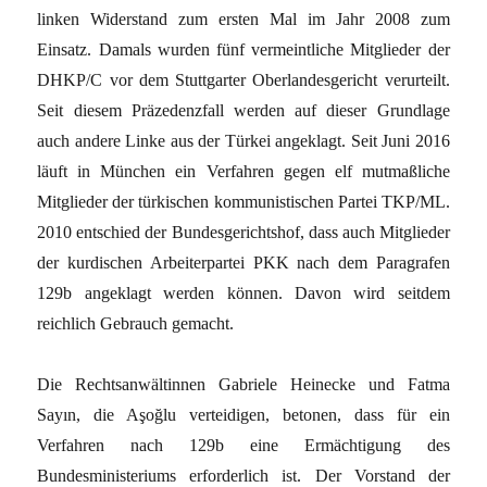
linken Widerstand zum ersten Mal im Jahr 2008 zum
Einsatz. Damals wurden fünf vermeintliche Mitglieder der
DHKP/C vor dem Stuttgarter Oberlandesgericht verurteilt.
Seit diesem Präzedenzfall werden auf dieser Grundlage
auch andere Linke aus der Türkei angeklagt. Seit Juni 2016
läuft in München ein Verfahren gegen elf mutmaßliche
Mitglieder der türkischen kommunistischen Partei TKP/ML.
2010 entschied der Bundesgerichtshof, dass auch Mitglieder
der kurdischen Arbeiterpartei PKK nach dem Paragrafen
129b angeklagt werden können. Davon wird seitdem
reichlich Gebrauch gemacht.
Die Rechtsanwältinnen Gabriele Heinecke und Fatma
Sayın, die Aşoğlu verteidigen, betonen, dass für ein
Verfahren nach 129b eine Ermächtigung des
Bundesministeriums erforderlich ist. Der Vorstand der