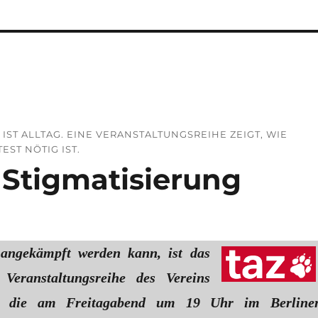
N IST ALLTAG. EINE VERANSTALTUNGSREIHE ZEIGT, WIE
ST NÖTIG IST.
Stigmatisierung
angekämpft werden kann, ist das
Veranstaltungsreihe des Vereins
V., die am Freitagabend um 19 Uhr im Berline