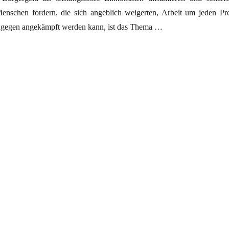
nschen fordern, die sich angeblich weigerten, Arbeit um jeden Pre
gegen angekämpft werden kann, ist das Thema …
igmatisierung“