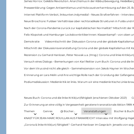
James Horrox: Gelebte Revolution. Anarchismus in der Kibbuzbewegung, Heidelber
Presseerklärung: Gegen Antisemitismus und Holocaustverharmlosung auf den 25. 
Internet Plattform-Verbot, linksunten.indymedia1 – Neues Strafverfahren – Interview
Neue Broschüre: Fuldaer Verhältnisse über rechtsradikale Strukturen in Fulda und 
Nach der Corona-Pandemie zurück zur kapitalistischen Normalität? Mitschnitt der Re
Felix Klopotek und Hamburger LockdownkritikerInnen: Klassenkampf – von oben und
Demokratie
Videomitschnitt der Diskussion Corona und der globale Kapitalismus
Mitschnitt der Diskussionsveranstaltung Corona und der globale Kapitalismus mit Ka
Rezension zu Gerhard Hanloser, Peter Nowak u.a. (Hrsg.): Corona und linke Kritik(un)
Versuch eines Dialogs – Bemerkungen von Karl Reitter zum Buch: Corona und die link
Vor dem Virus sind nicht alle gleich – Sammelrezension von Jakob Hayner im Woch
Erinnerung an Lara Melin und ihre wichtige Rolle nach der Gründung der Gefange
Podiumsdiskussion: Medienkritik ist links. Warum wir eine medienkritische Linke br
Neues Buch: Corona und die linke Kritik(un)fähigkeit (erschienen Oktober 2021)
C
Zur Erinnerung an eine völlig in Vergessenheit geratene transnationale Aktion 1999
Themen
Genres
@ Bücher…
Veranstaltungen
Bücher & Buch
KNAST FÜR JEAN-MARC ROUILLAN AUS FRANKREICH? Interview mit Wolfgang Hajek 
„Corona & linke Kritik(un) fähigkeit“- Gerhard Hanloser im Gespräch- jenseits von sog