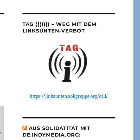
TAG (((I))) – WEG MIT DEM
LINKSUNTEN-VERBOT
https://linksunten.soligruppe.org/call/
AUS SOLIDATITÄT MIT
r
DE.INDYMEDIA.ORG: