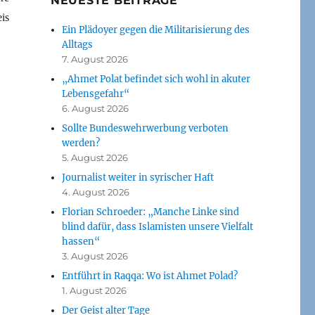
NEUESTE BEITRÄGE
is
Ein Plädoyer gegen die Militarisierung des
Alltags
7. August 2026
„Ahmet Polat befindet sich wohl in akuter
Lebensgefahr“
6. August 2026
Sollte Bundeswehrwerbung verboten
werden?
5. August 2026
Journalist weiter in syrischer Haft
4. August 2026
Florian Schroeder: „Manche Linke sind
blind dafür, dass Islamisten unsere Vielfalt
hassen“
3. August 2026
Entführt in Raqqa: Wo ist Ahmet Polad?
1. August 2026
Der Geist alter Tage