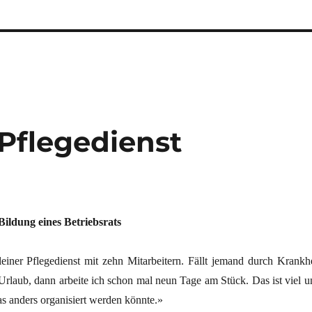
Pflegedienst
ldung eines Betriebsrats
leiner Pflegedienst mit zehn Mitarbeitern. Fällt jemand durch Krankhe
 Urlaub, dann arbeite ich schon mal neun Tage am Stück. Das ist viel u
s anders organisiert werden könnte.»