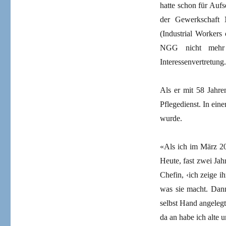
hatte schon für Aufs
der Gewerkschaft 
(Industrial Workers
NGG nicht mehr m
Interessenvertretung.
Als er mit 58 Jahre
Pflegedienst. In ein
wurde.
«Als ich im März 20
Heute, fast zwei Jah
Chefin, ‹ich zeige i
was sie macht. Dann
selbst Hand angeleg
da an habe ich alte 