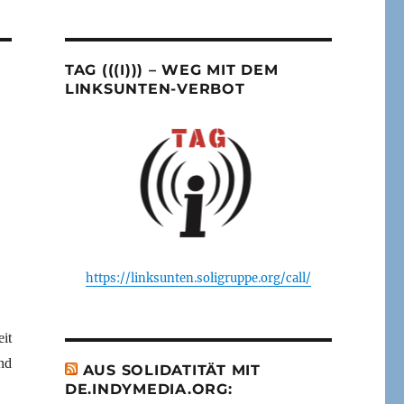
TAG (((I))) – WEG MIT DEM
LINKSUNTEN-VERBOT
https://linksunten.soligruppe.org/call/
it
nd
AUS SOLIDATITÄT MIT
DE.INDYMEDIA.ORG: