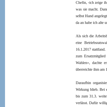
Chefin, ‹ich zeige i
was sie macht. Dann
selbst Hand angeleg
da an habe ich alte 
Als sich die Arbeits
eine Betriebsratsw
16.1.2017 stattfand.
zum Ersatzmitglied
Wahlen», dachte er
überreichte ihm am 1
Daraufhin organisi
Wirkung blieb. Bei 
bis zum 31.3. weite
verlässt. Dafür wil