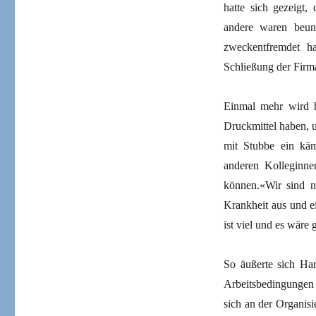
hatte sich gezeigt,
andere waren beunr
zweckentfremdet h
Schließung der Firm
Einmal mehr wird h
Druckmittel haben, 
mit Stubbe ein kämp
anderen Kolleginnen
können.«Wir sind nu
Krankheit aus und e
ist viel und es wäre
So äußerte sich Har
Arbeitsbedingungen 
sich an der Organis