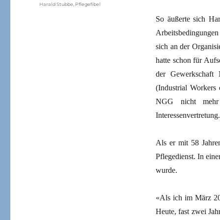
Harald Stubbe
,
Pflegefibel
So äußerte sich Har
Arbeitsbedingungen 
sich an der Organis
hatte schon für Aufs
der Gewerkschaft 
(Industrial Workers
NGG nicht mehr m
Interessenvertretung.
Als er mit 58 Jahre
Pflegedienst. In ein
wurde.
«Als ich im März 20
Heute, fast zwei Jah