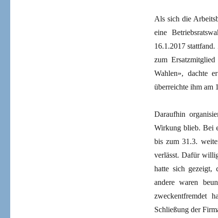
Als sich die Arbeits
eine Betriebsratsw
16.1.2017 stattfand.
zum Ersatzmitglied
Wahlen», dachte er
überreichte ihm am 1
Daraufhin organisi
Wirkung blieb. Bei 
bis zum 31.3. weite
verlässt. Dafür wil
hatte sich gezeigt,
andere waren beunr
zweckentfremdet h
Schließung der Firm