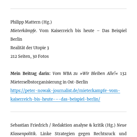
Philipp Mattern (Hg.)
Mieterkämpfe
. Vom Kaiserreich bis heute – Das Beispiel
Berlin
Realität der Utopie 3
212 Seiten, 30 Fotos
Mein Beitrag darin:
Vom WBA zu »Wir Bleiben Alle!«
132
Mieterselbstorganisierung in Ost-Berlin
https://peter-nowak-journalist.de/mieterkampfe-vom-
kaiserreich-bis-heute-–-das-beispiel-berlin/
Sebastian Friedrich / Redaktion analyse & kritik (Hg.)
Neue
Klassenpolitik
. Linke Strategien gegen Rechtsruck und