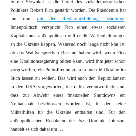
In der Slowakei ist die Partei des sozialdemokratischen
Politikers Robert Fico gestärkt worden. Die Präsidentin hat
ihn nun
mit der Regierungsbildung beauftragt
.
Innenpolitisch verspricht Fico einen etwas sozialeren
Kapitalismus, außenpolitisch will er die Waffenlieferungen
an die Ukraine kappen. Während noch lange nicht klar ist,
ob das Wahlversprechen Bestand haben wird, wenn Fico
eine Koalitionsregierung bilden kann, wird ihm jetzt schon
vorgeworfen, ein Putin-Freund zu sein und die Ukraine im
Stich lassen zu wollen. Das wird auch den Republikanern
in den USA vorgeworfen, die dafür verantwortlich sind,
dass zur Abwehr eines finanziellen Shutdowns ein
Nothaushalt beschlossen worden ist, in der keine
Militärhilfen für die Ukraine enthalten sind. Für den
außenpolitischen Redakteur der
taz
, Dominic Johnson,
handelt es sich dabei um …