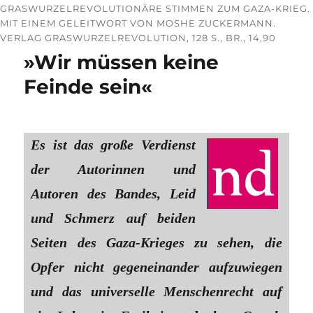
GRASWURZELREVOLUTIONÄRE STIMMEN ZUM GAZA-KRIEG.
MIT EINEM GELEITWORT VON MOSHE ZUCKERMANN.
VERLAG GRASWURZELREVOLUTION, 128 S., BR., 14,90
»Wir müssen keine
Feinde sein«
Es ist das große Verdienst
der Autorinnen und
Autoren des Bandes, Leid
und Schmerz auf beiden
Seiten des Gaza-Krieges zu sehen, die
Opfer nicht gegeneinander aufzuwiegen
und das universelle Menschenrecht auf