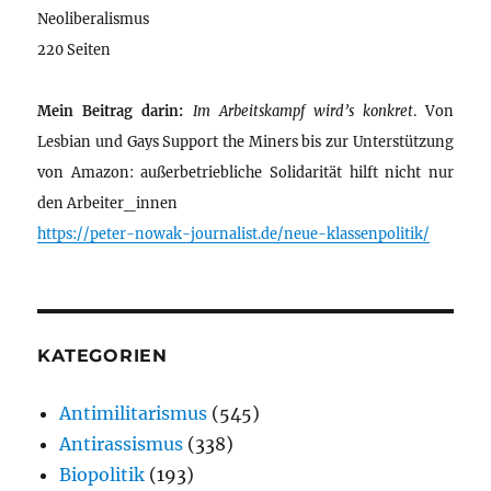
Neoliberalismus
220 Seiten
Mein Beitrag darin:
Im Arbeitskampf wird’s konkret
. Von
Lesbian und Gays Support the Miners bis zur Unterstützung
von Amazon: außerbetriebliche Solidarität hilft nicht nur
den Arbeiter_innen
https://peter-nowak-journalist.de/neue-klassenpolitik/
KATEGORIEN
Antimilitarismus
(545)
Antirassismus
(338)
Biopolitik
(193)