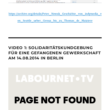
https://archive.org/details/Peter_Nowak_Geschichte_von_indymedia_v
on_Seattle_ueber_Genua_bis_zu_Thomas_de_Maiziere
VIDEO 1: SOLIDARITÄTSKUNDGEBUNG
FÜR EINE GEFANGENEN GEWERKSCHAFT
AM 14.08.2014 IN BERLIN