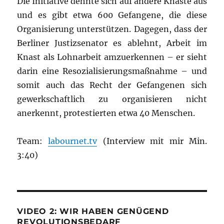
Die Initiative dehnte sich auf andere Knäste aus
und es gibt etwa 600 Gefangene, die diese
Organisierung unterstützen. Dagegen, dass der
Berliner Justizsenator es ablehnt, Arbeit im
Knast als Lohnarbeit amzuerkennen – er sieht
darin eine Resozialisierungsmaßnahme – und
somit auch das Recht der Gefangenen sich
gewerkschaftlich zu organisieren nicht
anerkennt, protestierten etwa 40 Menschen.
Team:
labournet.tv
(Interview mit mir Min.
3:40)
VIDEO 2: WIR HABEN GENÜGEND
REVOLUTIONSBEDARF