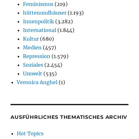
Feminismus
(219)
hüttenundhäuser
(1.193)
Innenpolitik
(3.282)
International
(1.844)
Kultur
(680)
Medien
(457)
Repression
(1.579)
Soziales
(2.454)
Umwelt
(535)
Veronica Anghel
(1)
AUSFÜHRLICHES THEMATISCHES ARCHIV
Hot Topics