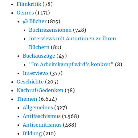
Filmkritik
(78)
Genres
(1.171)
@ Bücher
(815)
Buchrezensionen
(728)
Interviews mit AutorInnen zu ihren
Büchern
(82)
Buchauszüge
(45)
"Im Arbeitskampf wird’s konkret"
(8)
Interviews
(377)
Geschichte
(205)
Nachruf/Gedenken
(38)
Themen
(6.624)
Allgemeines
(327)
Antifaschismus
(1.568)
Antisemitismus
(488)
Bildung
(210)