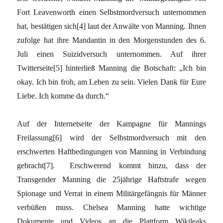
Fort Leavenworth einen Selbstmordversuch unternommen
hat, bestätigen sich
[4]
laut der Anwälte von Manning. Ihnen
zufolge hat ihre Mandantin in den Morgenstunden des 6.
Juli einen Suizidversuch unternommen. Auf ihrer
Twitterseite
[5]
hinterließ Manning die Botschaft: „Ich bin
okay. Ich bin froh, am Leben zu sein. Vielen Dank für Eure
Liebe. Ich komme da durch.“
Auf der Internetseite der Kampagne für Mannings
Freilassung
[6]
wird der Selbstmordversuch mit den
erschwerten Haftbedingungen von Manning in Verbindung
gebracht
[7]
. Erschwerend kommt hinzu, dass der
Transgender Manning die 25jährige Haftstrafe wegen
Spionage und Verrat in einem Militärgefängnis für Männer
verbüßen muss. Chelsea Manning hatte wichtige
Dokumente und Videos an die Plattform Wikileaks