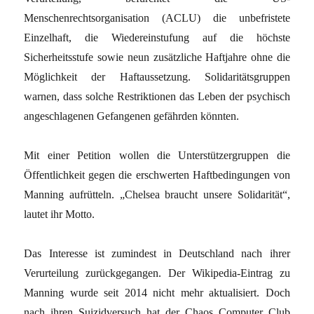
Menschenrechtsorganisation (ACLU) die unbefristete
Einzelhaft, die Wiedereinstufung auf die höchste
Sicherheitsstufe sowie neun zusätzliche Haftjahre ohne die
Möglichkeit der Haftaussetzung. Solidaritätsgruppen
warnen, dass solche Restriktionen das Leben der psychisch
angeschlagenen Gefangenen gefährden könnten.
Mit einer Petition wollen die Unterstützergruppen die
Öffentlichkeit gegen die erschwerten Haftbedingungen von
Manning aufrütteln. „Chelsea braucht unsere Solidarität“,
lautet ihr Motto.
Das Interesse ist zumindest in Deutschland nach ihrer
Verurteilung zurückgegangen. Der Wikipedia-Eintrag zu
Manning wurde seit 2014 nicht mehr aktualisiert. Doch
nach ihren Suizidversuch hat der Chaos Computer Club