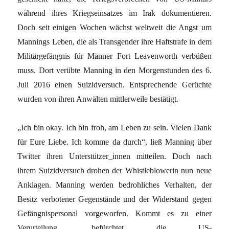
während ihres Kriegseinsatzes im Irak dokumentieren.
Doch seit einigen Wochen wächst weltweit die Angst um
Mannings Leben, die als Transgender ihre Haftstrafe in dem
Militärgefängnis für Männer Fort Leavenworth verbüßen
muss. Dort verübte Manning in den Morgenstunden des 6.
Juli 2016 einen Suizidversuch. Entsprechende Gerüchte
wurden von ihren Anwälten mittlerweile bestätigt.
„Ich bin okay. Ich bin froh, am Leben zu sein. Vielen Dank
für Eure Liebe. Ich komme da durch“, ließ Manning über
Twitter ihren Unterstützer_innen mitteilen. Doch nach
ihrem Suizidversuch drohen der Whistleblowerin nun neue
Anklagen. Manning werden bedrohliches Verhalten, der
Besitz verbotener Gegenstände und der Widerstand gegen
Gefängnispersonal vorgeworfen. Kommt es zu einer
Verurteilung, befürchtet die US-