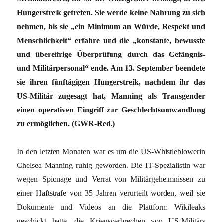
Hungerstreik getreten. Sie werde keine Nahrung zu sich
nehmen, bis sie „ein Minimum an Würde, Respekt und
Menschlichkeit“ erfahre und die „konstante, bewusste
und übereifrige Überprüfung durch das Gefängnis-
und Militärpersonal“ ende. Am 13. September beendete
sie ihren fünftägigen Hungerstreik, nachdem ihr das
US-Militär zugesagt hat, Manning als Transgender
einen operativen Eingriff zur Geschlechtsumwandlung
zu ermöglichen. (GWR-Red.)
In den letzten Monaten war es um die US-Whistleblowerin
Chelsea Manning ruhig geworden. Die IT-Spezialistin war
wegen Spionage und Verrat von Militärgeheimnissen zu
einer Haftstrafe von 35 Jahren verurteilt worden, weil sie
Dokumente und Videos an die Plattform Wikileaks
geschickt hatte, die Kriegsverbrechen von US-Militärs