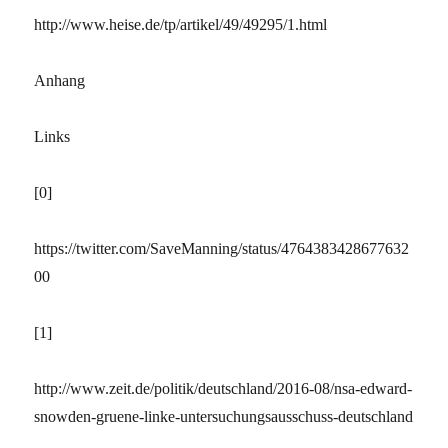
http://www.heise.de/tp/artikel/49/49295/1.html
Anhang
Links
[0]
https://twitter.com/SaveManning/status/4764383428677632
00
[1]
http://www.zeit.de/politik/deutschland/2016-08/nsa-edward-
snowden-gruene-linke-untersuchungsausschuss-deutschland