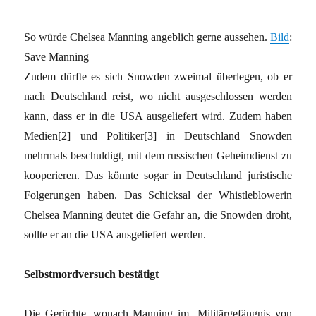
So würde Chelsea Manning angeblich gerne aussehen.
Bild
:
Save Manning
Zudem dürfte es sich Snowden zweimal überlegen, ob er
nach Deutschland reist, wo nicht ausgeschlossen werden
kann, dass er in die USA ausgeliefert wird. Zudem haben
Medien
[2]
und Politiker
[3]
in Deutschland Snowden
mehrmals beschuldigt, mit dem russischen Geheimdienst zu
kooperieren. Das könnte sogar in Deutschland juristische
Folgerungen haben. Das Schicksal der Whistleblowerin
Chelsea Manning deutet die Gefahr an, die Snowden droht,
sollte er an die USA ausgeliefert werden.
Selbstmordversuch bestätigt
Die Gerüchte, wonach Manning im Militärgefängnis von