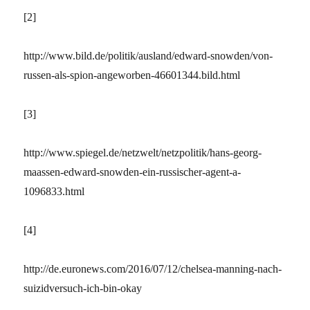
[2]
http://www.bild.de/politik/ausland/edward-snowden/von-
russen-als-spion-angeworben-46601344.bild.html
[3]
http://www.spiegel.de/netzwelt/netzpolitik/hans-georg-
maassen-edward-snowden-ein-russischer-agent-a-
1096833.html
[4]
http://de.euronews.com/2016/07/12/chelsea-manning-nach-
suizidversuch-ich-bin-okay