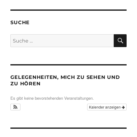
SUCHE
SU
Suche
nach:
GELEGENHEITEN, MICH ZU SEHEN UND
ZU HÖREN
Es gibt keine bevorstehenden Veranstaltungen.
Kalender anzeigen