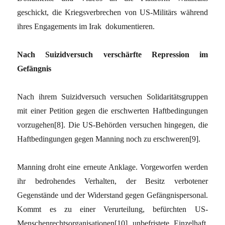
geschickt, die Kriegsverbrechen von US-Militärs während
ihres Engagements im Irak dokumentieren.
Nach Suizidversuch verschärfte Repression im
Gefängnis
Nach ihrem Suizidversuch versuchen Solidaritätsgruppen
mit einer Petition gegen die erschwerten Haftbedingungen
vorzugehen
[8]
. Die US-Behörden versuchen hingegen, die
Haftbedingungen gegen Manning noch zu erschweren
[9]
.
Manning droht eine erneute Anklage. Vorgeworfen werden
ihr bedrohendes Verhalten, der Besitz verbotener
Gegenstände und der Widerstand gegen Gefängnispersonal.
Kommt es zu einer Verurteilung, befürchten US-
Menschenrechtsorganisationen
[10]
unbefristete Einzelhaft,