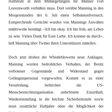
Haftstrafe in dem Militärgefängnis für Männer Fort
Leavenworth verbüßen muss. Dort verübte Manning in den
Morgenstunden des 6. Juli einen Selbstmordversuch.
Entsprechende Gerüchte wurden von Mannings Anwälten
mittlerweile bestätigt. »Ich bin okay. Ich bin froh, am Leben
zu sein. Vielen Dank für Eure Liebe. Ich komme da durch«,
ließ Manning über Twitter ihren Unterstützern mitteilen.
Doch jetzt drohen der Whistleblowerin neue Anklagen.
Manning werden bedrohliches Verhalten, der Besitz
verbotener Gegenstände und Widerstand gegen
Gefängnispersonal vorgeworfen. Kommt es zu einer
Verurteilung, befürchtet die US-
Menschenrechtsorganisation unbefristete Einzelhaft,
Wiedereinstufung in die höchste Sicherheitsstufe sowie
neun zusätzliche Haftjahre ohne die Möglichkeit der