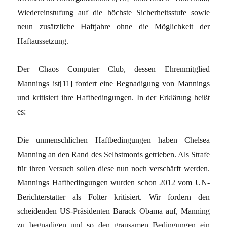
Wiedereinstufung auf die höchste Sicherheitsstufe sowie
neun zusätzliche Haftjahre ohne die Möglichkeit der
Haftaussetzung.
Der Chaos Computer Club, dessen Ehrenmitglied
Mannings ist
[11]
fordert eine Begnadigung von Mannings
und kritisiert ihre Haftbedingungen. In der Erklärung heißt
es:
Die unmenschlichen Haftbedingungen haben Chelsea
Manning an den Rand des Selbstmords getrieben. Als Strafe
für ihren Versuch sollen diese nun noch verschärft werden.
Mannings Haftbedingungen wurden schon 2012 vom UN-
Berichterstatter als Folter kritisiert. Wir fordern den
scheidenden US-Präsidenten Barack Obama auf, Manning
zu begnadigen und so den grausamen Bedingungen ein