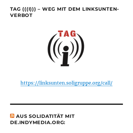
TAG (((I))) – WEG MIT DEM LINKSUNTEN-
VERBOT
https://linksunten.soligruppe.org/call/
AUS SOLIDATITÄT MIT
DE.INDYMEDIA.ORG: