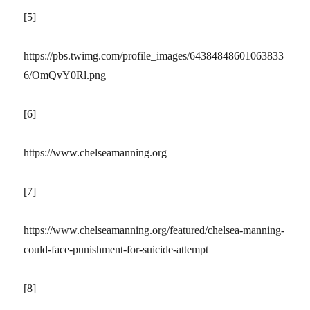
[5]
https://pbs.twimg.com/profile_images/64384848601063833
6/OmQvY0Rl.png
[6]
https://www.chelseamanning.org
[7]
https://www.chelseamanning.org/featured/chelsea-manning-
could-face-punishment-for-suicide-attempt
[8]