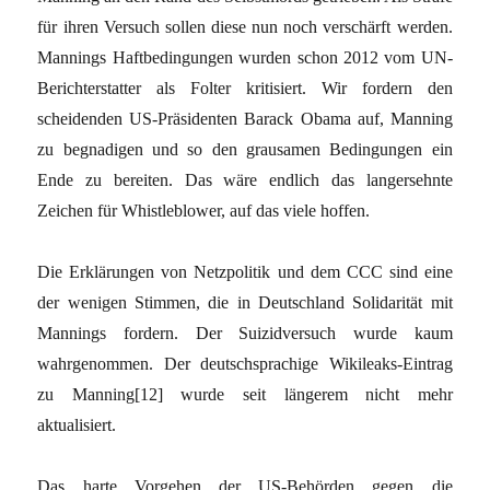
für ihren Versuch sollen diese nun noch verschärft werden.
Mannings Haftbedingungen wurden schon 2012 vom UN-
Berichterstatter als Folter kritisiert. Wir fordern den
scheidenden US-Präsidenten Barack Obama auf, Manning
zu begnadigen und so den grausamen Bedingungen ein
Ende zu bereiten. Das wäre endlich das langersehnte
Zeichen für Whistleblower, auf das viele hoffen.
Die Erklärungen von Netzpolitik und dem CCC sind eine
der wenigen Stimmen, die in Deutschland Solidarität mit
Mannings fordern. Der Suizidversuch wurde kaum
wahrgenommen. Der deutschsprachige Wikileaks-Eintrag
zu Manning
[12]
wurde seit längerem nicht mehr
aktualisiert.
Das harte Vorgehen der US-Behörden gegen die