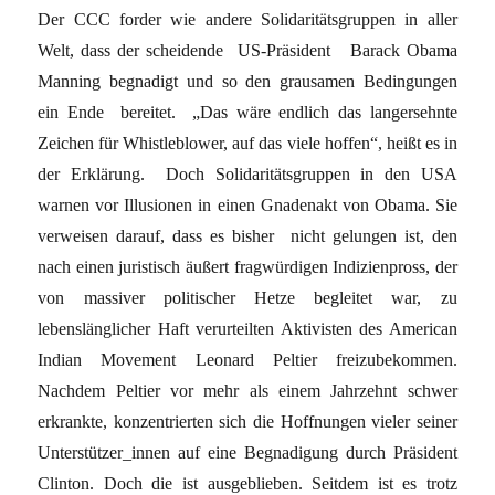
Der CCC forder wie andere Solidaritätsgruppen in aller
Welt, dass der scheidende US-Präsident Barack Obama
Manning begnadigt und so den grausamen Bedingungen
ein Ende bereitet. „Das wäre endlich das langersehnte
Zeichen für Whistleblower, auf das viele hoffen“, heißt es in
der Erklärung. Doch Solidaritätsgruppen in den USA
warnen vor Illusionen in einen Gnadenakt von Obama. Sie
verweisen darauf, dass es bisher nicht gelungen ist, den
nach einen juristisch äußert fragwürdigen Indizienpross, der
von massiver politischer Hetze begleitet war, zu
lebenslänglicher Haft verurteilten Aktivisten des American
Indian Movement Leonard Peltier freizubekommen.
Nachdem Peltier vor mehr als einem Jahrzehnt schwer
erkrankte, konzentrierten sich die Hoffnungen vieler seiner
Unterstützer_innen auf eine Begnadigung durch Präsident
Clinton. Doch die ist ausgeblieben. Seitdem ist es trotz