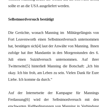
sollte er an die USA ausgeliefert werden.
Selbstmordversuch bestätigt
Die Gerüchte, wonach Manning im Militärgefängnis von
Fort Leavenworth einen Selbstmordversuch unternommen
hat, bestätigen sich
[4]
laut der Anwälte von Manning. Ihnen
zufolge hat ihre Mandantin in den Morgenstunden des 6.
Juli einen Suizidversuch unternommen. Auf ihrer
Twitterseite
[5]
hinterließ Manning die Botschaft: „Ich bin
okay. Ich bin froh, am Leben zu sein. Vielen Dank für Eure
Liebe. Ich komme da durch.“
Auf der Internetseite der Kampagne für Mannings
Freilassung
[6]
wird der Selbstmordversuch mit den
erschwerten Haftbedingungen von Manning in Verbindung