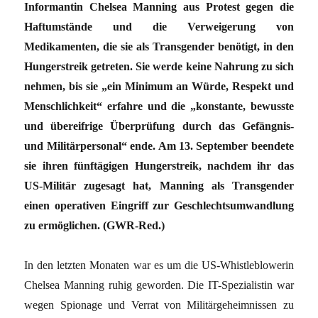
Informantin Chelsea Manning aus Protest gegen die
Haftumstände und die Verweigerung von
Medikamenten, die sie als Transgender benötigt, in den
Hungerstreik getreten. Sie werde keine Nahrung zu sich
nehmen, bis sie „ein Minimum an Würde, Respekt und
Menschlichkeit“ erfahre und die „konstante, bewusste
und übereifrige Überprüfung durch das Gefängnis-
und Militärpersonal“ ende. Am 13. September beendete
sie ihren fünftägigen Hungerstreik, nachdem ihr das
US-Militär zugesagt hat, Manning als Transgender
einen operativen Eingriff zur Geschlechtsumwandlung
zu ermöglichen. (GWR-Red.)
In den letzten Monaten war es um die US-Whistleblowerin
Chelsea Manning ruhig geworden. Die IT-Spezialistin war
wegen Spionage und Verrat von Militärgeheimnissen zu