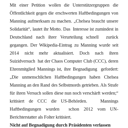
Mit einer Petition wollen die Unterstützergruppen die
Öffentlichkeit gegen die erschwerten Haftbedingungen von
Manning aufmerksam zu machen. „Chelsea braucht unsere
Solidarität“, lautet ihr Motto. Das Interesse ist zumindest in
Deutschland nach ihrer Verurteilung schnell zurück
gegangen. Der Wikipedia-Eintrag zu Manning wurde seit
2014 nicht mehr aktualisiert. Doch nach ihren
Suizidversuch hat der Chaos Computer Club (CCC), deren
Ehrenmitglied Mannings ist, ihre Begnadigung gefordert:
„Die unmenschlichen Haftbedingungen haben Chelsea
Manning an den Rand des Selbstmords getrieben. Als Strafe
für ihren Versuch sollen diese nun noch verschärft werden;“
kritisiert de CCC die US-Behörden. Mannings
Haftbedingungen wurden schon 2012 vom UN-
Berichterstatter als Folter kritisiert.
Nicht auf Begnadigung durch Pr
äsidenten verlassen