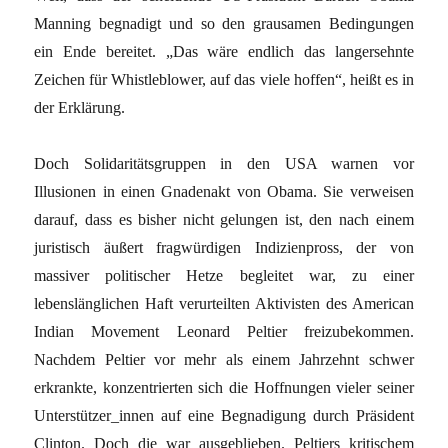
Manning begnadigt und so den grausamen Bedingungen
ein Ende bereitet. „Das wäre endlich das langersehnte
Zeichen für Whistleblower, auf das viele hoffen“, heißt es in
der Erklärung.
Doch Solidaritätsgruppen in den USA warnen vor
Illusionen in einen Gnadenakt von Obama. Sie verweisen
darauf, dass es bisher nicht gelungen ist, den nach einem
juristisch äußert fragwürdigen Indizienpross, der von
massiver politischer Hetze begleitet war, zu einer
lebenslänglichen Haft verurteilten Aktivisten des American
Indian Movement Leonard Peltier freizubekommen.
Nachdem Peltier vor mehr als einem Jahrzehnt schwer
erkrankte, konzentrierten sich die Hoffnungen vieler seiner
Unterstützer_innen auf eine Begnadigung durch Präsident
Clinton. Doch die war ausgeblieben. Peltiers kritischem