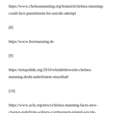
https://www.chelseamanning.org/featured/chelsea-manning-
could-face-punishment-for-suicide-attempt
[8]
https://www.freemanning.de
[9]
https://netzpolitik.org/2016/whistleblowerin-chelsea-
manning-droht-unbefristete-einzelhaft
[10]
https://www.aclu.org/news/chelsea-manning-faces-new-
charges-indefinite-solitary-confinement-related-suicide-