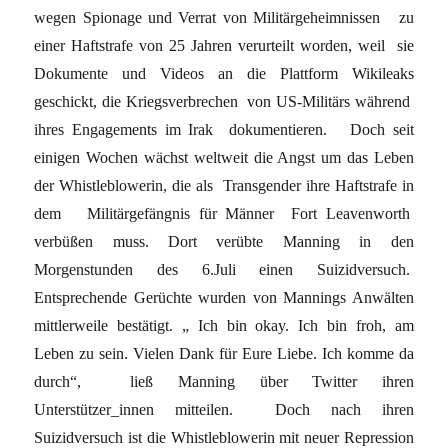
wegen Spionage und Verrat von Militärgeheimnissen zu
einer Haftstrafe von 25 Jahren verurteilt worden, weil sie
Dokumente und Videos an die Plattform Wikileaks
geschickt, die Kriegsverbrechen von US-Militärs während
ihres Engagements im Irak dokumentieren. Doch seit
einigen Wochen wächst weltweit die Angst um das Leben
der Whistleblowerin, die als Transgender ihre Haftstrafe in
dem Militärgefängnis für Männer Fort Leavenworth
verbüßen muss. Dort verübte Manning in den
Morgenstunden des 6.Juli einen Suizidversuch.
Entsprechende Gerüchte wurden von Mannings Anwälten
mittlerweile bestätigt. „ Ich bin okay. Ich bin froh, am
Leben zu sein. Vielen Dank für Eure Liebe. Ich komme da
durch“, ließ Manning über Twitter ihren
Unterstützer_innen mitteilen. Doch nach ihren
Suizidversuch ist die Whistleblowerin mit neuer Repression