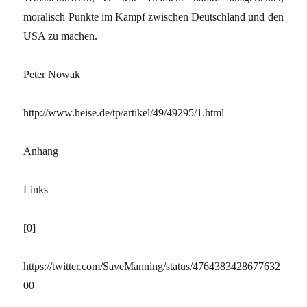
moralisch Punkte im Kampf zwischen Deutschland und den
USA zu machen.
Peter Nowak
http://www.heise.de/tp/artikel/49/49295/1.html
Anhang
Links
[0]
https://twitter.com/SaveManning/status/4764383428677632
00