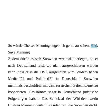
So würde Chelsea Manning angeblich gerne aussehen.
Bild
:
Save Manning
Zudem dürfte es sich Snowden zweimal überlegen, ob er
nach Deutschland reist, wo nicht ausgeschlossen werden
kann, dass er in die USA ausgeliefert wird. Zudem haben
Medien
[2]
und Politiker
[3]
in Deutschland Snowden
mehrmals beschuldigt, mit dem russischen Geheimdienst zu
kooperieren. Das könnte sogar in Deutschland juristische
Folgerungen haben. Das Schicksal der Whistleblowerin
Chelsea Manning deutet die Gefahr an, die Snowden droht,