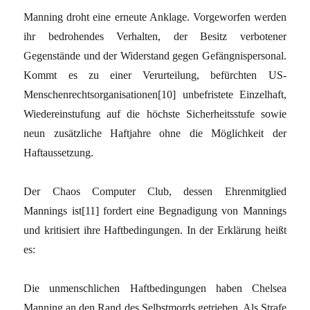
Manning droht eine erneute Anklage. Vorgeworfen werden
ihr bedrohendes Verhalten, der Besitz verbotener
Gegenstände und der Widerstand gegen Gefängnispersonal.
Kommt es zu einer Verurteilung, befürchten US-
Menschenrechtsorganisationen
[10]
unbefristete Einzelhaft,
Wiedereinstufung auf die höchste Sicherheitsstufe sowie
neun zusätzliche Haftjahre ohne die Möglichkeit der
Haftaussetzung.
Der Chaos Computer Club, dessen Ehrenmitglied
Mannings ist
[11]
fordert eine Begnadigung von Mannings
und kritisiert ihre Haftbedingungen. In der Erklärung heißt
es:
Die unmenschlichen Haftbedingungen haben Chelsea
Manning an den Rand des Selbstmords getrieben. Als Strafe