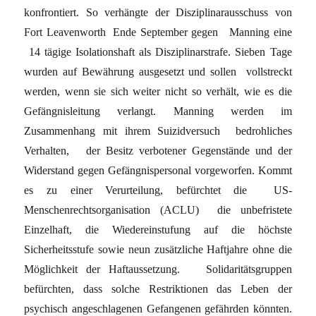
konfrontiert. So verhängte der Disziplinarausschuss von
Fort Leavenworth Ende September gegen Manning eine
14 tägige Isolationshaft als Disziplinarstrafe. Sieben Tage
wurden auf Bewährung ausgesetzt und sollen vollstreckt
werden, wenn sie sich weiter nicht so verhält, wie es die
Gefängnisleitung verlangt. Manning werden im
Zusammenhang mit ihrem Suizidversuch bedrohliches
Verhalten, der Besitz verbotener Gegenstände und der
Widerstand gegen Gefängnispersonal vorgeworfen. Kommt
es zu einer Verurteilung, befürchtet die US-
Menschenrechtsorganisation (ACLU) die unbefristete
Einzelhaft, die Wiedereinstufung auf die höchste
Sicherheitsstufe sowie neun zusätzliche Haftjahre ohne die
Möglichkeit der Haftaussetzung. Solidaritätsgruppen
befürchten, dass solche Restriktionen das Leben der
psychisch angeschlagenen Gefangenen gefährden könnten.