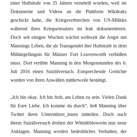
einer Haftstrafe von 35 Jahren verurteilt worden, weil sie
Dokumente und Videos an die Plattform Wikileaks
geschickt hatte, die Kriegsverbrechen von US-Militärs
während ihres Kriegseinsatzes im Irak dokumentieren.
Doch seit einigen Wochen wächst weltweit die Angst um
Mannings Leben, die als Transgender ihre Haftstrafe in dem
Militärgefängnis für Männer Fort Leavenworth verbüßen
muss. Dort verübte Manning in den Morgenstunden des 6.
Juli 2016 einen Suizidversuch. Entsprechende Gerüchte
wurden von ihren Anwälten mittlerweile bestätigt.
„Ich bin okay. Ich bin froh, am Leben zu sein. Vielen Dank
für Eure Liebe. Ich komme da durch“, ließ Manning über
Twitter ihren Unterstützer_innen mitteilen. Doch nach
ihrem Suizidversuch drohen der Whistleblowerin nun neue
Anklagen. Manning werden bedrohliches Verhalten, der