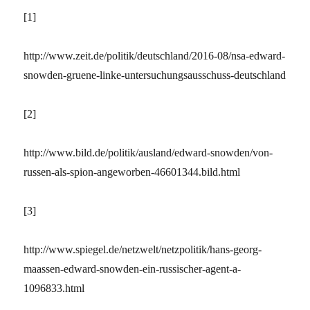
[1]
http://www.zeit.de/politik/deutschland/2016-08/nsa-edward-
snowden-gruene-linke-untersuchungsausschuss-deutschland
[2]
http://www.bild.de/politik/ausland/edward-snowden/von-
russen-als-spion-angeworben-46601344.bild.html
[3]
http://www.spiegel.de/netzwelt/netzpolitik/hans-georg-
maassen-edward-snowden-ein-russischer-agent-a-
1096833.html