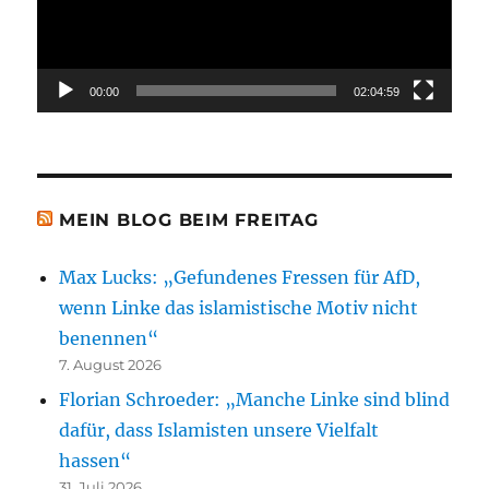
00:00
02:04:59
MEIN BLOG BEIM FREITAG
Max Lucks: „Gefundenes Fressen für AfD,
wenn Linke das islamistische Motiv nicht
benennen“
7. August 2026
Florian Schroeder: „Manche Linke sind blind
dafür, dass Islamisten unsere Vielfalt
hassen“
31. Juli 2026