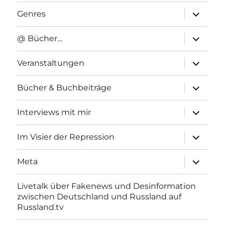
Unterme
Genres
anzeigen
Unterme
@ Bücher…
anzeigen
Unterme
Veranstaltungen
anzeigen
Unterme
Bücher & Buchbeiträge
anzeigen
Unterme
Interviews mit mir
anzeigen
Unterme
Im Visier der Repression
anzeigen
Unterme
Meta
anzeigen
Livetalk über Fakenews und Desinformation
zwischen Deutschland und Russland auf
Russland.tv