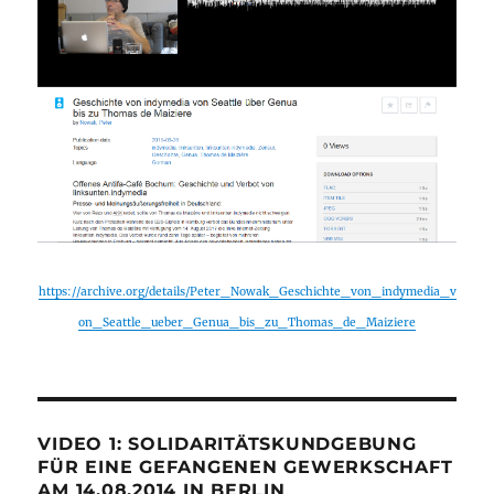
https://archive.org/details/Peter_Nowak_Geschichte_von_indymedia_v
on_Seattle_ueber_Genua_bis_zu_Thomas_de_Maiziere
VIDEO 1: SOLIDARITÄTSKUNDGEBUNG
FÜR EINE GEFANGENEN GEWERKSCHAFT
AM 14.08.2014 IN BERLIN