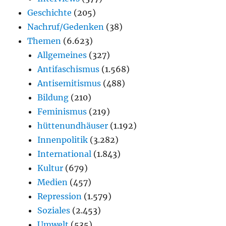
Geschichte
(205)
Nachruf/Gedenken
(38)
Themen
(6.623)
Allgemeines
(327)
Antifaschismus
(1.568)
Antisemitismus
(488)
Bildung
(210)
Feminismus
(219)
hüttenundhäuser
(1.192)
Innenpolitik
(3.282)
International
(1.843)
Kultur
(679)
Medien
(457)
Repression
(1.579)
Soziales
(2.453)
Umwelt
(535)