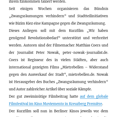
ihrem Einkommen taxiert werden.
Seit einigen Wochen organisieren das Bündnis
„Zwangsräumungen verhindern“ und Stadtteilinitiativen
wie Bizim Kiez eine Kampagne gegen die Zwangsräumung.
Dieses Anliegen soll mit dem Kurzfilm „Wir haben
genügend Revolutionsbedarf“ unterstützt und verbreitet
werden. Autoren sind der Filmemacher Matthias Coers und
der Journalist Peter Nowak, peter-nowak-journalist.de.
Coers ist Regisseur des in vielen Städten, aber auch
international gezeigten Films „Mietrebellen – Widerstand
gegen den Ausverkauf der Stadt“, mietrebellen.de. Nowak
ist Herausgeber des Buches „Zwangsräumung verhindern“
und Autor zahlreicher Artikel über soziale Kämpfe.
Der gut zweiminütige Filmbeitrag hatte
auf dem globale
Filmfestival im Kino Moviemento in Kreuzberg Première
.
Der Kurzfilm soll nun in Berliner Kinos jeweils vor dem