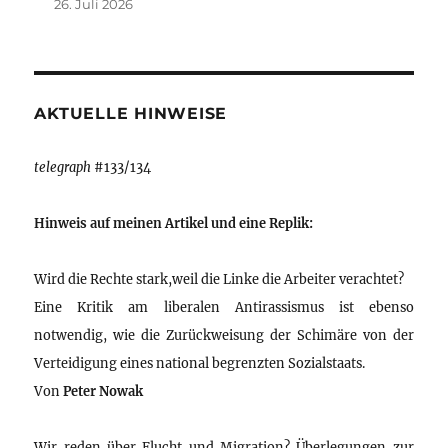
26. Juli 2026
AKTUELLE HINWEISE
telegraph
#133/134
Hinweis auf meinen Artikel und eine Replik:
Wird die Rechte stark,weil die Linke die Arbeiter verachtet?
Eine Kritik am liberalen Antirassismus ist ebenso
notwendig, wie die Zurückweisung der Schimäre von der
Verteidigung eines national begrenzten Sozialstaats.
Von
Peter Nowak
Wir reden über Flucht und Migration? Überlegungen zur