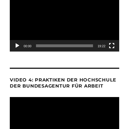
Player
00:00
19:22
VIDEO 4: PRAKTIKEN DER HOCHSCHULE
DER BUNDESAGENTUR FÜR ARBEIT
Video-
Player