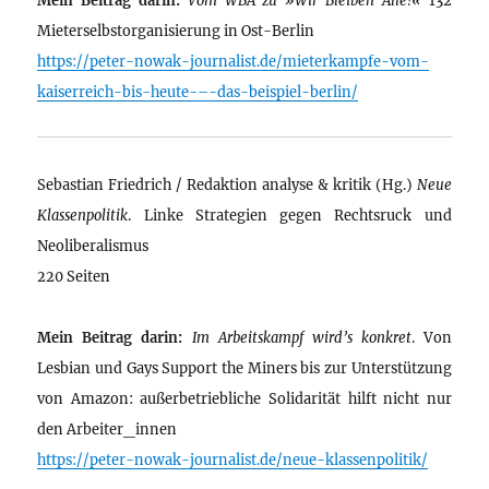
Mieterselbstorganisierung in Ost-Berlin
https://peter-nowak-journalist.de/mieterkampfe-vom-
kaiserreich-bis-heute-–-das-beispiel-berlin/
Sebastian Friedrich / Redaktion analyse & kritik (Hg.)
Neue
Klassenpolitik
. Linke Strategien gegen Rechtsruck und
Neoliberalismus
220 Seiten
Mein Beitrag darin:
Im Arbeitskampf wird’s konkret
. Von
Lesbian und Gays Support the Miners bis zur Unterstützung
von Amazon: außerbetriebliche Solidarität hilft nicht nur
den Arbeiter_innen
https://peter-nowak-journalist.de/neue-klassenpolitik/