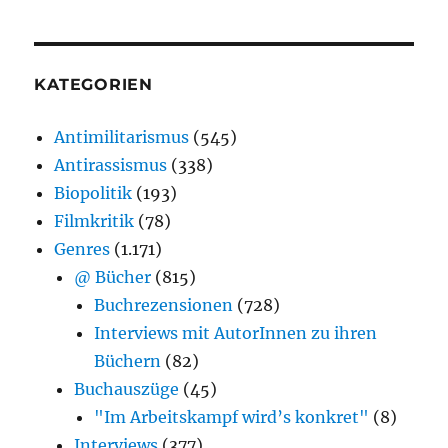
KATEGORIEN
Antimilitarismus
(545)
Antirassismus
(338)
Biopolitik
(193)
Filmkritik
(78)
Genres
(1.171)
@ Bücher
(815)
Buchrezensionen
(728)
Interviews mit AutorInnen zu ihren
Büchern
(82)
Buchauszüge
(45)
"Im Arbeitskampf wird’s konkret"
(8)
Interviews
(377)