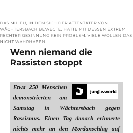
DAS MILIEU, IN DEM SICH DER ATTENTÄTER VON
WÄCHTERSBACH BEWEGTE, HATTE MIT DESSEN EXTREM
RECHTER GESINNUNG KEIN PROBLEM. VIELE WOLLEN DAS
NICHT WAHRHABEN.
Wenn niemand die
Rassisten stoppt
Etwa 250 Menschen
demonstrierten am
Samstag in Wächtersbach gegen
Rassismus. Einen Tag danach erinnerte
nichts mehr an den Mordanschlag auf