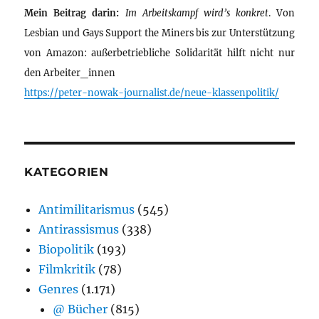
Mein Beitrag darin:
Im Arbeitskampf wird’s konkret
. Von
Lesbian und Gays Support the Miners bis zur Unterstützung
von Amazon: außerbetriebliche Solidarität hilft nicht nur
den Arbeiter_innen
https://peter-nowak-journalist.de/neue-klassenpolitik/
KATEGORIEN
Antimilitarismus
(545)
Antirassismus
(338)
Biopolitik
(193)
Filmkritik
(78)
Genres
(1.171)
@ Bücher
(815)