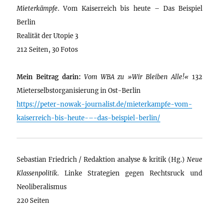
Mieterkämpfe
. Vom Kaiserreich bis heute – Das Beispiel
Berlin
Realität der Utopie 3
212 Seiten, 30 Fotos
Mein Beitrag darin:
Vom WBA zu »Wir Bleiben Alle!«
132
Mieterselbstorganisierung in Ost-Berlin
https://peter-nowak-journalist.de/mieterkampfe-vom-
kaiserreich-bis-heute-–-das-beispiel-berlin/
Sebastian Friedrich / Redaktion analyse & kritik (Hg.)
Neue
Klassenpolitik
. Linke Strategien gegen Rechtsruck und
Neoliberalismus
220 Seiten