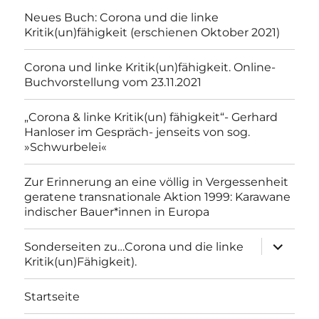
Neues Buch: Corona und die linke
Kritik(un)fähigkeit (erschienen Oktober 2021)
Corona und linke Kritik(un)fähigkeit. Online-
Buchvorstellung vom 23.11.2021
„Corona & linke Kritik(un) fähigkeit“- Gerhard
Hanloser im Gespräch- jenseits von sog.
»Schwurbelei«
Zur Erinnerung an eine völlig in Vergessenheit
geratene transnationale Aktion 1999: Karawane
indischer Bauer*innen in Europa
Unterme
Sonderseiten zu…Corona und die linke
anzeigen
Kritik(un)Fähigkeit).
Startseite