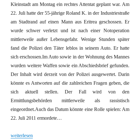
Kleinstadt am Montag ein rechtes Attentat geplant war. Am
22. Juli hatte der 55-jährige Roland K. in der Industriestraße
am Stadtrand auf einen Mann aus Eritrea geschossen. Er
wurde schwer verletzt und ist nach einer Notoperation
mittlerweile außer Lebensgefahr. Wenige Stunden später
fand die Polizei den Täter leblos in seinem Auto. Er hatte
sich erschossen.Im Auto sowie in der Wohnung des Mannes
wurden weitere Waffen sowie ein Abschiedsbrief gefunden.
Der Inhalt wird derzeit von der Polizei ausgewertet. Darin
könnte es Antworten auf die zahlreichen Fragen geben, die
sich aktuell stellen. Der Fall wird von den
Ermittlungsbehörden mittlerweile als rassistisch
eingeordnet.Auch das Datum könnte eine Rolle spielen: Am
22. Juli 2011 ermordete…
„Rassistischer Mordversuch“
weiterlesen