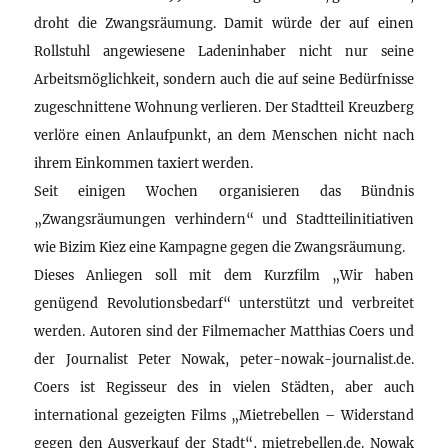
droht die Zwangsräumung. Damit würde der auf einen
Rollstuhl angewiesene Ladeninhaber nicht nur seine
Arbeitsmöglichkeit, sondern auch die auf seine Bedürfnisse
zugeschnittene Wohnung verlieren. Der Stadtteil Kreuzberg
verlöre einen Anlaufpunkt, an dem Menschen nicht nach
ihrem Einkommen taxiert werden.
Seit einigen Wochen organisieren das Bündnis
„Zwangsräumungen verhindern“ und Stadtteilinitiativen
wie Bizim Kiez eine Kampagne gegen die Zwangsräumung.
Dieses Anliegen soll mit dem Kurzfilm „Wir haben
genügend Revolutionsbedarf“ unterstützt und verbreitet
werden. Autoren sind der Filmemacher Matthias Coers und
der Journalist Peter Nowak, peter-nowak-journalist.de.
Coers ist Regisseur des in vielen Städten, aber auch
international gezeigten Films „Mietrebellen – Widerstand
gegen den Ausverkauf der Stadt“, mietrebellen.de. Nowak