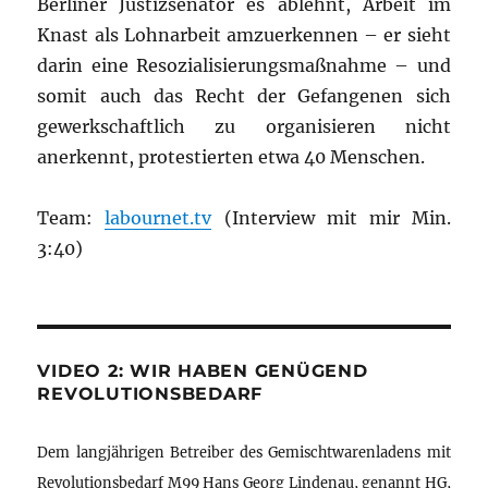
Berliner Justizsenator es ablehnt, Arbeit im
Knast als Lohnarbeit amzuerkennen – er sieht
darin eine Resozialisierungsmaßnahme – und
somit auch das Recht der Gefangenen sich
gewerkschaftlich zu organisieren nicht
anerkennt, protestierten etwa 40 Menschen.
Team:
labournet.tv
(Interview mit mir Min.
3:40)
VIDEO 2: WIR HABEN GENÜGEND
REVOLUTIONSBEDARF
Dem langjährigen Betreiber des Gemischtwarenladens mit
Revolutionsbedarf M99 Hans Georg Lindenau, genannt HG,