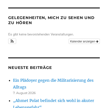
GELEGENHEITEN, MICH ZU SEHEN UND
ZU HÖREN
Es gibt keine bevorstehenden Veranstaltungen.
Kalender anzeigen
NEUESTE BEITRÄGE
Ein Plädoyer gegen die Militarisierung des
Alltags
7. August 2026
„Ahmet Polat befindet sich wohl in akuter
Lebensgefahr“