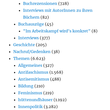
Buchrezensionen
(728)
Interviews mit AutorInnen zu ihren
Büchern
(82)
Buchauszüge
(45)
"Im Arbeitskampf wird’s konkret"
(8)
Interviews
(377)
Geschichte
(205)
Nachruf/Gedenken
(38)
Themen
(6.623)
Allgemeines
(327)
Antifaschismus
(1.568)
Antisemitismus
(488)
Bildung
(210)
Feminismus
(219)
hüttenundhäuser
(1.192)
Innenpolitik
(3.282)