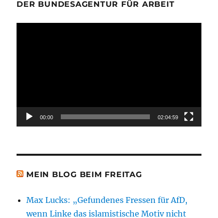
DER BUNDESAGENTUR FÜR ARBEIT
Video-
Player
00:00
02:04:59
MEIN BLOG BEIM FREITAG
Max Lucks: „Gefundenes Fressen für AfD,
wenn Linke das islamistische Motiv nicht