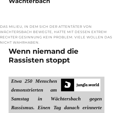
Wächterbach
DAS MILIEU, IN DEM SICH DER ATTENTÄTER VON
WÄCHTERSBACH BEWEGTE, HATTE MIT DESSEN EXTREM
RECHTER GESINNUNG KEIN PROBLEM. VIELE WOLLEN DAS
NICHT WAHRHABEN.
Wenn niemand die
Rassisten stoppt
Etwa 250 Menschen
demonstrierten am
Samstag in Wächtersbach gegen
Rassismus. Einen Tag danach erinnerte