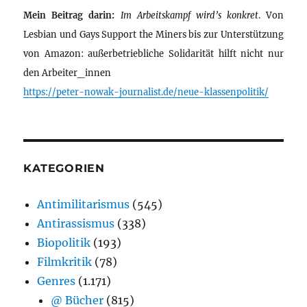
Mein Beitrag darin:
Im Arbeitskampf wird’s konkret
. Von
Lesbian und Gays Support the Miners bis zur Unterstützung
von Amazon: außerbetriebliche Solidarität hilft nicht nur
den Arbeiter_innen
https://peter-nowak-journalist.de/neue-klassenpolitik/
KATEGORIEN
Antimilitarismus
(545)
Antirassismus
(338)
Biopolitik
(193)
Filmkritik
(78)
Genres
(1.171)
@ Bücher
(815)