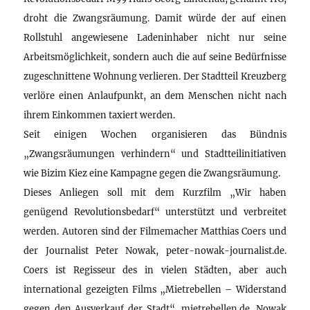
droht die Zwangsräumung. Damit würde der auf einen
Rollstuhl angewiesene Ladeninhaber nicht nur seine
Arbeitsmöglichkeit, sondern auch die auf seine Bedürfnisse
zugeschnittene Wohnung verlieren. Der Stadtteil Kreuzberg
verlöre einen Anlaufpunkt, an dem Menschen nicht nach
ihrem Einkommen taxiert werden.
Seit einigen Wochen organisieren das Bündnis
„Zwangsräumungen verhindern“ und Stadtteilinitiativen
wie Bizim Kiez eine Kampagne gegen die Zwangsräumung.
Dieses Anliegen soll mit dem Kurzfilm „Wir haben
genügend Revolutionsbedarf“ unterstützt und verbreitet
werden. Autoren sind der Filmemacher Matthias Coers und
der Journalist Peter Nowak, peter-nowak-journalist.de.
Coers ist Regisseur des in vielen Städten, aber auch
international gezeigten Films „Mietrebellen – Widerstand
gegen den Ausverkauf der Stadt“, mietrebellen.de. Nowak