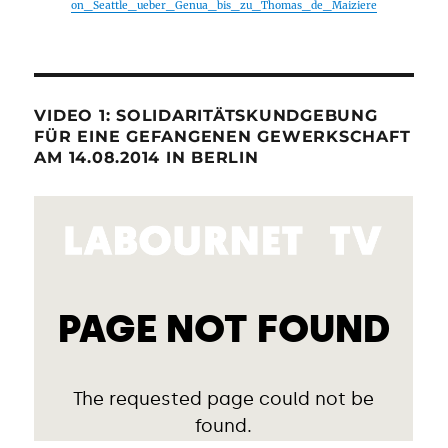
on_Seattle_ueber_Genua_bis_zu_Thomas_de_Maiziere
VIDEO 1: SOLIDARITÄTSKUNDGEBUNG
FÜR EINE GEFANGENEN GEWERKSCHAFT
AM 14.08.2014 IN BERLIN