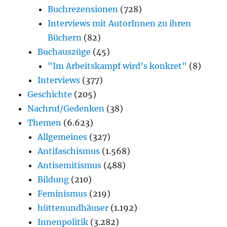
Buchrezensionen
(728)
Interviews mit AutorInnen zu ihren
Büchern
(82)
Buchauszüge
(45)
"Im Arbeitskampf wird’s konkret"
(8)
Interviews
(377)
Geschichte
(205)
Nachruf/Gedenken
(38)
Themen
(6.623)
Allgemeines
(327)
Antifaschismus
(1.568)
Antisemitismus
(488)
Bildung
(210)
Feminismus
(219)
hüttenundhäuser
(1.192)
Innenpolitik
(3.282)