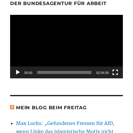
DER BUNDESAGENTUR FÜR ARBEIT
Video-
Player
00:00
02:04:59
MEIN BLOG BEIM FREITAG
Max Lucks: „Gefundenes Fressen für AfD,
wenn Linke das islamistische Motiv nicht