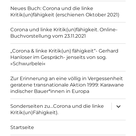
Neues Buch: Corona und die linke
Kritik(un)fähigkeit (erschienen Oktober 2021)
Corona und linke Kritik(un)fähigkeit. Online-
Buchvorstellung vom 23.11.2021
„Corona & linke Kritik(un) fähigkeit“- Gerhard
Hanloser im Gespräch- jenseits von sog.
»Schwurbelei«
Zur Erinnerung an eine völlig in Vergessenheit
geratene transnationale Aktion 1999: Karawane
indischer Bauer*innen in Europa
Unterme
Sonderseiten zu…Corona und die linke
anzeigen
Kritik(un)Fähigkeit).
Startseite