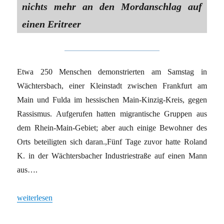
nichts mehr an den Mordanschlag auf
einen Eritreer
Etwa 250 Menschen demonstrierten am Samstag in
Wächtersbach, einer Kleinstadt zwischen Frankfurt am
Main und Fulda im hessischen Main-Kinzig-Kreis, gegen
Rassismus. Aufgerufen hatten migrantische Gruppen aus
dem Rhein-Main-Gebiet; aber auch einige Bewohner des
Orts beteiligten sich daran.,Fünf Tage zuvor hatte Roland
K. in der Wächtersbacher Industriestraße auf einen Mann
aus….
„Wenn niemand die Rassisten stoppt“
weiterlesen