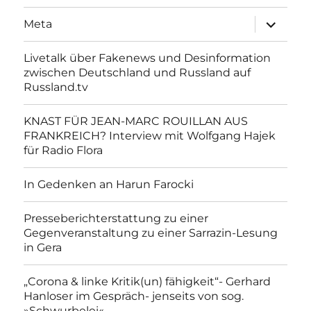
Unterme
Meta
anzeigen
Livetalk über Fakenews und Desinformation
zwischen Deutschland und Russland auf
Russland.tv
KNAST FÜR JEAN-MARC ROUILLAN AUS
FRANKREICH? Interview mit Wolfgang Hajek
für Radio Flora
In Gedenken an Harun Farocki
Presseberichterstattung zu einer
Gegenveranstaltung zu einer Sarrazin-Lesung
in Gera
„Corona & linke Kritik(un) fähigkeit“- Gerhard
Hanloser im Gespräch- jenseits von sog.
»Schwurbelei«