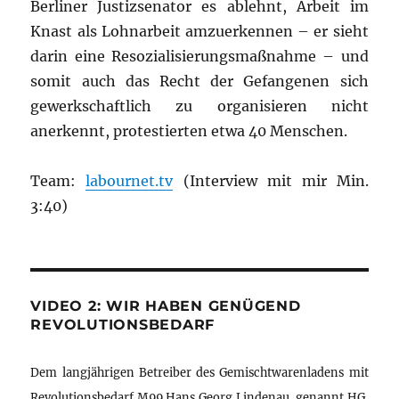
Berliner Justizsenator es ablehnt, Arbeit im
Knast als Lohnarbeit amzuerkennen – er sieht
darin eine Resozialisierungsmaßnahme – und
somit auch das Recht der Gefangenen sich
gewerkschaftlich zu organisieren nicht
anerkennt, protestierten etwa 40 Menschen.
Team:
labournet.tv
(Interview mit mir Min.
3:40)
VIDEO 2: WIR HABEN GENÜGEND
REVOLUTIONSBEDARF
Dem langjährigen Betreiber des Gemischtwarenladens mit
Revolutionsbedarf M99 Hans Georg Lindenau, genannt HG,