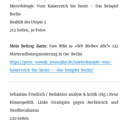
Mieterkämpfe
. Vom Kaiserreich bis heute – Das Beispiel
Berlin
Realität der Utopie 3
212 Seiten, 30 Fotos
Mein Beitrag darin:
Vom WBA zu »Wir Bleiben Alle!«
132
Mieterselbstorganisierung in Ost-Berlin
https://peter-nowak-journalist.de/mieterkampfe-vom-
kaiserreich-bis-heute-–-das-beispiel-berlin/
Sebastian Friedrich / Redaktion analyse & kritik (Hg.)
Neue
Klassenpolitik
. Linke Strategien gegen Rechtsruck und
Neoliberalismus
220 Seiten