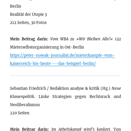
Berlin
Realität der Utopie 3
212 Seiten, 30 Fotos
Mein Beitrag darin:
Vom WBA zu »Wir Bleiben Alle!«
132
Mieterselbstorganisierung in Ost-Berlin
https://peter-nowak-journalist.de/mieterkampfe-vom-
kaiserreich-bis-heute-–-das-beispiel-berlin/
Sebastian Friedrich / Redaktion analyse & kritik (Hg.)
Neue
Klassenpolitik
. Linke Strategien gegen Rechtsruck und
Neoliberalismus
220 Seiten
Mein Beitrag darin:
Im Arbeitskampf wird’s konkret
. Von