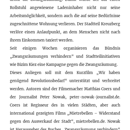
Rollstuhl angewiesene Ladeninhaber nicht nur seine
Arbeitsmöglichkeit, sondern auch die auf seine Bedürfnisse
zugeschnittene Wohnung verlieren. Der Stadtteil Kreuzberg
verlöre einen Anlaufpunkt, an dem Menschen nicht nach
ihrem Einkommen taxiert werden.
Seit einigen Wochen organisieren das Bündnis
„Zwangsräumungen verhindern“ und Stadtteilinitiativen
wie Bizim Kiez eine Kampagne gegen die Zwangsräumung.
Dieses Anliegen soll mit dem Kurzfilm „Wir haben
genügend Revolutionsbedarf“ unterstützt und verbreitet
werden. Autoren sind der Filmemacher Matthias Coers und
der Journalist Peter Nowak, peter-nowak-journalist.de.
Coers ist Regisseur des in vielen Städten, aber auch
international gezeigten Films „Mietrebellen – Widerstand
gegen den Ausverkauf der Stadt“, mietrebellen.de. Nowak
ist Herausgeber des Buches „Zwangsräumung verhindern“