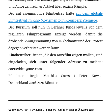
und Autor zahlreicher Artikel über soziale Kämpfe.
Der gut zweiminütige Filmbeitrag hatte
auf dem globale
Filmfestival im Kino Moviemento in Kreuzberg Première
.
Der Kurzfilm soll nun in Berliner Kinos jeweils vor dem
regulären Filmprogramm gezeigt werden, damit die
drohende Zwangsräumung von HG bekannt und der Protest
dagegen verbreitet werden kann.
Kinobetreiber_innen, die den Kurzfilm zeigen wollen, sind
eingeladen, sich unter folgender Adresse zu melden:
coersvideo@me.com
Filmdaten: Regie: Matthias Coers / Peter Nowak
Deutschland 2016 2:20 Minuten
VIDEO 3: LOHN- UND MIETENKÄMOFE