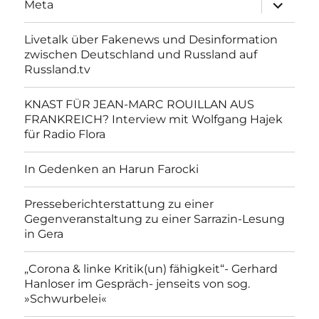
Unterme
Meta
anzeigen
Livetalk über Fakenews und Desinformation
zwischen Deutschland und Russland auf
Russland.tv
KNAST FÜR JEAN-MARC ROUILLAN AUS
FRANKREICH? Interview mit Wolfgang Hajek
für Radio Flora
In Gedenken an Harun Farocki
Presseberichterstattung zu einer
Gegenveranstaltung zu einer Sarrazin-Lesung
in Gera
„Corona & linke Kritik(un) fähigkeit“- Gerhard
Hanloser im Gespräch- jenseits von sog.
»Schwurbelei«