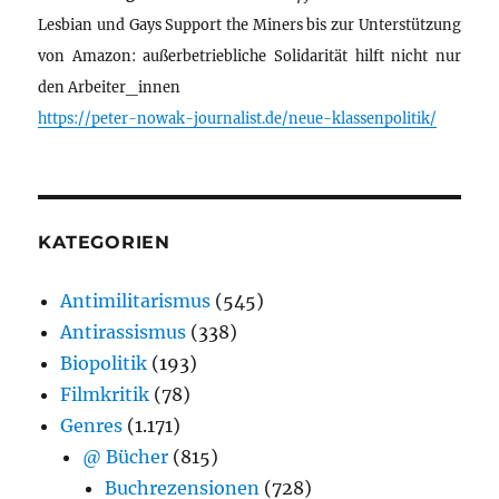
Lesbian und Gays Support the Miners bis zur Unterstützung
von Amazon: außerbetriebliche Solidarität hilft nicht nur
den Arbeiter_innen
https://peter-nowak-journalist.de/neue-klassenpolitik/
KATEGORIEN
Antimilitarismus
(545)
Antirassismus
(338)
Biopolitik
(193)
Filmkritik
(78)
Genres
(1.171)
@ Bücher
(815)
Buchrezensionen
(728)