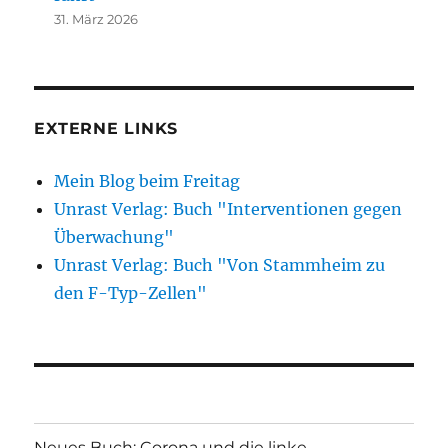
31. März 2026
EXTERNE LINKS
Mein Blog beim Freitag
Unrast Verlag: Buch "Interventionen gegen
Überwachung"
Unrast Verlag: Buch "Von Stammheim zu
den F-Typ-Zellen"
Neues Buch: Corona und die linke