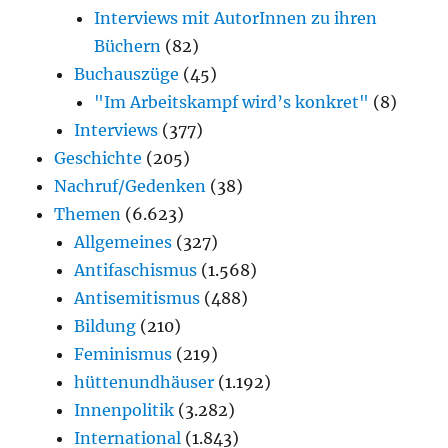
Interviews mit AutorInnen zu ihren
Büchern
(82)
Buchauszüge
(45)
"Im Arbeitskampf wird’s konkret"
(8)
Interviews
(377)
Geschichte
(205)
Nachruf/Gedenken
(38)
Themen
(6.623)
Allgemeines
(327)
Antifaschismus
(1.568)
Antisemitismus
(488)
Bildung
(210)
Feminismus
(219)
hüttenundhäuser
(1.192)
Innenpolitik
(3.282)
International
(1.843)