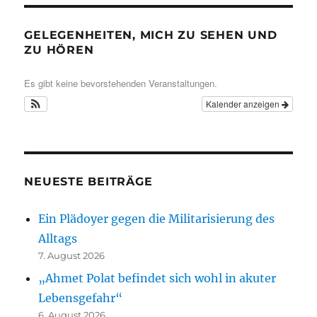
GELEGENHEITEN, MICH ZU SEHEN UND
ZU HÖREN
Es gibt keine bevorstehenden Veranstaltungen.
Kalender anzeigen
NEUESTE BEITRÄGE
Ein Plädoyer gegen die Militarisierung des
Alltags
7. August 2026
„Ahmet Polat befindet sich wohl in akuter
Lebensgefahr“
6. August 2026