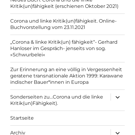
Kritik(un)fähigkeit (erschienen Oktober 2021)
Corona und linke Kritik(un)fähigkeit. Online-
Buchvorstellung vom 23.11.2021
„Corona & linke Kritik(un) fähigkeit“- Gerhard
Hanloser im Gespräch- jenseits von sog.
»Schwurbelei«
Zur Erinnerung an eine völlig in Vergessenheit
geratene transnationale Aktion 1999: Karawane
indischer Bauer*innen in Europa
Unterme
Sonderseiten zu…Corona und die linke
anzeigen
Kritik(un)Fähigkeit).
Startseite
Unterme
Archiv