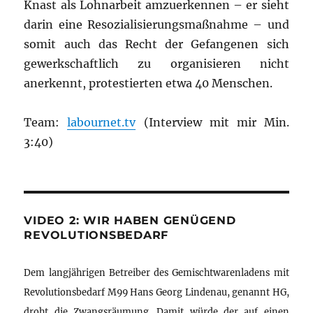
Knast als Lohnarbeit amzuerkennen – er sieht
darin eine Resozialisierungsmaßnahme – und
somit auch das Recht der Gefangenen sich
gewerkschaftlich zu organisieren nicht
anerkennt, protestierten etwa 40 Menschen.
Team:
labournet.tv
(Interview mit mir Min.
3:40)
VIDEO 2: WIR HABEN GENÜGEND
REVOLUTIONSBEDARF
Dem langjährigen Betreiber des Gemischtwarenladens mit
Revolutionsbedarf M99 Hans Georg Lindenau, genannt HG,
droht die Zwangsräumung. Damit würde der auf einen