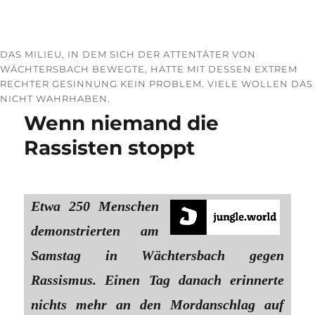
DAS MILIEU, IN DEM SICH DER ATTENTÄTER VON
WÄCHTERSBACH BEWEGTE, HATTE MIT DESSEN EXTREM
RECHTER GESINNUNG KEIN PROBLEM. VIELE WOLLEN DAS
NICHT WAHRHABEN.
Wenn niemand die
Rassisten stoppt
Etwa 250 Menschen
demonstrierten am
Samstag in Wächtersbach gegen
Rassismus. Einen Tag danach erinnerte
nichts mehr an den Mordanschlag auf