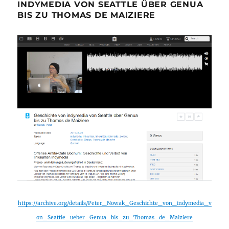
INDYMEDIA VON SEATTLE ÜBER GENUA
BIS ZU THOMAS DE MAIZIERE
https://archive.org/details/Peter_Nowak_Geschichte_von_indymedia_v
on_Seattle_ueber_Genua_bis_zu_Thomas_de_Maiziere