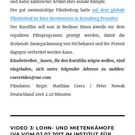
und Autor zahlreicher Artikel über soziale Kämpfe.
Der gut zweiminütige Filmbeitrag hatte
auf dem globale
Filmfestival im Kino Moviemento in Kreuzberg Première
.
Der Kurzfilm soll nun in Berliner Kinos jeweils vor dem
regulären Filmprogramm gezeigt werden, damit die
drohende Zwangsräumung von HG bekannt und der Protest
dagegen verbreitet werden kann.
Kinobetreiber_innen, die den Kurzfilm zeigen wollen, sind
eingeladen, sich unter folgender Adresse zu melden:
coersvideo@me.com
Filmdaten: Regie: Matthias Coers / Peter Nowak
Deutschland 2016 2:20 Minuten
VIDEO 3: LOHN- UND MIETENKÄMOFE
(VA VOM 02.02.2017 IM INSTITUT FÜR