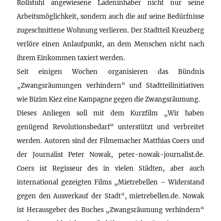
Rollstuhl angewiesene Ladeninhaber nicht nur seine
Arbeitsmöglichkeit, sondern auch die auf seine Bedürfnisse
zugeschnittene Wohnung verlieren. Der Stadtteil Kreuzberg
verlöre einen Anlaufpunkt, an dem Menschen nicht nach
ihrem Einkommen taxiert werden.
Seit einigen Wochen organisieren das Bündnis
„Zwangsräumungen verhindern“ und Stadtteilinitiativen
wie Bizim Kiez eine Kampagne gegen die Zwangsräumung.
Dieses Anliegen soll mit dem Kurzfilm „Wir haben
genügend Revolutionsbedarf“ unterstützt und verbreitet
werden. Autoren sind der Filmemacher Matthias Coers und
der Journalist Peter Nowak, peter-nowak-journalist.de.
Coers ist Regisseur des in vielen Städten, aber auch
international gezeigten Films „Mietrebellen – Widerstand
gegen den Ausverkauf der Stadt“, mietrebellen.de. Nowak
ist Herausgeber des Buches „Zwangsräumung verhindern“