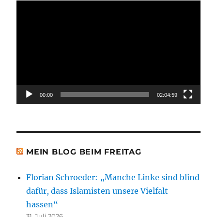
Video-
Player
00:00
02:04:59
MEIN BLOG BEIM FREITAG
Florian Schroeder: „Manche Linke sind blind
dafür, dass Islamisten unsere Vielfalt
hassen“
31. Juli 2026