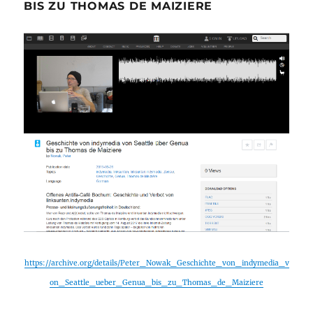
BIS ZU THOMAS DE MAIZIERE
https://archive.org/details/Peter_Nowak_Geschichte_von_indymedia_v
on_Seattle_ueber_Genua_bis_zu_Thomas_de_Maiziere