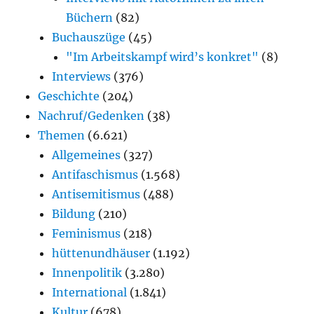
Büchern
(82)
Buchauszüge
(45)
"Im Arbeitskampf wird’s konkret"
(8)
Interviews
(376)
Geschichte
(204)
Nachruf/Gedenken
(38)
Themen
(6.621)
Allgemeines
(327)
Antifaschismus
(1.568)
Antisemitismus
(488)
Bildung
(210)
Feminismus
(218)
hüttenundhäuser
(1.192)
Innenpolitik
(3.280)
International
(1.841)
Kultur
(678)