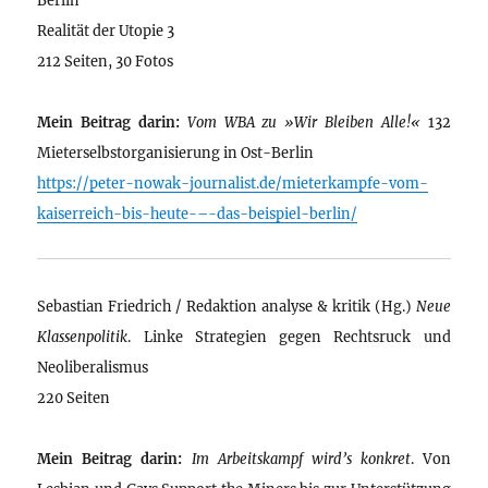
Realität der Utopie 3
212 Seiten, 30 Fotos
Mein Beitrag darin:
Vom WBA zu »Wir Bleiben Alle!«
132
Mieterselbstorganisierung in Ost-Berlin
https://peter-nowak-journalist.de/mieterkampfe-vom-
kaiserreich-bis-heute-–-das-beispiel-berlin/
Sebastian Friedrich / Redaktion analyse & kritik (Hg.)
Neue
Klassenpolitik
. Linke Strategien gegen Rechtsruck und
Neoliberalismus
220 Seiten
Mein Beitrag darin:
Im Arbeitskampf wird’s konkret
. Von