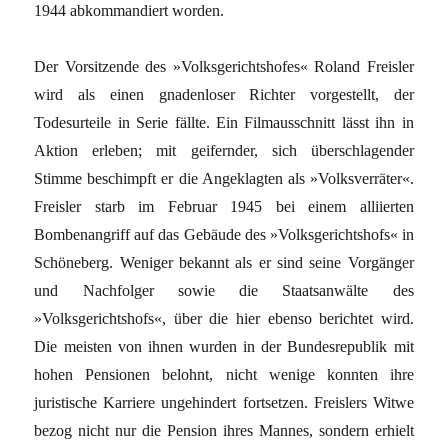
1944 abkommandiert worden.
Der Vorsitzende des »Volksgerichtshofes« Roland Freisler
wird als einen gnadenloser Richter vorgestellt, der
Todesurteile in Serie fällte. Ein Filmausschnitt lässt ihn in
Aktion erleben; mit geifernder, sich überschlagender
Stimme beschimpft er die Angeklagten als »Volksverräter«.
Freisler starb im Februar 1945 bei einem alliierten
Bombenangriff auf das Gebäude des »Volksgerichtshofs« in
Schöneberg. Weniger bekannt als er sind seine Vorgänger
und Nachfolger sowie die Staatsanwälte des
»Volksgerichtshofs«, über die hier ebenso berichtet wird.
Die meisten von ihnen wurden in der Bundesrepublik mit
hohen Pensionen belohnt, nicht wenige konnten ihre
juristische Karriere ungehindert fortsetzen. Freislers Witwe
bezog nicht nur die Pension ihres Mannes, sondern erhielt