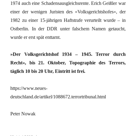
1974 auch eine Schadensausgleichsrente. Erich Geißler war
einer der wenigen Juristen des »Volksgerichtshofes«, der
1982 zu einer 15-jährigen Haftstrafe verurteilt wurde – in
Ostberlin. In der DDR unter falschem Namen getaucht,
wurde er erst spät enttarnt.
»Der Volksgerichtshof 1934 – 1945. Terror durch
Recht«, bis 21. Oktober, Topographie des Terrors,
täglich 10 bis 20 Uhr, Eintritt ist frei.
https://www.neues-
deutschland.de/artikel/1088672.terrortribunal.html
Peter Nowak