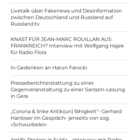
Livetalk über Fakenews und Desinformation
zwischen Deutschland und Russland auf
Russland.tv
KNAST FÜR JEAN-MARC ROUILLAN AUS
FRANKREICH? Interview mit Wolfgang Hajek
für Radio Flora
In Gedenken an Harun Farocki
Presseberichterstattung zu einer
Gegenveranstaltung zu einer Sarrazin-Lesung
in Gera
„Corona & linke Kritik(un) fähigkeit“- Gerhard
Hanloser im Gespräch- jenseits von sog.
»Schwurbelei«
Antifa-Prozess in Fulda – Interview mit Radio