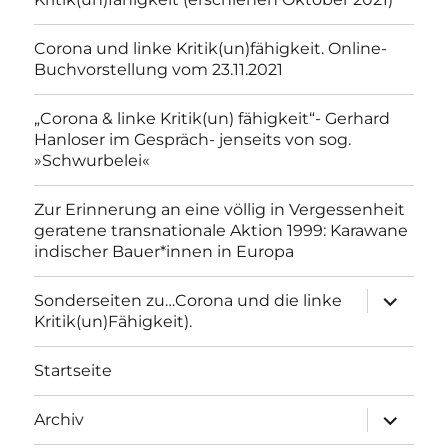
Corona und linke Kritik(un)fähigkeit. Online-
Buchvorstellung vom 23.11.2021
„Corona & linke Kritik(un) fähigkeit“- Gerhard
Hanloser im Gespräch- jenseits von sog.
»Schwurbelei«
Zur Erinnerung an eine völlig in Vergessenheit
geratene transnationale Aktion 1999: Karawane
indischer Bauer*innen in Europa
Unterme
Sonderseiten zu…Corona und die linke
anzeigen
Kritik(un)Fähigkeit).
Startseite
Unterme
Archiv
anzeigen