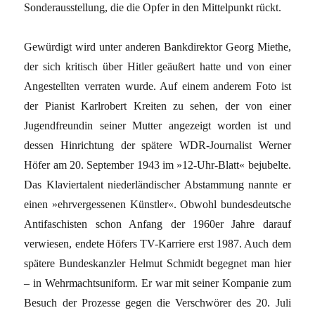
Sonderausstellung, die die Opfer in den Mittelpunkt rückt.
Gewürdigt wird unter anderen Bankdirektor Georg Miethe,
der sich kritisch über Hitler geäußert hatte und von einer
Angestellten verraten wurde. Auf einem anderem Foto ist
der Pianist Karlrobert Kreiten zu sehen, der von einer
Jugendfreundin seiner Mutter angezeigt worden ist und
dessen Hinrichtung der spätere WDR-Journalist Werner
Höfer am 20. September 1943 im »12-Uhr-Blatt« bejubelte.
Das Klaviertalent niederländischer Abstammung nannte er
einen »ehrvergessenen Künstler«. Obwohl bundesdeutsche
Antifaschisten schon Anfang der 1960er Jahre darauf
verwiesen, endete Höfers TV-Karriere erst 1987. Auch dem
spätere Bundeskanzler Helmut Schmidt begegnet man hier
– in Wehrmachtsuniform. Er war mit seiner Kompanie zum
Besuch der Prozesse gegen die Verschwörer des 20. Juli