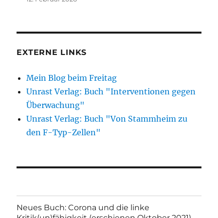
EXTERNE LINKS
Mein Blog beim Freitag
Unrast Verlag: Buch "Interventionen gegen
Überwachung"
Unrast Verlag: Buch "Von Stammheim zu
den F-Typ-Zellen"
Neues Buch: Corona und die linke
Kritik(un)fähigkeit (erschienen Oktober 2021)