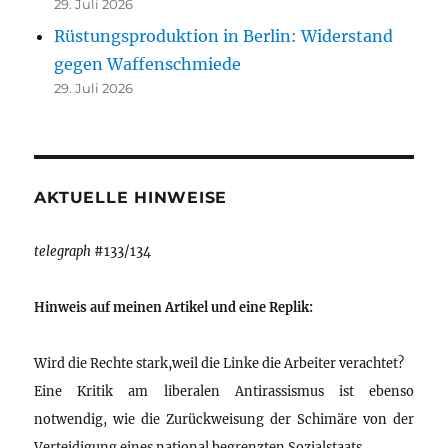
29. Juli 2026
Rüstungsproduktion in Berlin: Widerstand
gegen Waffenschmiede
29. Juli 2026
AKTUELLE HINWEISE
telegraph
#133/134
Hinweis auf meinen Artikel und eine Replik:
Wird die Rechte stark,weil die Linke die Arbeiter verachtet?
Eine Kritik am liberalen Antirassismus ist ebenso
notwendig, wie die Zurückweisung der Schimäre von der
Verteidigung eines national begrenzten Sozialstaats.