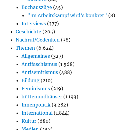
Buchauszüge
(45)
"Im Arbeitskampf wird’s konkret"
(8)
Interviews
(377)
Geschichte
(205)
Nachruf/Gedenken
(38)
Themen
(6.624)
Allgemeines
(327)
Antifaschismus
(1.568)
Antisemitismus
(488)
Bildung
(210)
Feminismus
(219)
hüttenundhäuser
(1.193)
Innenpolitik
(3.282)
International
(1.844)
Kultur
(680)
Medien
(457)