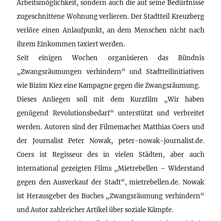
Arbeitsmöglichkeit, sondern auch die auf seine Bedürfnisse
zugeschnittene Wohnung verlieren. Der Stadtteil Kreuzberg
verlöre einen Anlaufpunkt, an dem Menschen nicht nach
ihrem Einkommen taxiert werden.
Seit einigen Wochen organisieren das Bündnis
„Zwangsräumungen verhindern“ und Stadtteilinitiativen
wie Bizim Kiez eine Kampagne gegen die Zwangsräumung.
Dieses Anliegen soll mit dem Kurzfilm „Wir haben
genügend Revolutionsbedarf“ unterstützt und verbreitet
werden. Autoren sind der Filmemacher Matthias Coers und
der Journalist Peter Nowak, peter-nowak-journalist.de.
Coers ist Regisseur des in vielen Städten, aber auch
international gezeigten Films „Mietrebellen – Widerstand
gegen den Ausverkauf der Stadt“, mietrebellen.de. Nowak
ist Herausgeber des Buches „Zwangsräumung verhindern“
und Autor zahlreicher Artikel über soziale Kämpfe.