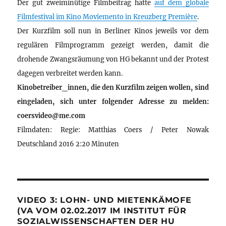
Der gut zweiminütige Filmbeitrag hatte
auf dem globale
Filmfestival im Kino Moviemento in Kreuzberg Première
.
Der Kurzfilm soll nun in Berliner Kinos jeweils vor dem
regulären Filmprogramm gezeigt werden, damit die
drohende Zwangsräumung von HG bekannt und der Protest
dagegen verbreitet werden kann.
Kinobetreiber_innen, die den Kurzfilm zeigen wollen, sind
eingeladen, sich unter folgender Adresse zu melden:
coersvideo@me.com
Filmdaten: Regie: Matthias Coers / Peter Nowak
Deutschland 2016 2:20 Minuten
VIDEO 3: LOHN- UND MIETENKÄMOFE
(VA VOM 02.02.2017 IM INSTITUT FÜR
SOZIALWISSENSCHAFTEN DER HU