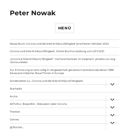
Peter Nowak
MENÜ
Neues Buch: Corona und die linke Kritik(un)fähigkeit (erschienen Oktober 2021)
Corona und linke Kritik(un)fähigkeit. Online-Buchvorstellung vom 23.11.2021
„Corona & linke Kritik(un) fähigkeit“- Gerhard Hanloser im Gespräch- jenseits von sog.
»Schwurbelei«
Zur Erinnerung an eine völlig in Vergessenheit geratene transnationale Aktion 1999:
Karawane indischer Bauer*innen in Europa
Sonderseiten zu…Corona und die linke Kritik(un)Fähigkeit).
Unterme
anzeigen
Startseite
Archiv
Unterme
anzeigen
AKTUELL: Biopolitik – Diskussion über Corona
Unterme
anzeigen
Themen
Unterme
anzeigen
Genres
Unterme
anzeigen
@ Bücher…
Unterme