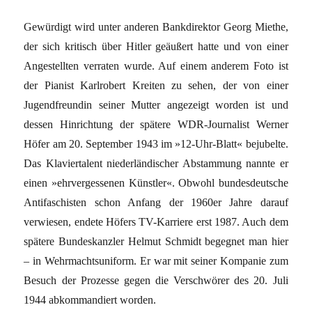
Gewürdigt wird unter anderen Bankdirektor Georg Miethe,
der sich kritisch über Hitler geäußert hatte und von einer
Angestellten verraten wurde. Auf einem anderem Foto ist
der Pianist Karlrobert Kreiten zu sehen, der von einer
Jugendfreundin seiner Mutter angezeigt worden ist und
dessen Hinrichtung der spätere WDR-Journalist Werner
Höfer am 20. September 1943 im »12-Uhr-Blatt« bejubelte.
Das Klaviertalent niederländischer Abstammung nannte er
einen »ehrvergessenen Künstler«. Obwohl bundesdeutsche
Antifaschisten schon Anfang der 1960er Jahre darauf
verwiesen, endete Höfers TV-Karriere erst 1987. Auch dem
spätere Bundeskanzler Helmut Schmidt begegnet man hier
– in Wehrmachtsuniform. Er war mit seiner Kompanie zum
Besuch der Prozesse gegen die Verschwörer des 20. Juli
1944 abkommandiert worden.