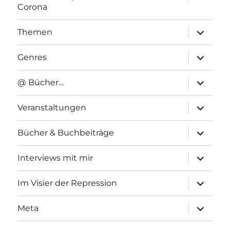
anzeigen
Corona
Unterme
Themen
anzeigen
Unterme
Genres
anzeigen
Unterme
@ Bücher…
anzeigen
Unterme
Veranstaltungen
anzeigen
Unterme
Bücher & Buchbeiträge
anzeigen
Unterme
Interviews mit mir
anzeigen
Unterme
Im Visier der Repression
anzeigen
Unterme
Meta
anzeigen