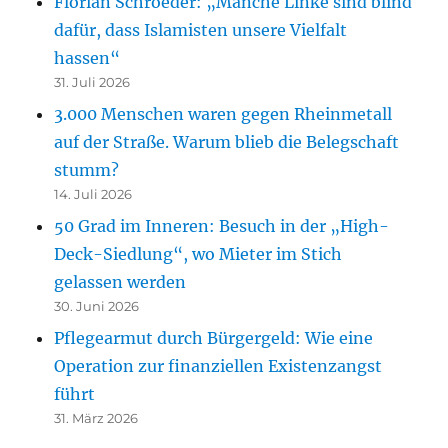
Florian Schroeder: „Manche Linke sind blind
dafür, dass Islamisten unsere Vielfalt
hassen“
31. Juli 2026
3.000 Menschen waren gegen Rheinmetall
auf der Straße. Warum blieb die Belegschaft
stumm?
14. Juli 2026
50 Grad im Inneren: Besuch in der „High-
Deck-Siedlung“, wo Mieter im Stich
gelassen werden
30. Juni 2026
Pflegearmut durch Bürgergeld: Wie eine
Operation zur finanziellen Existenzangst
führt
31. März 2026