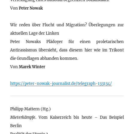
Von
Peter Nowak
Wir reden über Flucht und Migration? Überlegungen zur
aktuellen Lage der Linken
Peter Nowaks Plädoyer für einen proletarischen
Antirassismus übersieht, dass diesem hier wie im Trikont
die Grundlagen abhanden kommen.
Von
Marek Winter
https://peter-nowak-journalist.de/telegraph-133134/
Philipp Mattern (Hg.)
Mieterkämpfe
. Vom Kaiserreich bis heute – Das Beispiel
Berlin
Realität der Utopie 3