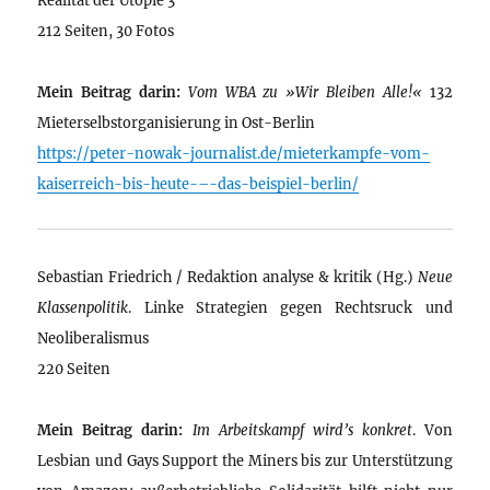
212 Seiten, 30 Fotos
Mein Beitrag darin:
Vom WBA zu »Wir Bleiben Alle!«
132
Mieterselbstorganisierung in Ost-Berlin
https://peter-nowak-journalist.de/mieterkampfe-vom-
kaiserreich-bis-heute-–-das-beispiel-berlin/
Sebastian Friedrich / Redaktion analyse & kritik (Hg.)
Neue
Klassenpolitik
. Linke Strategien gegen Rechtsruck und
Neoliberalismus
220 Seiten
Mein Beitrag darin:
Im Arbeitskampf wird’s konkret
. Von
Lesbian und Gays Support the Miners bis zur Unterstützung