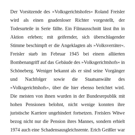
Der Vorsitzende des »Volksgerichtshofes« Roland Freisler
wird als einen gnadenloser Richter vorgestellt, der
Todesurteile in Serie fällte. Ein Filmausschnitt lässt ihn in
Aktion erleben; mit geifernder, sich überschlagender
Stimme beschimpft er die Angeklagten als »Volksverräter«.
Freisler starb im Februar 1945 bei einem alliierten
Bombenangriff auf das Gebäude des »Volksgerichtshofs« in
Schöneberg. Weniger bekannt als er sind seine Vorgänger
und Nachfolger sowie die Staatsanwälte des
»Volksgerichtshofs«, über die hier ebenso berichtet wird.
Die meisten von ihnen wurden in der Bundesrepublik mit
hohen Pensionen belohnt, nicht wenige konnten ihre
juristische Karriere ungehindert fortsetzen. Freislers Witwe
bezog nicht nur die Pension ihres Mannes, sondern erhielt
1974 auch eine Schadensausgleichsrente. Erich Geißler war